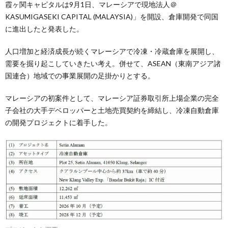
霞ヶ関キャピタルは9月1日、マレーシアで現地法人＠
KASUMIGASEKI CAPITAL (MALAYSIA)」を開設、倉庫開発で同国
に進出したと発表した。
人口増加と経済成長が続くマレーシアで冷凍・冷蔵倉庫を展開し、
需要を掘り起こしていきたい考え。併せて、ASEAN（東南アジア諸
国連合）地域での事業展開の足掛かりとする。
マレーシアの初案件として、マレーシア証券取引所上場企業の完全
子会社の大手デベロッパーと土地売買契約を締結し、冷凍自動倉庫
の開発プロジェクトに着手した。