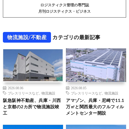
ロジスティクス管理の専門誌
月刊ロジスティクス・ビジネス
物流施設/不動産
カテゴリの最新記事
2026.08.06
2026.08.05
プレスリリースなど
,
物流施設
プレスリリースなど
,
物流施設
阪急阪神不動産、兵庫・川西
アマゾン、兵庫・尼崎で11.1
と京都の2カ所で物流施設竣
万㎡と関西最大のフルフィル
工
メントセンター開設