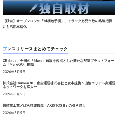
【独自】オープンロジの「AI梱包予測」、トラック必要台数の迅速把握
にも活用本格化
プレスリリースまとめてチェック
CBcloud、全国の「Marq」施設を起点とした新たな配送プラットフォー
ム「MarqGO」開始
2026年8月5日
株式会社Univearth、倉吉運送株式会社と資本提携〜山陰エリアへ実運送
ネットワークを拡大〜
2026年8月5日
川崎重工業／ばら積運搬船「ARISTOS II」の引き渡し
2026年8月5日