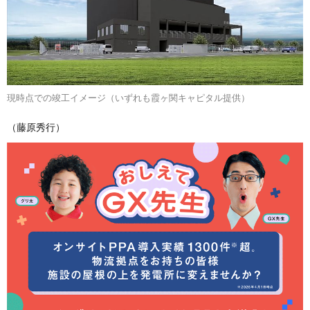
現時点での竣工イメージ（いずれも霞ヶ関キャピタル提供）
（藤原秀行）