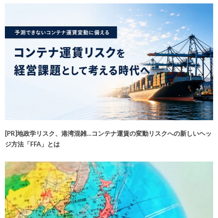
[PR]地政学リスク、港湾混雑…コンテナ運賃の変動リスクへの新しいヘッ
ジ方法「FFA」とは