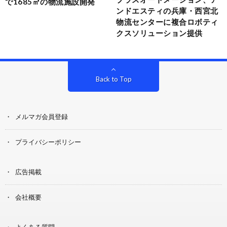
で1685㎡の物流施設開発
ンドエスティの兵庫・西宮北
物流センターに複合ロボティ
クスソリューション提供
Back to Top
メルマガ会員登録
プライバシーポリシー
広告掲載
会社概要
よくある質問