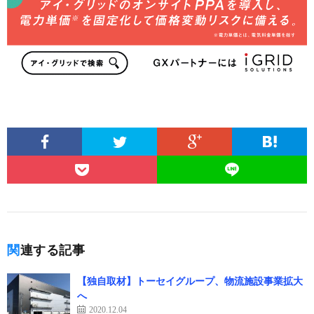
関連する記事
【独自取材】トーセイグループ、物流施設事業拡大
へ
2020.12.04