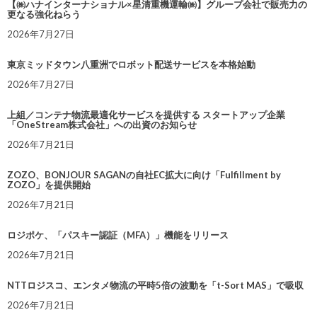
【㈱ハナインターナショナル×星清重機運輸㈱】グループ会社で販売力の
更なる強化ねらう
2026年7月27日
東京ミッドタウン八重洲でロボット配送サービスを本格始動
2026年7月27日
上組／コンテナ物流最適化サービスを提供する スタートアップ企業
「OneStream株式会社」への出資のお知らせ
2026年7月21日
ZOZO、BONJOUR SAGANの自社EC拡大に向け「Fulfillment by
ZOZO」を提供開始
2026年7月21日
ロジポケ、「パスキー認証（MFA）」機能をリリース
2026年7月21日
NTTロジスコ、エンタメ物流の平時5倍の波動を「t-Sort MAS」で吸収
2026年7月21日