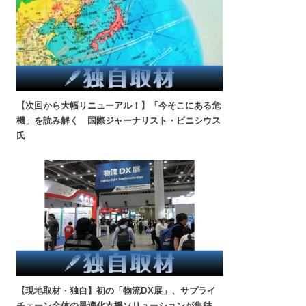
【次回から大幅リニューアル！】「今そこにある危
機」を読み解く 国際ジャーナリスト・ビニシウス
氏
【現地取材・独自】初の「物流DX展」、サプライ
チェーン全体の最適化支援ソリューションが集結