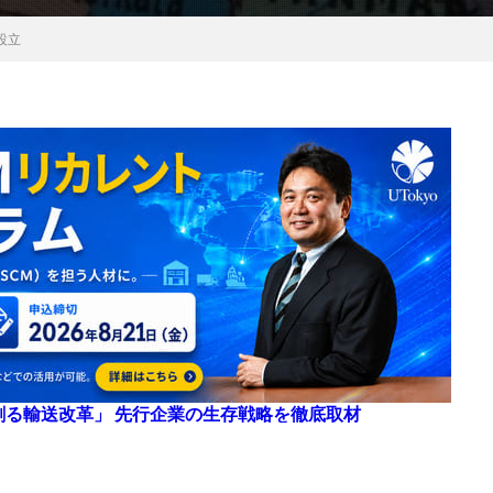
設立
来を創る輸送改革」 先行企業の生存戦略を徹底取材