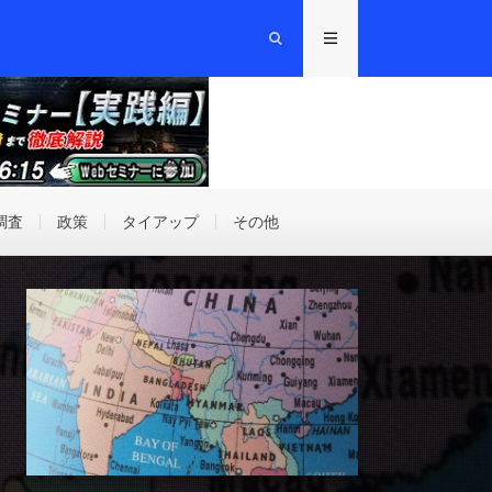
調査
政策
タイアップ
その他