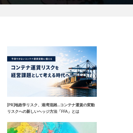
[PR]地政学リスク、港湾混雑…コンテナ運賃の変動
リスクへの新しいヘッジ方法「FFA」とは