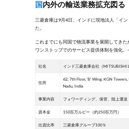
国内外の輸送業務拡充図る
三菱倉庫は9月4日、インドに現地法人「イ
た。
これまでにも同国で物流事業を展開してきた
ワンストップでのサービス提供体制を強化。
社名
インド三菱倉庫会社（MITSUBISHI LOGI
62, 7th Floor, ‘B’ Wing, KGN Towers,
住所
Nadu, India
事業内容
フォワーディング、保管、陸上運送
資本金
150百万ルピー（約250百万円）
出資比率
三菱倉庫グループ100％