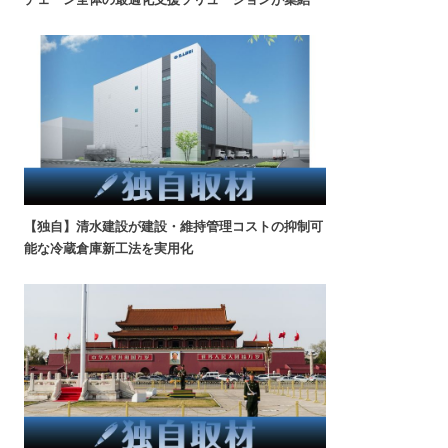
【独自】清水建設が建設・維持管理コストの抑制可
能な冷蔵倉庫新工法を実用化