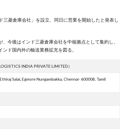
ンド三菱倉庫会社」を設立、同日に営業を開始したと発表し
が、今後はインド三菱倉庫会社を中核拠点として集約し、
インド国内外の輸送業務拡充を図る。
STICS INDIA PRIVATE LIMITED）
 Ethiraj Salai, Egmore Nungambakka, Chennai- 600008, Tamil