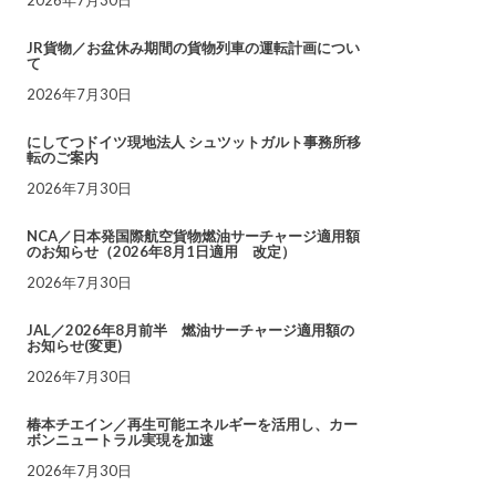
JR貨物／お盆休み期間の貨物列車の運転計画につい
て
2026年7月30日
にしてつドイツ現地法人 シュツットガルト事務所移
転のご案内
2026年7月30日
NCA／日本発国際航空貨物燃油サーチャージ適用額
のお知らせ（2026年8月1日適用 改定）
2026年7月30日
JAL／2026年8月前半 燃油サーチャージ適用額の
お知らせ(変更)
2026年7月30日
椿本チエイン／再生可能エネルギーを活用し、カー
ボンニュートラル実現を加速
2026年7月30日