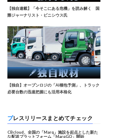
【独自連載】「今そこにある危機」を読み解く 国
際ジャーナリスト・ビニシウス氏
【独自】オープンロジの「AI梱包予測」、トラック
必要台数の迅速把握にも活用本格化
プレスリリースまとめてチェック
CBcloud、全国の「Marq」施設を起点とした新た
な配送プラットフォーム「MarqGO」開始