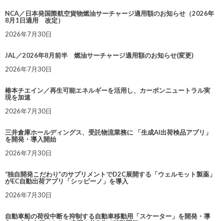
NCA／日本発国際航空貨物燃油サーチャージ適用額のお知らせ（2026年
8月1日適用 改定）
2026年7月30日
JAL／2026年8月前半 燃油サーチャージ適用額のお知らせ(変更)
2026年7月30日
椿本チエイン／再生可能エネルギーを活用し、カーボンニュートラル実
現を加速
2026年7月30日
三井倉庫ホールディングス、受託物流業務に 「生成AI出荷検品アプリ」
を開発・導入開始
2026年7月30日
“独自開発こだわり”のサプリメントでD2C展開する「ウェルモット製薬」
がEC自動出荷アプリ「シッピーノ」を導入
2026年7月30日
自動車船の荷役中断を抑制する自動車移動用「スケーター」を開発・導