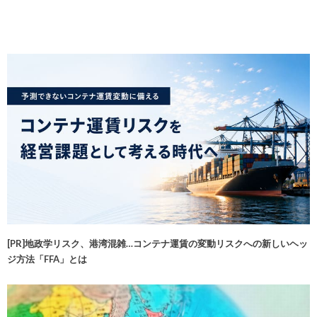
[PR]地政学リスク、港湾混雑…コンテナ運賃の変動リスクへの新しいヘッ
ジ方法「FFA」とは