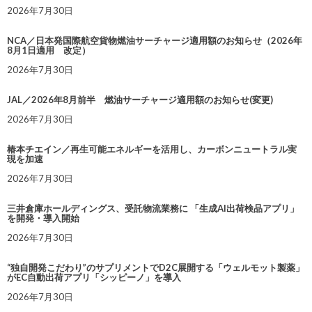
2026年7月30日
NCA／日本発国際航空貨物燃油サーチャージ適用額のお知らせ（2026年
8月1日適用 改定）
2026年7月30日
JAL／2026年8月前半 燃油サーチャージ適用額のお知らせ(変更)
2026年7月30日
椿本チエイン／再生可能エネルギーを活用し、カーボンニュートラル実
現を加速
2026年7月30日
三井倉庫ホールディングス、受託物流業務に 「生成AI出荷検品アプリ」
を開発・導入開始
2026年7月30日
“独自開発こだわり”のサプリメントでD2C展開する「ウェルモット製薬」
がEC自動出荷アプリ「シッピーノ」を導入
2026年7月30日