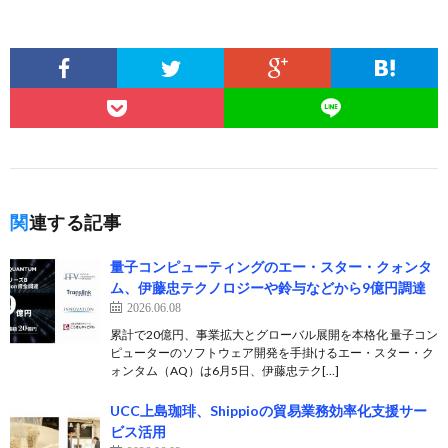
関連する記事
量子コンピューティングのエー・スター・クォンタ
ム、伊藤忠テクノロジーや鈴与などから9億円調達
2026.06.08
累計で20億円、事業拡大とグローバル展開を本格化 量子コン
ピューターのソフトウェア開発を手掛けるエー・スター・ク
ォンタム（AQ）は6月5日、伊藤忠テク[…]
UCC上島珈琲、Shippioの貿易業務効率化支援サー
ビス活用