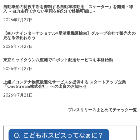
自動車船の荷役中断を抑制する自動車移動用「スケーター」を開発・導
入 ～自力走行できない車両を約5分で移動可能に～
2026年7月27日
【㈱ハナインターナショナル×星清重機運輸㈱】グループ会社で販売力の
更なる強化ねらう
2026年7月27日
東京ミッドタウン八重洲でロボット配送サービスを本格始動
2026年7月27日
上組／コンテナ物流最適化サービスを提供する スタートアップ企業
「OneStream株式会社」への出資のお知らせ
2026年7月21日
プレスリリースまとめてチェック一覧