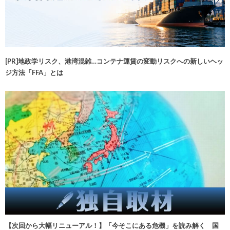
[PR]地政学リスク、港湾混雑…コンテナ運賃の変動リスクへの新しいヘッ
ジ方法「FFA」とは
【次回から大幅リニューアル！】「今そこにある危機」を読み解く 国