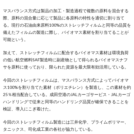
マスバランス方式は製品の加工・製造過程で複数の原料を混合する
際、原料の混合量に応じて製品に各原料の特性を適切に割り当て
る。現行の石油由来原料100%のストレッチフィルムと同等の品質を
備えたフィルムの製造に際し、バイオマス素材を割り当てることが
可能という。
加えて、ストレッチフィルムに配合するバイオマス素材は環境負荷
の低い航空燃料SAF製造時に副産物として得られるバイオマスナフ
サを原料に使っており、限られた資源を最大限有効活用している。
今回のストレッチフィルムは、マスバランス方式によってバイオマ
ス100%を割り当てた素材（ポリエチレン）を製造し、この素材を約
25％相当配合している。成田空港のJALカーゴサービス・JALカーゴ
ハンドリングで従来と同等のハンドリング品質が確保できることを
検証、導入にこぎ着けた。
今回のストレッチフィルム製造には三井化学、プライムポリマー、
タニックス、司化成工業の各社が協力している。