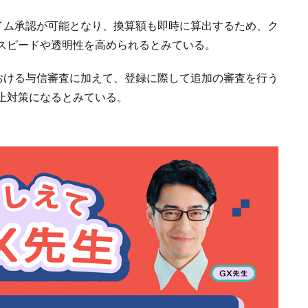
タイム承認が可能となり、換算額も即時に算出するため、ク
スピードや透明性を高められるとみている。
における与信審査に加えて、登録に際して追加の審査を行う
止対策になるとみている。