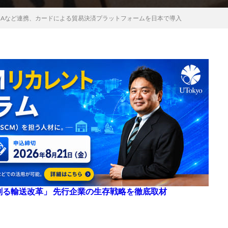
OTRAなど連携、カードによる貿易決済プラットフォームを日本で導入
来を創る輸送改革」 先行企業の生存戦略を徹底取材