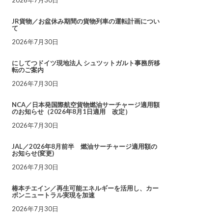
JR貨物／お盆休み期間の貨物列車の運転計画につい
て
2026年7月30日
にしてつドイツ現地法人 シュツットガルト事務所移
転のご案内
2026年7月30日
NCA／日本発国際航空貨物燃油サーチャージ適用額
のお知らせ（2026年8月1日適用 改定）
2026年7月30日
JAL／2026年8月前半 燃油サーチャージ適用額の
お知らせ(変更)
2026年7月30日
椿本チエイン／再生可能エネルギーを活用し、カー
ボンニュートラル実現を加速
2026年7月30日