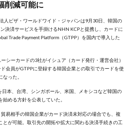
幅削減可能に
本法人ビザ・ワールドワイド・ジャパンは9月30日、韓国の
ン決済サービスを手掛けるNHN KCPと提携し、カードに
rade Payment Platform（GTPP）を国内で導入した
ユーシーカードの3社がイシュア（カード発行・運営会社）
ド会員がGTPPに登録する韓国企業との取引でカードを使
になった。
GTPPを日本、台湾、シンガポール、米国、メキシコなど韓国の
を始める方針を公表していた。
、貿易相手の韓国企業がカード決済未対応の場合でも、複
ることが可能。取引先の開拓や拡大に関わる決済手続きの工