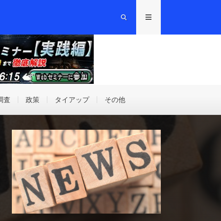
調査
政策
タイアップ
その他