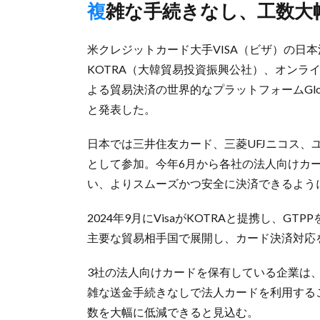
複雑な手続きなし、工数大
米クレジットカード大手VISA（ビザ）の日
KOTRA（大韓貿易投資振興公社）、オンライ
よる貿易決済の世界的なプラットフォームGlobal T
と発表した。
日本では三井住友カード、三菱UFJニコス、
として参加。今年6月から各社の法人向けカー
い、よりスムーズかつ安全に決済できるよう
2024年9月にVisaがKOTRAと提携し、
主要な貿易相手国で展開し、カード決済対応
3社の法人向けカードを保有している企業は
雑な送金手続き​なしで法人カードを利用す
数を大幅に低減できると見込む。