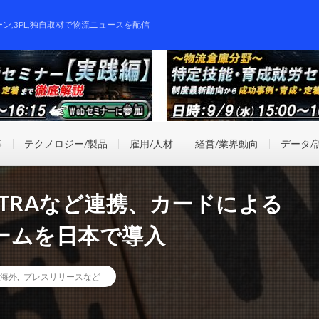
ーン,3PL,独自取材で物流ニュースを配信
事
テクノロジー/製品
雇用/人材
経営/業界動向
データ/
OTRAなど連携、カードによる
ームを日本で導入
海外
,
プレスリリースなど