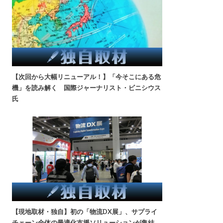
【次回から大幅リニューアル！】「今そこにある危
機」を読み解く 国際ジャーナリスト・ビニシウス
氏
【現地取材・独自】初の「物流DX展」、サプライ
チェーン全体の最適化支援ソリューションが集結