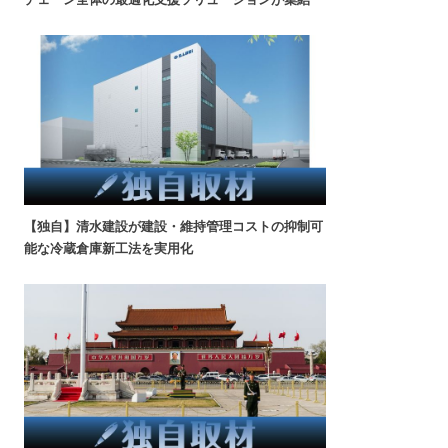
【独自】清水建設が建設・維持管理コストの抑制可
能な冷蔵倉庫新工法を実用化