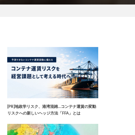
[PR]地政学リスク、港湾混雑…コンテナ運賃の変動
リスクへの新しいヘッジ方法「FFA」とは