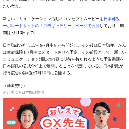
たい考え。
新しいコミュニケーション活動のコンセプトムービーを
日本郵政コ
ーポレートサイトの「広告ギャラリー」ページで公開
しており、期
間は7月10日まで。
日本郵政が行う広告を7月中旬から開始し、その後は日本郵便、かん
ぽ生命保険も7月中にスタートさせる予定。その前段として、新しい
コミュニケーション活動の内容に期待を持たれるような予告動画を
日本郵政の公式SNS上で展開することを想定している。日本郵政が
行う広告の詳細は7月10日に公開する。
（藤原秀行）
※いずれも日本郵政提供