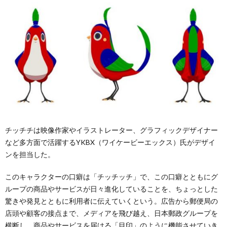
チッチチは映像作家やイラストレーター、グラフィックデザイナー
など多方面で活躍するYKBX（ワイケービーエックス）氏がデザイ
ンを担当した。
このキャラクターの口癖は「チッチッチ」で、この口癖とともにグ
ループの商品やサービスが日々進化していることを、ちょっとした
驚きや発見とともに利用者に伝えていくという。広告から郵便局の
店頭や顧客の接点まで、メディアを飛び越え、日本郵政グループを
横断し、商品やサービスを届ける「目印」のように機能させていき