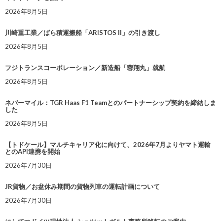
2026年8月5日
川崎重工業／ばら積運搬船「ARISTOS II」の引き渡し
2026年8月5日
フジトランスコーポレーション／新造船「蓉翔丸」就航
2026年8月5日
ネバーマイル：TGR Haas F1 Teamとのパートナーシップ契約を締結しま
した
2026年8月5日
【トドケール】マルチキャリア化に向けて、2026年7月よりヤマト運輸
とのAPI連携を開始
2026年7月30日
JR貨物／お盆休み期間の貨物列車の運転計画について
2026年7月30日