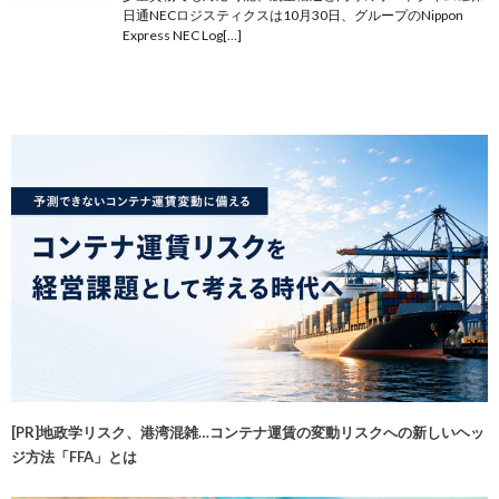
日通NECロジスティクスは10月30日、グループのNippon
Express NEC Log[…]
[PR]地政学リスク、港湾混雑…コンテナ運賃の変動リスクへの新しいヘッ
ジ方法「FFA」とは