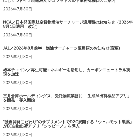
にしてつドイツ現地法人 シュツットガルト事務所移転のご案内
2026年7月30日
NCA／日本発国際航空貨物燃油サーチャージ適用額のお知らせ（2026年
8月1日適用 改定）
2026年7月30日
JAL／2026年8月前半 燃油サーチャージ適用額のお知らせ(変更)
2026年7月30日
椿本チエイン／再生可能エネルギーを活用し、カーボンニュートラル実
現を加速
2026年7月30日
三井倉庫ホールディングス、受託物流業務に 「生成AI出荷検品アプリ」
を開発・導入開始
2026年7月30日
“独自開発こだわり”のサプリメントでD2C展開する「ウェルモット製薬」
がEC自動出荷アプリ「シッピーノ」を導入
2026年7月30日