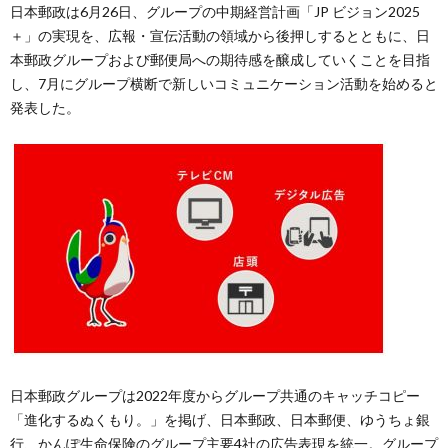
日本郵政は6月26日、グループの中期経営計画「JP ビジョン2025
＋」の実現を、広報・宣伝活動の領域から後押しするとともに、日
本郵政グループおよび郵便局への期待感を醸成していくことを目指
し、7月にグループ横断で新しいコミュニケーション活動を始めると
発表した。
日本郵政グループは2022年度からグループ共通のキャッチコピー
「進化するぬくもり。」を掲げ、日本郵政、日本郵便、ゆうちょ銀
行、かんぽ生命保険のグループ主要4社の広告表現を統一。グループ