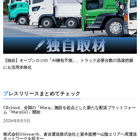
【独自】オープンロジの「AI梱包予測」、トラック必要台数の迅速把握
にも活用本格化
プレスリリースまとめてチェック
CBcloud、全国の「Marq」施設を起点とした新たな配送プラットフォー
ム「MarqGO」開始
2026年8月5日
株式会社Univearth、倉吉運送株式会社と資本提携〜山陰エリアへ実運送
ネットワークを拡大〜