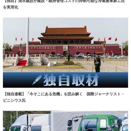
【独自】清水建設が建設・維持管理コストの抑制可能な冷蔵倉庫新工法
を実用化
【独自連載】「今そこにある危機」を読み解く 国際ジャーナリスト・
ビニシウス氏