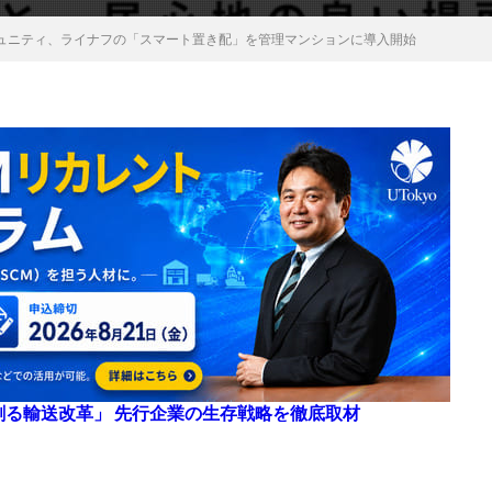
ュニティ、ライナフの「スマート置き配」を管理マンションに導入開始
来を創る輸送改革」 先行企業の生存戦略を徹底取材