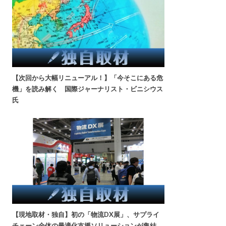
【次回から大幅リニューアル！】「今そこにある危
機」を読み解く 国際ジャーナリスト・ビニシウス
氏
【現地取材・独自】初の「物流DX展」、サプライ
チェーン全体の最適化支援ソリューションが集結