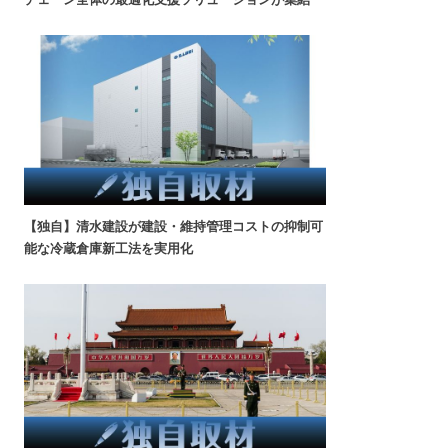
【独自】清水建設が建設・維持管理コストの抑制可
能な冷蔵倉庫新工法を実用化