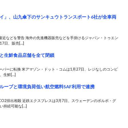
イ」、山九傘下のサンキュウトランスポート6社が全車両
接近などを警告 海外の先進機器販売などを手掛けるジャパン・トゥエン
7日、販売[…]
と生鮮食品店舗を全て閉鎖
パーに転換 米アマゾン・ドット・コムは1月27日、レジなしのコンビ
、生鮮[…]
ループと環境負荷低い航空燃料SAF利用で連携
O2排出相殺 近鉄エクスプレスは3月7日、スウェーデンのボルボ・グ
持続可能な[…]