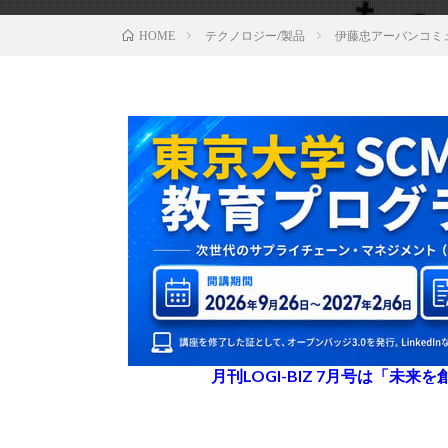
テクノロジー/製品
伊藤忠アーバンコミ
HOME
月刊LOGI-BIZ 7月号は「未