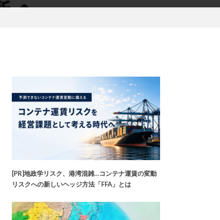
[PR]地政学リスク、港湾混雑…コンテナ運賃の変動
リスクへの新しいヘッジ方法「FFA」とは