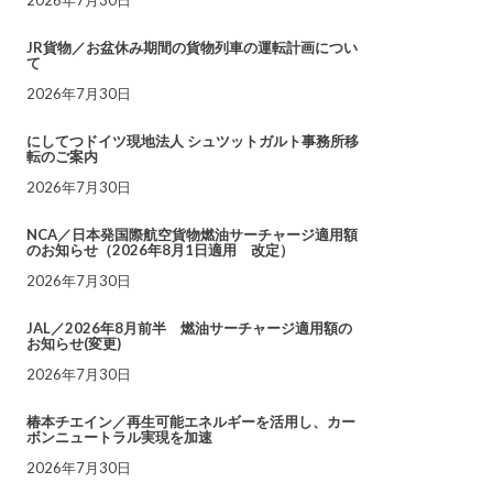
JR貨物／お盆休み期間の貨物列車の運転計画につい
て
2026年7月30日
にしてつドイツ現地法人 シュツットガルト事務所移
転のご案内
2026年7月30日
NCA／日本発国際航空貨物燃油サーチャージ適用額
のお知らせ（2026年8月1日適用 改定）
2026年7月30日
JAL／2026年8月前半 燃油サーチャージ適用額の
お知らせ(変更)
2026年7月30日
椿本チエイン／再生可能エネルギーを活用し、カー
ボンニュートラル実現を加速
2026年7月30日