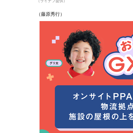
（ライナフ提供）
（藤原秀行）