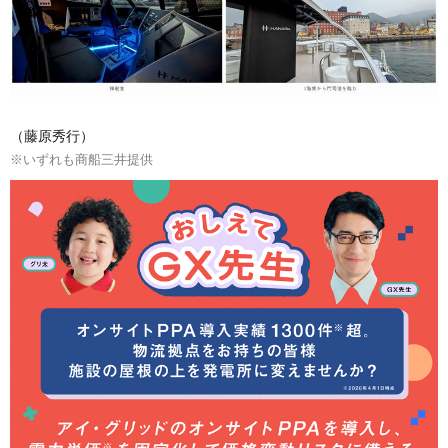
（藤原秀行）
※いずれも商船三井提供