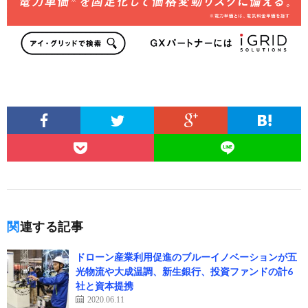
関連する記事
ドローン産業利用促進のブルーイノベーションが五
光物流や大成温調、新生銀行、投資ファンドの計6
社と資本提携
2020.06.11