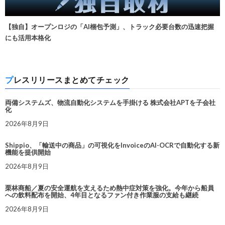
【独自】オープンロジの「AI梱包予測」、トラック必要台数の迅速把握
にも活用本格化
プレスリリースまとめてチェック
両備システムズ、物流自動化システムを手掛ける 株式会社APTを子会社
化
2026年8月9日
Shippio、「輸送中の商品」の可視化をInvoiceのAI-OCRで自動化する新
機能を提供開始
2026年8月9日
栗林商船／夏の安全運航を支えるため熱中症対策を強化。今年から船員
への飲料配布を開始、4年目となるファン付き作業服の支給も継続
2026年8月9日