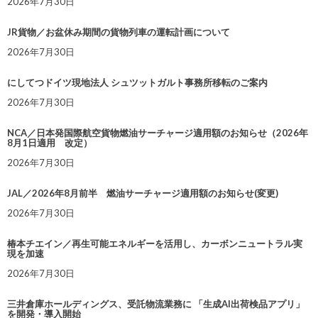
2026年7月30日
JR貨物／お盆休み期間の貨物列車の運転計画について
2026年7月30日
にしてつドイツ現地法人 シュツットガルト事務所移転のご案内
2026年7月30日
NCA／日本発国際航空貨物燃油サーチャージ適用額のお知らせ（2026年
8月1日適用 改定）
2026年7月30日
JAL／2026年8月前半 燃油サーチャージ適用額のお知らせ(変更)
2026年7月30日
椿本チエイン／再生可能エネルギーを活用し、カーボンニュートラル実
現を加速
2026年7月30日
三井倉庫ホールディングス、受託物流業務に 「生成AI出荷検品アプリ」
を開発・導入開始