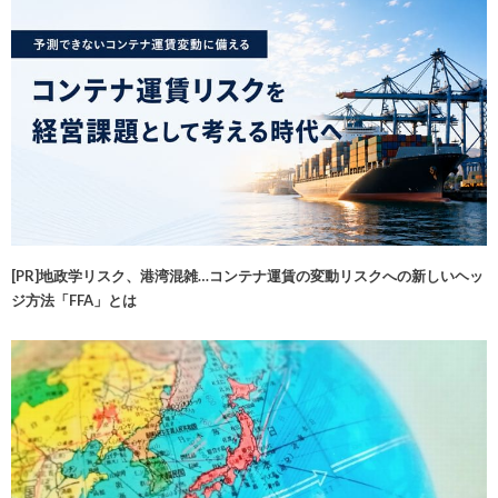
[PR]地政学リスク、港湾混雑…コンテナ運賃の変動リスクへの新しいヘッ
ジ方法「FFA」とは