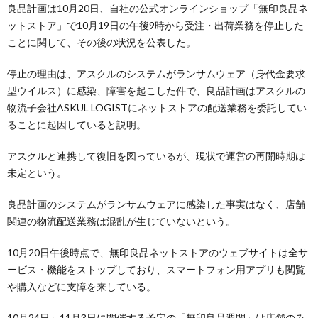
良品計画は10月20日、自社の公式オンラインショップ「無印良品ネ
ットストア」で10月19日の午後9時から受注・出荷業務を停止した
ことに関して、その後の状況を公表した。
停止の理由は、アスクルのシステムがランサムウェア（身代金要求
型ウイルス）に感染、障害を起こした件で、良品計画はアスクルの
物流子会社ASKUL LOGISTにネットストアの配送業務を委託してい
ることに起因していると説明。
アスクルと連携して復旧を図っているが、現状で運営の再開時期は
未定という。
良品計画のシステムがランサムウェアに感染した事実はなく、店舗
関連の物流配送業務は混乱が生じていないという。
10月20日午後時点で、無印良品ネットストアのウェブサイトは全サ
ービス・機能をストップしており、スマートフォン用アプリも閲覧
や購入などに支障を来している。
10月24日～11月3日に開催する予定の「無印良品週間」は店舗のみ