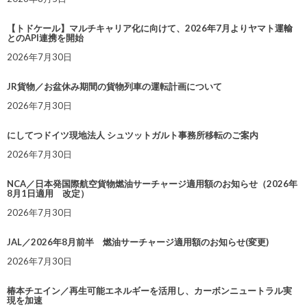
【トドケール】マルチキャリア化に向けて、2026年7月よりヤマト運輸
とのAPI連携を開始
2026年7月30日
JR貨物／お盆休み期間の貨物列車の運転計画について
2026年7月30日
にしてつドイツ現地法人 シュツットガルト事務所移転のご案内
2026年7月30日
NCA／日本発国際航空貨物燃油サーチャージ適用額のお知らせ（2026年
8月1日適用 改定）
2026年7月30日
JAL／2026年8月前半 燃油サーチャージ適用額のお知らせ(変更)
2026年7月30日
椿本チエイン／再生可能エネルギーを活用し、カーボンニュートラル実
現を加速