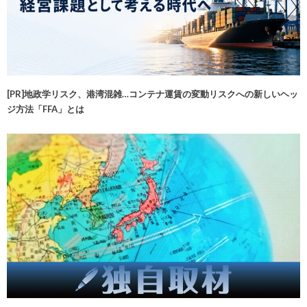
[PR]地政学リスク、港湾混雑…コンテナ運賃の変動リスクへの新しいヘッ
ジ方法「FFA」とは