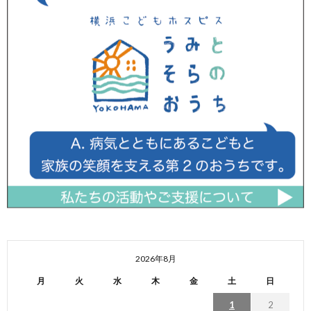
2026年8月
月
火
水
木
金
土
日
1
2