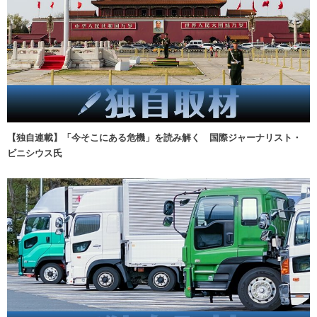
【独自連載】「今そこにある危機」を読み解く 国際ジャーナリスト・
ビニシウス氏