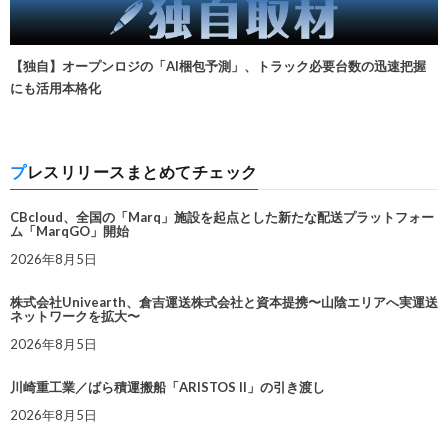
【独自】オープンロジの「AI梱包予測」、トラック必要台数の迅速把握
にも活用本格化
プレスリリースまとめてチェック
CBcloud、全国の「Marq」施設を起点とした新たな配送プラットフォー
ム「MarqGO」開始
2026年8月5日
株式会社Univearth、倉吉運送株式会社と資本提携〜山陰エリアへ実運送
ネットワークを拡大〜
2026年8月5日
川崎重工業／ばら積運搬船「ARISTOS II」の引き渡し
2026年8月5日