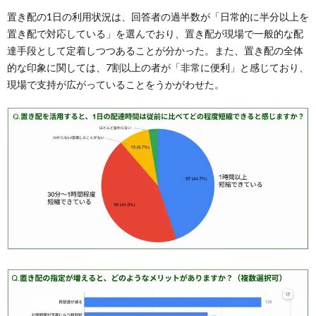
置き配の1日の利用状況は、回答者の過半数が「日常的に半分以上を
置き配で対応している」を選んでおり、置き配が現場で一般的な配
達手段として定着しつつあることが分かった。また、置き配の全体
的な印象に関しては、7割以上の者が「非常に便利」と感じており、
現場で支持が広がっていることをうかがわせた。