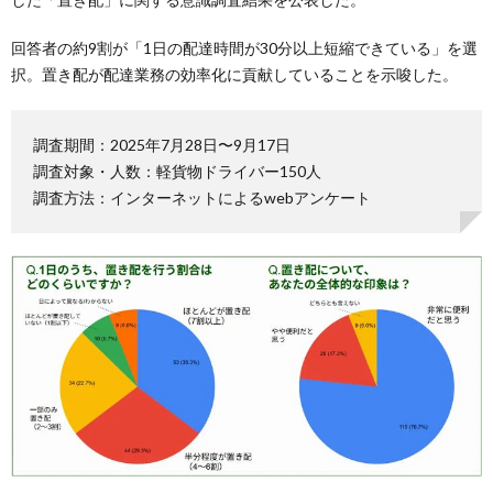
回答者の約9割が「1日の配達時間が30分以上短縮できている」を選
択。置き配が配達業務の効率化に貢献していることを示唆した。
調査期間：2025年7月28日〜9月17日
調査対象・人数：軽貨物ドライバー150人
調査方法：インターネットによるwebアンケート