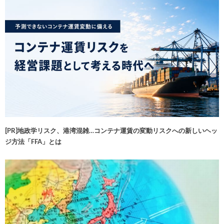
[PR]地政学リスク、港湾混雑…コンテナ運賃の変動リスクへの新しいヘッ
ジ方法「FFA」とは