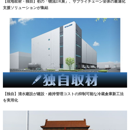
【現地取材・独自】初の「物流DX展」、サプライチェーン全体の最適化
支援ソリューションが集結
【独自】清水建設が建設・維持管理コストの抑制可能な冷蔵倉庫新工法
を実用化