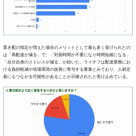
置き配の指定が増えた場合のメリットとして最も多く挙げられたの
は「再配達が減る」で、「対面時間が不要になり時間短縮になる」
「自分自身のストレスが減る」が続いた。ライナフは配達業務にお
ける負担軽減や現場環境の改善に寄与する要素とみており、人材定
着にもつながる可能性があることが示唆されたと受け止めている。