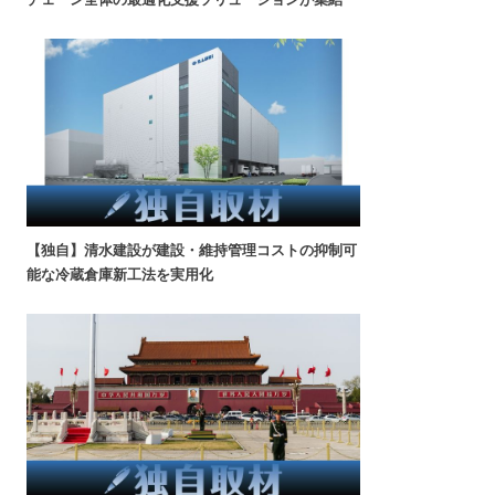
【独自】清水建設が建設・維持管理コストの抑制可
能な冷蔵倉庫新工法を実用化