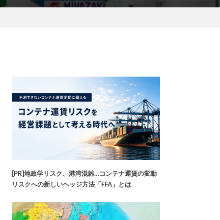
[PR]地政学リスク、港湾混雑…コンテナ運賃の変動
リスクへの新しいヘッジ方法「FFA」とは