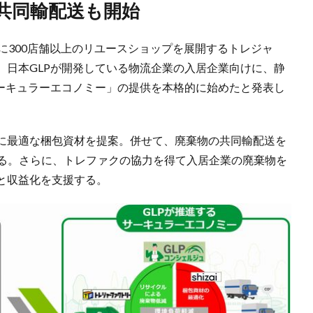
、共同輸配送も開始
外に300店舗以上のリユースショップを展開するトレジャ
、日本GLPが開発している物流企業の入居企業向けに、静
サーキュラーエコノミー」の提供を本格的に始めたと発表し
に最適な梱包資材を提案。併せて、廃棄物の共同輸配送を
する。さらに、トレファクの協力を得て入居企業の廃棄物を
と収益化を支援する。