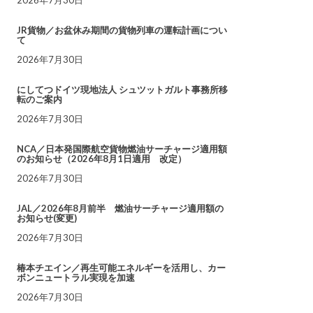
JR貨物／お盆休み期間の貨物列車の運転計画につい
て
2026年7月30日
にしてつドイツ現地法人 シュツットガルト事務所移
転のご案内
2026年7月30日
NCA／日本発国際航空貨物燃油サーチャージ適用額
のお知らせ（2026年8月1日適用 改定）
2026年7月30日
JAL／2026年8月前半 燃油サーチャージ適用額の
お知らせ(変更)
2026年7月30日
椿本チエイン／再生可能エネルギーを活用し、カー
ボンニュートラル実現を加速
2026年7月30日