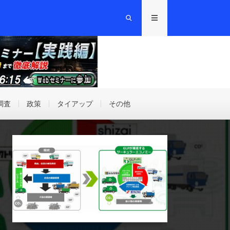
調査
政策
タイアップ
その他