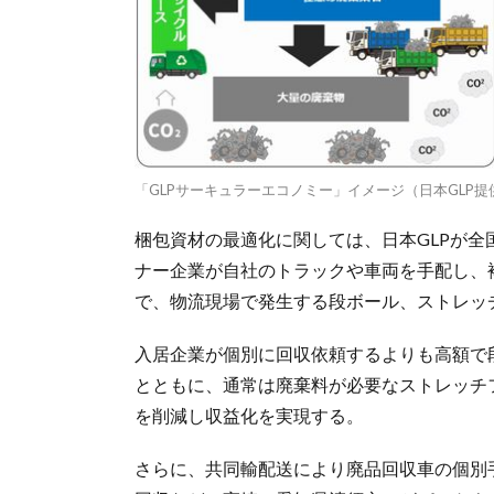
「GLPサーキュラーエコノミー」イメージ（日本GLP提
梱包資材の最適化に関しては、日本GLPが全国
ナー企業が自社のトラックや車両を手配し、
で、物流現場で発生する段ボール、ストレッ
入居企業が個別に回収依頼するよりも高額で
とともに、通常は廃棄料が必要なストレッチ
を削減し収益化を実現する。
さらに、共同輸配送により廃品回収車の個別