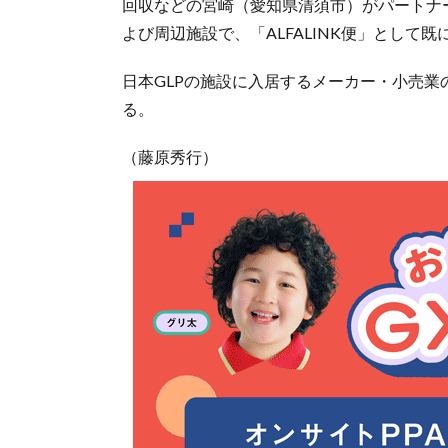
回収などの宮崎（愛知県清須市）がパートナー企業
よび周辺施設で、「ALFALINK便」として
日本GLPの施設に入居するメーカー・小売
る。
（藤原秀行）