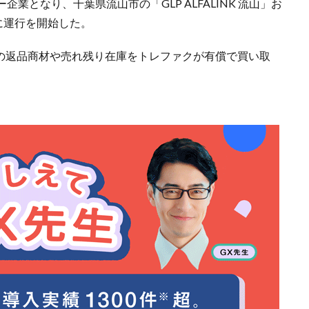
となり、千葉県流山市の「GLP ALFALINK 流山」お
既に運行を開始した。
業の返品商材や売れ残り在庫をトレファクが有償で買い取