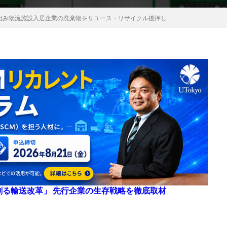
と組み物流施設入居企業の廃棄物をリユース・リサイクル後押し
来を創る輸送改革」 先行企業の生存戦略を徹底取材