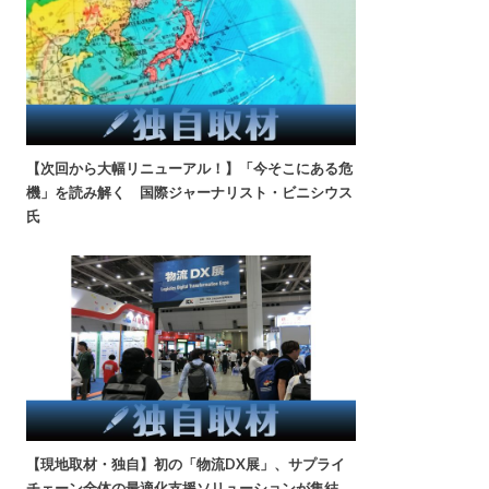
【次回から大幅リニューアル！】「今そこにある危
機」を読み解く 国際ジャーナリスト・ビニシウス
氏
【現地取材・独自】初の「物流DX展」、サプライ
チェーン全体の最適化支援ソリューションが集結