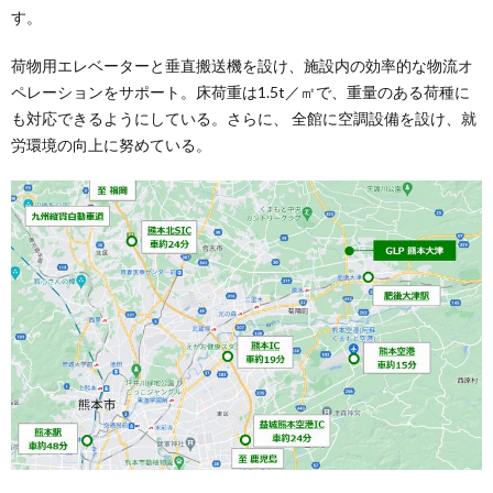
す。
荷物用エレベーターと垂直搬送機を設け、施設内の効率的な物流オ
ペレーションをサポート。床荷重は1.5t／㎡で、重量のある荷種に
も対応できるようにしている。さらに、 全館に空調設備を設け、就
労環境の向上に努めている。