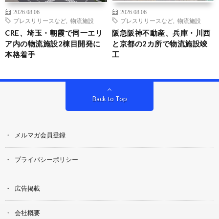
2026.08.06
2026.08.06
プレスリリースなど
,
物流施設
プレスリリースなど
,
物流施設
CRE、埼玉・朝霞で同一エリ
阪急阪神不動産、兵庫・川西
ア内の物流施設2棟目開発に
と京都の2カ所で物流施設竣
本格着手
工
Back to Top
メルマガ会員登録
プライバシーポリシー
広告掲載
会社概要