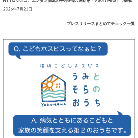
NTTロジスコ、エンタメ物流の平時5倍の波動を「t-Sort MAS」で吸収
2026年7月21日
プレスリリースまとめてチェック一覧