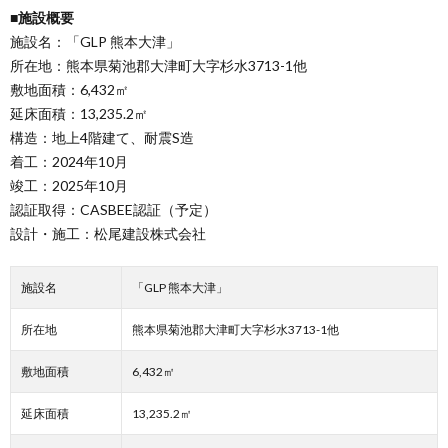
■施設概要
施設名：「GLP 熊本大津」
所在地：熊本県菊池郡大津町大字杉水3713-1他
敷地面積：6,432㎡
延床面積：13,235.2㎡
構造：地上4階建て、耐震S造
着工：2024年10月
竣工：2025年10月
認証取得：CASBEE認証（予定）
設計・施工：松尾建設株式会社
施設名
「GLP 熊本大津」
所在地
熊本県菊池郡大津町大字杉水3713-1他
敷地面積
6,432㎡
延床面積
13,235.2㎡