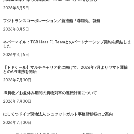
2026年8月5日
フジトランスコーポレーション／新造船「蓉翔丸」就航
2026年8月5日
ネバーマイル：TGR Haas F1 Teamとのパートナーシップ契約を締結しま
した
2026年8月5日
【トドケール】マルチキャリア化に向けて、2026年7月よりヤマト運輸
とのAPI連携を開始
2026年7月30日
JR貨物／お盆休み期間の貨物列車の運転計画について
2026年7月30日
にしてつドイツ現地法人 シュツットガルト事務所移転のご案内
2026年7月30日