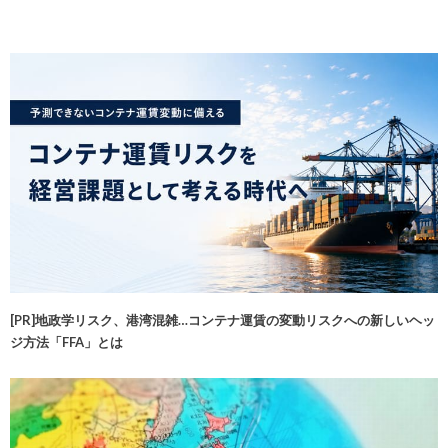
[PR]地政学リスク、港湾混雑…コンテナ運賃の変動リスクへの新しいヘッ
ジ方法「FFA」とは