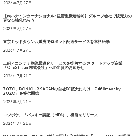
2026年7月27日
【㈱ハナインターナショナル×星清重機運輸㈱】グループ会社で販売力の
更なる強化ねらう
2026年7月27日
東京ミッドタウン八重洲でロボット配送サービスを本格始動
2026年7月27日
上組／コンテナ物流最適化サービスを提供する スタートアップ企業
「OneStream株式会社」への出資のお知らせ
2026年7月21日
ZOZO、BONJOUR SAGANの自社EC拡大に向け「Fulfillment by
ZOZO」を提供開始
2026年7月21日
ロジポケ、「パスキー認証（MFA）」機能をリリース
2026年7月21日