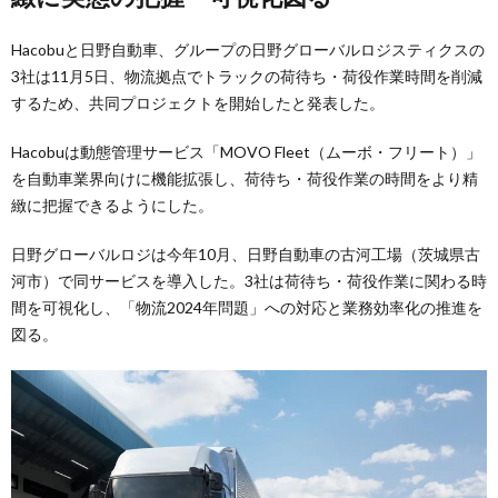
Hacobuと日野自動車、グループの日野グローバルロジスティクスの
3社は11月5日、物流拠点でトラックの荷待ち・荷役作業時間を削減
するため、共同プロジェクトを開始したと発表した。
Hacobuは動態管理サービス「MOVO Fleet（ムーボ・フリート）」
を自動車業界向けに機能拡張し、荷待ち・荷役作業の時間をより精
緻に把握できるようにした。
日野グローバルロジは今年10月、日野自動車の古河工場（茨城県古
河市）で同サービスを導入した。3社は荷待ち・荷役作業に関わる時
間を可視化し、「物流2024年問題」への対応と業務効率化の推進を
図る。