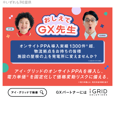
※いずれも3社提供