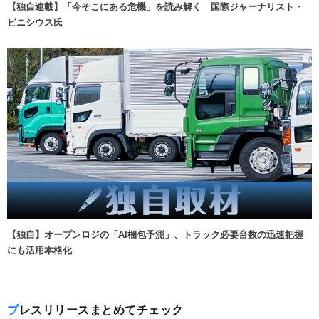
【独自連載】「今そこにある危機」を読み解く 国際ジャーナリスト・
ビニシウス氏
【独自】オープンロジの「AI梱包予測」、トラック必要台数の迅速把握
にも活用本格化
プレスリリースまとめてチェック