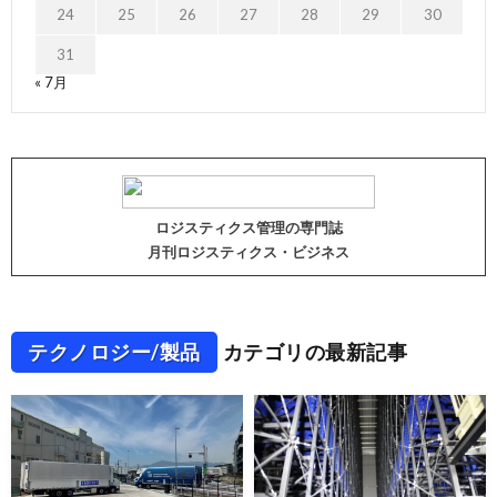
24
25
26
27
28
29
30
31
« 7月
ロジスティクス管理の専門誌
月刊ロジスティクス・ビジネス
テクノロジー/製品
カテゴリの最新記事