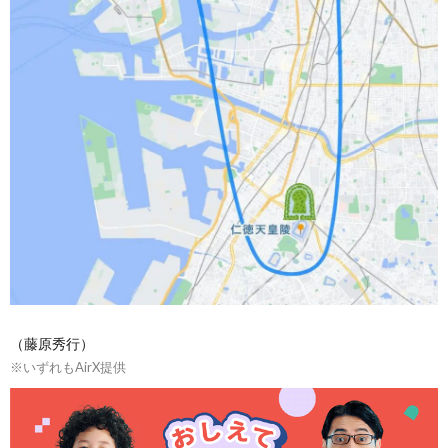
（藤原秀行）
※いずれもAirX提供