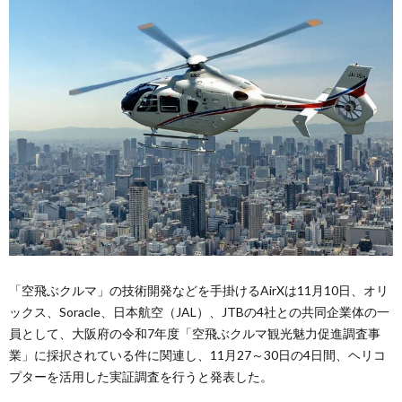
「空飛ぶクルマ」の技術開発などを手掛けるAirXは11月10日、オリ
ックス、Soracle、日本航空（JAL）、JTBの4社との共同企業体の一
員として、大阪府の令和7年度「空飛ぶクルマ観光魅力促進調査事
業」に採択されている件に関連し、11月27～30日の4日間、ヘリコ
プターを活用した実証調査を行うと発表した。