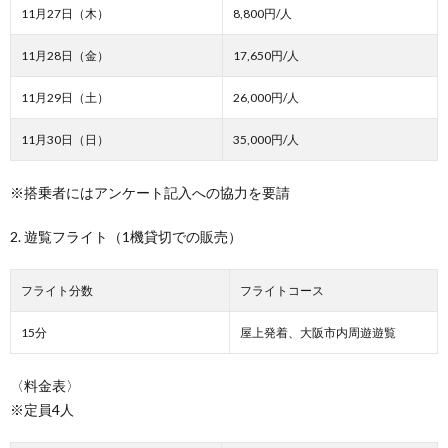
11月27日（木）
8,800円/人
11月28日（金）
17,650円/人
11月29日（土）
26,000円/人
11月30日（日）
35,000円/人
※搭乗者にはアンケート記入への協力を要請
2. 遊覧フライト（1機貸切での販売）
フライト分数
フライトコース
15分
屋上発着、大阪市内周遊遊覧
〈料金表〉
※定員4人