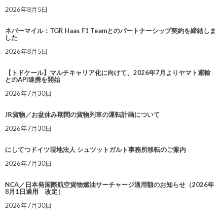
2026年8月5日
ネバーマイル：TGR Haas F1 Teamとのパートナーシップ契約を締結しま
した
2026年8月5日
【トドケール】マルチキャリア化に向けて、2026年7月よりヤマト運輸
とのAPI連携を開始
2026年7月30日
JR貨物／お盆休み期間の貨物列車の運転計画について
2026年7月30日
にしてつドイツ現地法人 シュツットガルト事務所移転のご案内
2026年7月30日
NCA／日本発国際航空貨物燃油サーチャージ適用額のお知らせ（2026年
8月1日適用 改定）
2026年7月30日