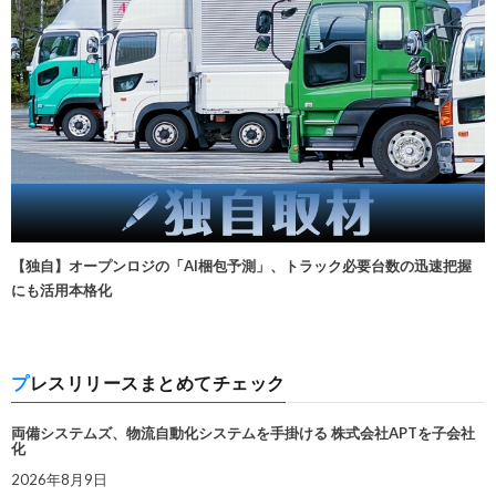
【独自】オープンロジの「AI梱包予測」、トラック必要台数の迅速把握
にも活用本格化
プレスリリースまとめてチェック
両備システムズ、物流自動化システムを手掛ける 株式会社APTを子会社
化
2026年8月9日