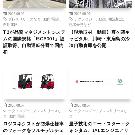
2026.08.08
2026.08.07
プレスリリースなど
,
動向/展望
,
テクノロジー
,
動画
,
物流施設
,
自動運転
記者会見など
T2が品質マネジメントシステ
【現地取材・動画】霞ヶ関キ
ムの国際規格「ISO9001」認
ャピタル、川崎・東扇島の冷
証取得、自動運転分野で国内
凍自動倉庫を公開
初
2026.08.07
2026.08.07
テクノロジー
,
プレスリリースな
テクノロジー
,
プレスリリースな
ど
,
動向/展望
ど
ロジスネクストが防爆仕様車
量子技術のエー・スター・ク
のフォークをフルモデルチェ
ォンタム、JALエンジニアリ