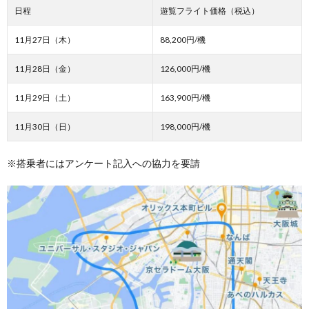
日程
遊覧フライト価格（税込）
11月27日（木）
88,200円/機
11月28日（金）
126,000円/機
11月29日（土）
163,900円/機
11月30日（日）
198,000円/機
※搭乗者にはアンケート記入への協力を要請