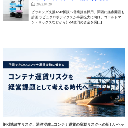
2022.04.20
ピッキング支援AMR拡販へ営業担当採用、関西に拠点開設も
計画 ラピュタロボティクスが事業拡大に向け、ゴールドマ
ン・サックスなどから計64億円の資金を調[…]
[PR]地政学リスク、港湾混雑…コンテナ運賃の変動リスクへの新しいヘッ