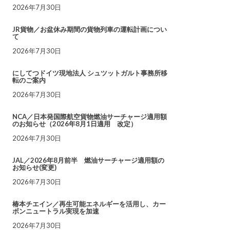
2026年7月30日
JR貨物／お盆休み期間の貨物列車の運転計画につい
て
2026年7月30日
にしてつドイツ現地法人 シュツットガルト事務所移
転のご案内
2026年7月30日
NCA／日本発国際航空貨物燃油サーチャージ適用額
のお知らせ（2026年8月1日適用 改定）
2026年7月30日
JAL／2026年8月前半 燃油サーチャージ適用額の
お知らせ(変更)
2026年7月30日
椿本チエイン／再生可能エネルギーを活用し、カー
ボンニュートラル実現を加速
2026年7月30日