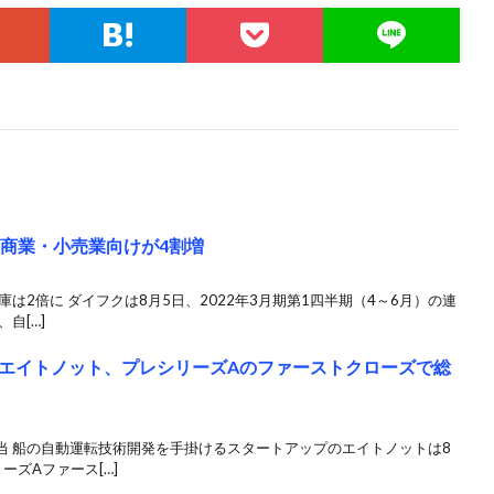
は商業・小売業向けが4割増
は2倍に ダイフクは8月5日、2022年3月期第1四半期（4～6月）の連
自[…]
エイトノット、プレシリーズAのファーストクローズで総
当 船の自動運転技術開発を手掛けるスタートアップのエイトノットは8
ズAファース[…]