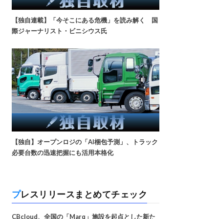
【独自連載】「今そこにある危機」を読み解く 国
際ジャーナリスト・ビニシウス氏
【独自】オープンロジの「AI梱包予測」、トラック
必要台数の迅速把握にも活用本格化
プレスリリースまとめてチェック
CBcloud、全国の「Marq」施設を起点とした新た