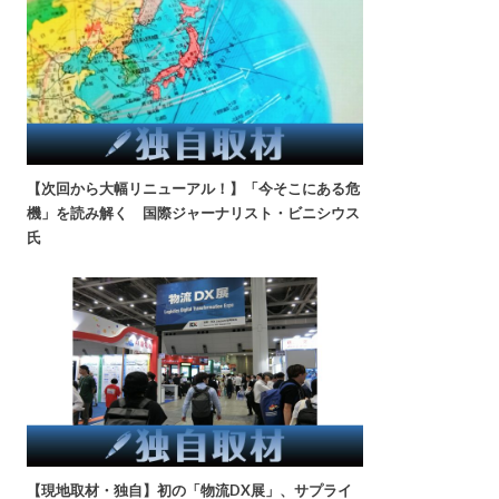
【次回から大幅リニューアル！】「今そこにある危
機」を読み解く 国際ジャーナリスト・ビニシウス
氏
【現地取材・独自】初の「物流DX展」、サプライ