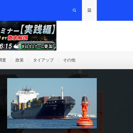
調査
政策
タイアップ
その他