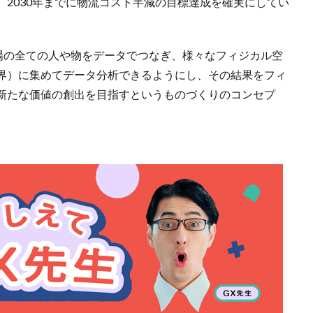
2030年までに物流コスト半減の目標達成を確実にしてい
 Factory」は工場の全ての人や物をデータでつなぎ、様々なフィジカル空
界）に集めてデータ分析できるようにし、その結果をフィ
新たな価値の創出を目指すというものづくりのコンセプ