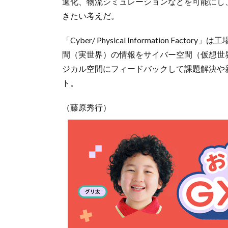
適化、物流シミュレーションなどを可能にし、
きたい考えだ。
「Cyber/ Physical Information
間（実世界）の情報をサイバー空間（仮想世
ジカル空間にフィードバックして課題解決や
ト。
（藤原秀行）