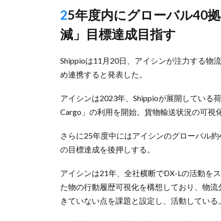
25年度内にグローバル40拠点へ展開、「30年に物流コスト半
減」目標達成目指す
Shippioは11月20日、アイシンが注力する物流
め連携すると発表した。
アイシンは2023年、Shippioが展開してい
Cargo」の利用を開始。貨物輸送状況の可
さらに25年度中にはアイシンのグローバル約
の目標達成を後押しする。
アイシンは21年、全社横断でDX-Lの活動
た物の行動履歴可視化を構想しており、物流
きていない点を課題と設定し、活動している