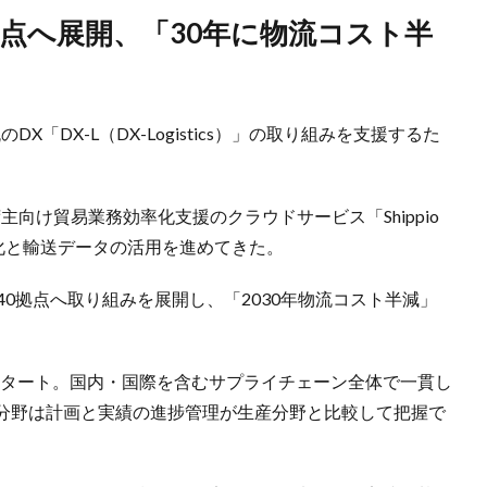
のDX「DX-L（DX-Logistics）」の取り組みを支援するた
る荷主向け貿易業務効率化支援のクラウドサービス「Shippio
視化と輸送データの活用を進めてきた。
40拠点へ取り組みを展開し、「2030年物流コスト半減」
をスタート。国内・国際を含むサプライチェーン全体で一貫し
分野は計画と実績の進捗管理が生産分野と比較して把握で
。