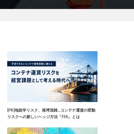
[PR]地政学リスク、港湾混雑…コンテナ運賃の変動
リスクへの新しいヘッジ方法「FFA」とは