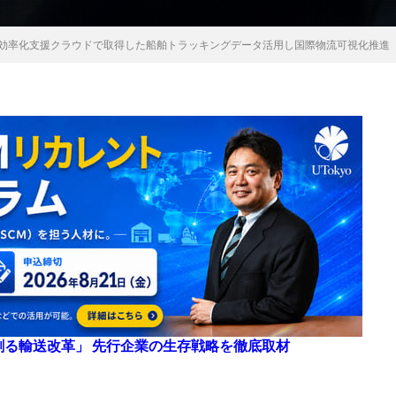
の貿易効率化支援クラウドで取得した船舶トラッキングデータ活用し国際物流可視化推進
来を創る輸送改革」 先行企業の生存戦略を徹底取材