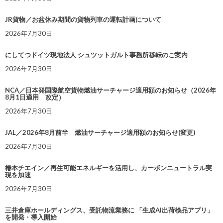
JR貨物／お盆休み期間の貨物列車の運転計画について
2026年7月30日
にしてつドイツ現地法人 シュツットガルト事務所移転のご案内
2026年7月30日
NCA／日本発国際航空貨物燃油サーチャージ適用額のお知らせ（2026年
8月1日適用 改定）
2026年7月30日
JAL／2026年8月前半 燃油サーチャージ適用額のお知らせ(変更)
2026年7月30日
椿本チエイン／再生可能エネルギーを活用し、カーボンニュートラル実
現を加速
2026年7月30日
三井倉庫ホールディングス、受託物流業務に 「生成AI出荷検品アプリ」
を開発・導入開始