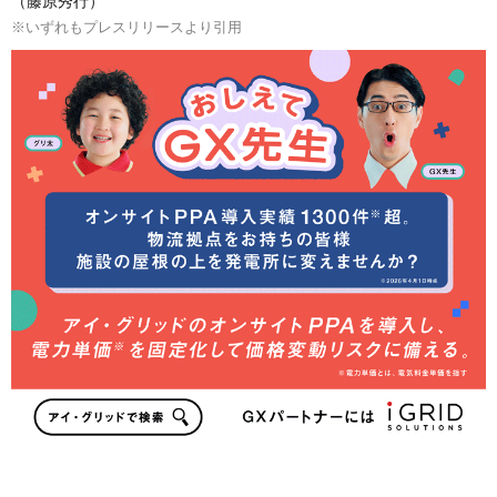
（藤原秀行）
※いずれもプレスリリースより引用