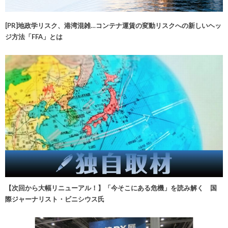
[PR]地政学リスク、港湾混雑…コンテナ運賃の変動リスクへの新しいヘッ
ジ方法「FFA」とは
【次回から大幅リニューアル！】「今そこにある危機」を読み解く 国
際ジャーナリスト・ビニシウス氏