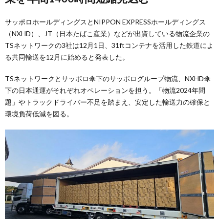
サッポロホールディングスとNIPPON EXPRESSホールディングス
（NXHD）、JT（日本たばこ産業）などが出資している物流企業の
TSネットワークの3社は12月1日、31ftコンテナを活用した鉄道によ
る共同輸送を12月に始めると発表した。
TSネットワークとサッポロ傘下のサッポログループ物流、NXHD傘
下の日本通運がそれぞれオペレーションを担う。「物流2024年問
題」やトラックドライバー不足を踏まえ、安定した輸送力の確保と
環境負荷低減を図る。