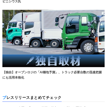
ビニシウス氏
【独自】オープンロジの「AI梱包予測」、トラック必要台数の迅速把握
にも活用本格化
プレスリリースまとめてチェック