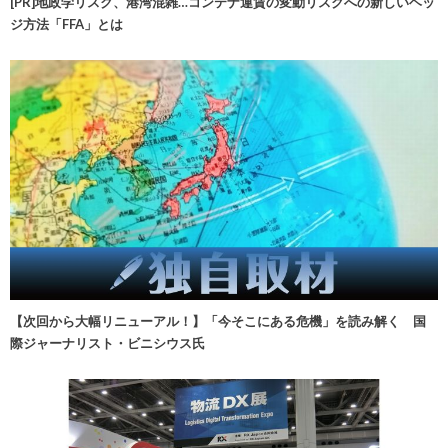
[PR]地政学リスク、港湾混雑…コンテナ運賃の変動リスクへの新しいヘッ
ジ方法「FFA」とは
【次回から大幅リニューアル！】「今そこにある危機」を読み解く 国
際ジャーナリスト・ビニシウス氏