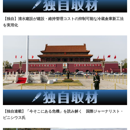
【独自】清水建設が建設・維持管理コストの抑制可能な冷蔵倉庫新工法
を実用化
【独自連載】「今そこにある危機」を読み解く 国際ジャーナリスト・
ビニシウス氏