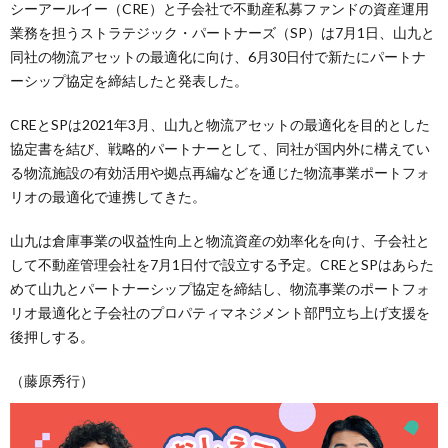
シーアールイー（CRE）と子会社で不動産私募ファンドの資産運用
業務を担うストラテジック・パートナーズ（SP）は7月1日、山九と
同社の物流アセットの最適化に向け、6月30日付で新たにパートナ
ーシップ協定を締結したと発表した。
CREとSPは2021年3月、山九と物流アセットの最適化を目的とした
協定書を結び、戦略的パートナーとして、同社が国内外に構えてい
る物流施設の有効活用や拠点再編などを通じた物流事業ポートフォ
リオの最適化で連携してきた。
山九は倉庫事業の収益性向上と物流資産の効率化を向け、子会社と
して不動産管理会社を7月1日付で設立する予定。CREとSPはあらた
めて山九とパートナーシップ協定を締結し、物流事業のポートフォ
リオ最適化と子会社のプロパティマネジメント部門立ち上げ支援を
後押しする。
（藤原秀行）