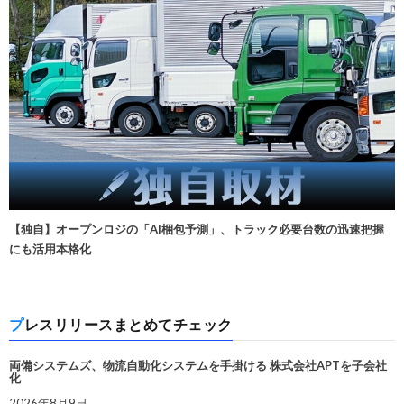
【独自】オープンロジの「AI梱包予測」、トラック必要台数の迅速把握
にも活用本格化
プレスリリースまとめてチェック
両備システムズ、物流自動化システムを手掛ける 株式会社APTを子会社
化
2026年8月9日