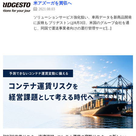
米アズーガを買収へ
2021.08.03
ソリューションサービス強化狙い、車両データを新商品開発
に反映も ブリヂストンは8月3日、米国のグループ会社を通
じ、同国で運送事業者向けの運行管理サービ[…]