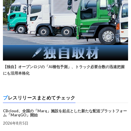
【独自】オープンロジの「AI梱包予測」、トラック必要台数の迅速把握
にも活用本格化
プレスリリースまとめてチェック
CBcloud、全国の「Marq」施設を起点とした新たな配送プラットフォー
ム「MarqGO」開始
2026年8月5日