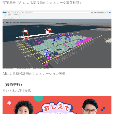
実証風景（AI による荷役前のシミュレータ事前検証）
AIによる荷役計画のシミュレーション画像
（藤原秀行）
※いずれも3社提供