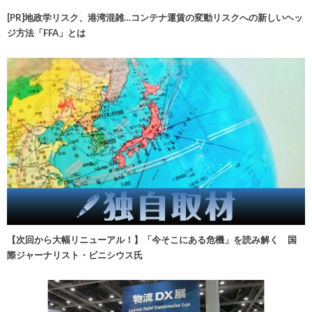
[PR]地政学リスク、港湾混雑…コンテナ運賃の変動リスクへの新しいヘッ
ジ方法「FFA」とは
【次回から大幅リニューアル！】「今そこにある危機」を読み解く 国
際ジャーナリスト・ビニシウス氏