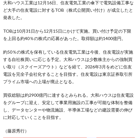
大和ハウス工業は12月16日、住友電気工業の傘下で電気設備工事な
ど大手の住友電設に対するTOB（株式公開買い付け）が成立したと
発表した。
TOBは10月31日から12月15日にかけて実施。買い付け予定の下限
を上回る約40％の株式の応募があった。取得額は約1400億円。
約50％の株式を保有している住友電気工業は今後、住友電設が実施
する自社株買いに応じる予定。大和ハウスは少数株主からの強制買
い取り（スクイーズアウト）などを経て、2026年3月をめどに住友
電設を完全子会社化することを目指す。住友電設は東京証券取引所
プライム市場への上場が廃止となる。
買収総額は約2900億円に達するとみられる。大和ハウスは住友電設
をグループに迎え、安定して事業用施設の工事が可能な体制を整備
し、データセンターや物流施設、半導体工場などの建設需要の伸び
に対応していくことを目指す。
（藤原秀行）