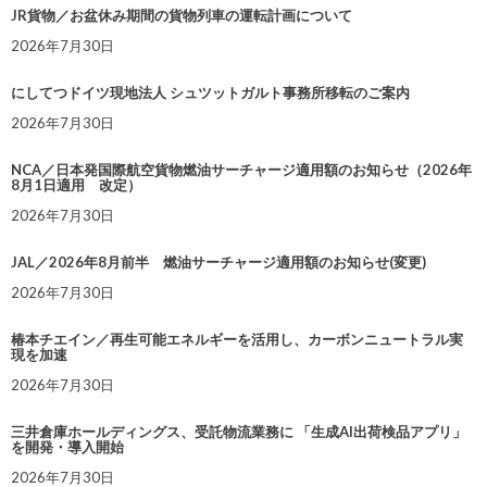
JR貨物／お盆休み期間の貨物列車の運転計画について
2026年7月30日
にしてつドイツ現地法人 シュツットガルト事務所移転のご案内
2026年7月30日
NCA／日本発国際航空貨物燃油サーチャージ適用額のお知らせ（2026年
8月1日適用 改定）
2026年7月30日
JAL／2026年8月前半 燃油サーチャージ適用額のお知らせ(変更)
2026年7月30日
椿本チエイン／再生可能エネルギーを活用し、カーボンニュートラル実
現を加速
2026年7月30日
三井倉庫ホールディングス、受託物流業務に 「生成AI出荷検品アプリ」
を開発・導入開始
2026年7月30日