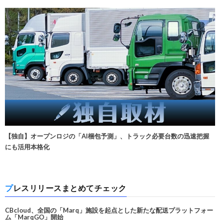
【独自】オープンロジの「AI梱包予測」、トラック必要台数の迅速把握
にも活用本格化
プレスリリースまとめてチェック
CBcloud、全国の「Marq」施設を起点とした新たな配送プラットフォー
ム「MarqGO」開始