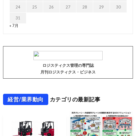
24
25
26
27
28
29
30
31
« 7月
ロジスティクス管理の専門誌
月刊ロジスティクス・ビジネス
経営/業界動向
カテゴリの最新記事