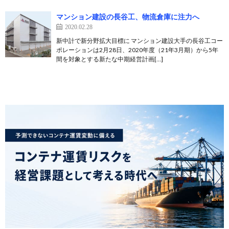
マンション建設の長谷工、物流倉庫に注力へ
2020.02.28
新中計で新分野拡大目標に マンション建設大手の長谷工コー
ポレーションは2月28日、2020年度（21年3月期）から5年
間を対象とする新たな中期経営計画[…]