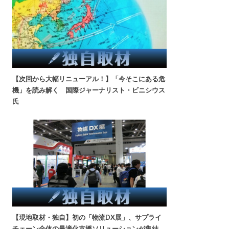
【次回から大幅リニューアル！】「今そこにある危
機」を読み解く 国際ジャーナリスト・ビニシウス
氏
【現地取材・独自】初の「物流DX展」、サプライ
チェーン全体の最適化支援ソリューションが集結