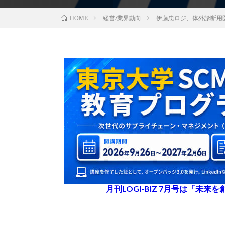
経営/業界動向
伊藤忠ロジ、体外診断用
HOME
月刊LOGI-BIZ 7月号は「未