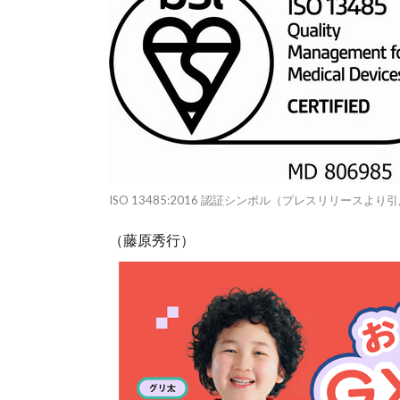
ISO 13485:2016 認証シンボル（プレスリリースより
（藤原秀行）