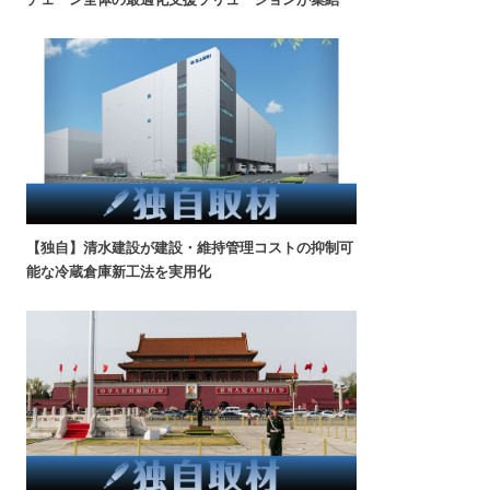
【独自】清水建設が建設・維持管理コストの抑制可
能な冷蔵倉庫新工法を実用化