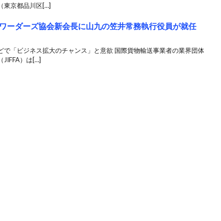
東京都品川区[…]
ワーダーズ協会新会長に山九の笠井常務執行役員が就任
どで「ビジネス拡大のチャンス」と意欲 国際貨物輸送事業者の業界団体
FFA）は[…]