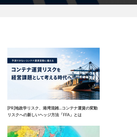
[PR]地政学リスク、港湾混雑…コンテナ運賃の変動
リスクへの新しいヘッジ方法「FFA」とは