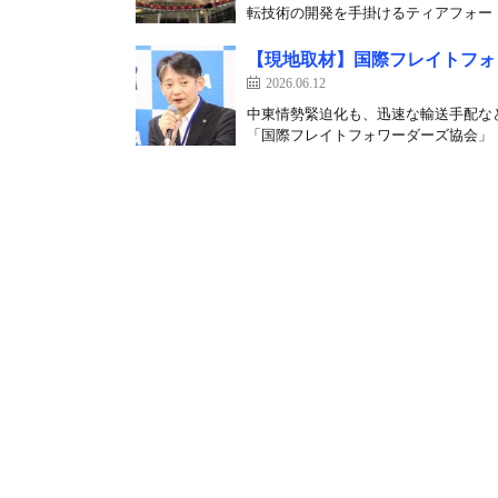
転技術の開発を手掛けるティアフォー（
【現地取材】国際フレイトフォ
2026.06.12
中東情勢緊迫化も、迅速な輸送手配な
「国際フレイトフォワーダーズ協会」（JI