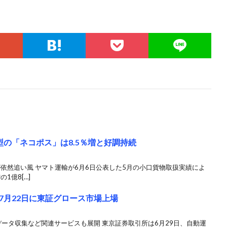
の「ネコポス」は8.5％増と好調持続
が依然追い風 ヤマト運輸が6月6日公表した5月の小口貨物取扱実績によ
1億8[…]
7月22日に東証グロース市場上場
ータ収集など関連サービスも展開 東京証券取引所は6月29日、自動運