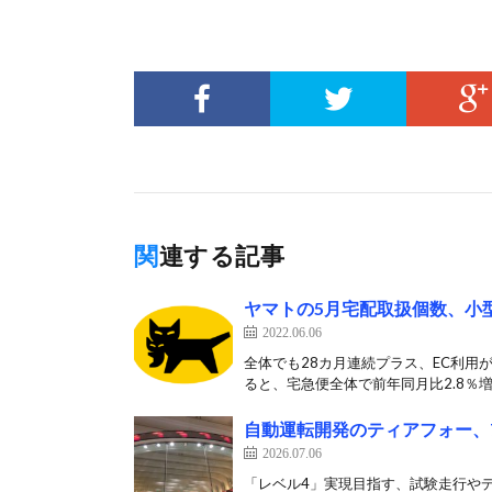
関連する記事
ヤマトの5月宅配取扱個数、小型
2022.06.06
全体でも28カ月連続プラス、EC利用
ると、宅急便全体で前年同月比2.8％増の
自動運転開発のティアフォー、
2026.07.06
「レベル4」実現目指す、試験走行やデ