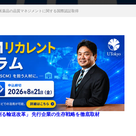
医薬品の品質マネジメントに関する国際認証取得
来を創る輸送改革」 先行企業の生存戦略を徹底取材