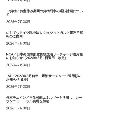
JR貨物／お盆休み期間の貨物列車の運転計画につい
て
2026年7月30日
にしてつドイツ現地法人 シュツットガルト事務所移
転のご案内
2026年7月30日
NCA／日本発国際航空貨物燃油サーチャージ適用額
のお知らせ（2026年8月1日適用 改定）
2026年7月30日
JAL／2026年8月前半 燃油サーチャージ適用額の
お知らせ(変更)
2026年7月30日
椿本チエイン／再生可能エネルギーを活用し、カー
ボンニュートラル実現を加速
2026年7月30日