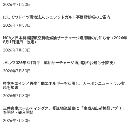
2026年7月30日
にしてつドイツ現地法人 シュツットガルト事務所移転のご案内
2026年7月30日
NCA／日本発国際航空貨物燃油サーチャージ適用額のお知らせ（2026年
8月1日適用 改定）
2026年7月30日
JAL／2026年8月前半 燃油サーチャージ適用額のお知らせ(変更)
2026年7月30日
椿本チエイン／再生可能エネルギーを活用し、カーボンニュートラル実
現を加速
2026年7月30日
三井倉庫ホールディングス、受託物流業務に 「生成AI出荷検品アプリ」
を開発・導入開始
2026年7月30日