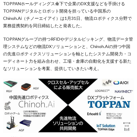
TOPPANホールディングス傘下で企業のDX支援などを手掛ける
TOPPANデジタルとロボット開発を担っている中国系の
Chinoh.Ai（チノーエイアイ）は1月31日、物流ロボティクス分野で
業務提携契約を同日締結したと発表した。
TOPPANグループの持つRFIDやデジタルピッキング、物流データ管
理システムなどの物流DXソリューションと、Chinoh.Aiの持つ中国
の先進ロボティクスソリューションを軸としたシステム開発力・コ
ーディネート力を組み合わせ、工場・倉庫の自動化を支援する新た
なソリューションを考案、提供していきたい考え。