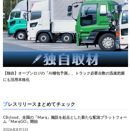
【独自】オープンロジの「AI梱包予測」、トラック必要台数の迅速把握
にも活用本格化
プレスリリースまとめてチェック
CBcloud、全国の「Marq」施設を起点とした新たな配送プラットフォー
ム「MarqGO」開始
2026年8月5日