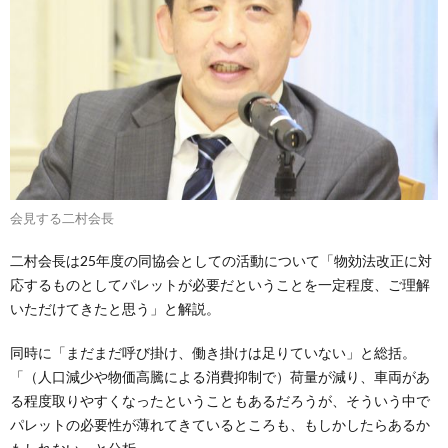
会見する二村会長
二村会長は25年度の同協会としての活動について「物効法改正に対
応するものとしてパレットが必要だということを一定程度、ご理解
いただけてきたと思う」と解説。
同時に「まだまだ呼び掛け、働き掛けは足りていない」と総括。
「（人口減少や物価高騰による消費抑制で）荷量が減り、車両があ
る程度取りやすくなったということもあるだろうが、そういう中で
パレットの必要性が薄れてきているところも、もしかしたらあるか