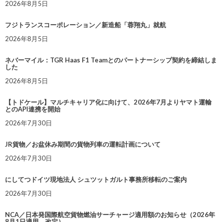
2026年8月5日
フジトランスコーポレーション／新造船「蓉翔丸」就航
2026年8月5日
ネバーマイル：TGR Haas F1 Teamとのパートナーシップ契約を締結しま
した
2026年8月5日
【トドケール】マルチキャリア化に向けて、2026年7月よりヤマト運輸
とのAPI連携を開始
2026年7月30日
JR貨物／お盆休み期間の貨物列車の運転計画について
2026年7月30日
にしてつドイツ現地法人 シュツットガルト事務所移転のご案内
2026年7月30日
NCA／日本発国際航空貨物燃油サーチャージ適用額のお知らせ（2026年
8月1日適用 改定）