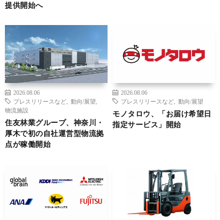
提供開始へ
2026.08.06
2026.08.06
プレスリリースなど
,
動向/展望
,
プレスリリースなど
,
動向/展望
物流施設
モノタロウ、「お届け希望日
住友林業グループ、神奈川・
指定サービス」開始
厚木で初の自社運営型物流拠
点が稼働開始