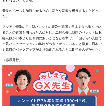
もしれない」と分析。
普及のペースを加速させるため「新たな活動を模索する」と述べ
た。
アジアで標準のT11型パレットの普及が韓国で日本よりも進んでい
ることの背景を問われたのに対し、二村会長は韓国のパレット回収
拠点数が日本より圧倒的に多いことなどを挙げ、「国からの支援で
一貫パレチゼーションの体制が出来上がっている」と指摘。日本で
も政府のバックアップがより強化されることに期待をのぞかせた。
（藤原秀行）