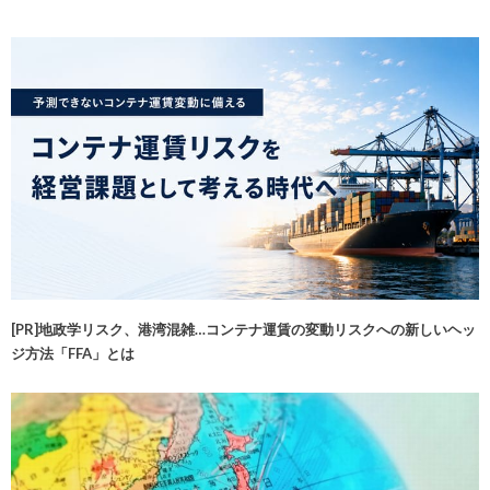
[PR]地政学リスク、港湾混雑…コンテナ運賃の変動リスクへの新しいヘッ
ジ方法「FFA」とは