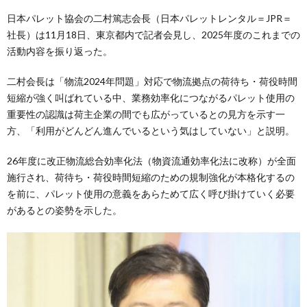
日本パレット協会の二村篤志会長（日本パレットレンタル＝JPR＝
社長）は11月18日、東京都内で記者会見し、2025年度のこれまでの
活動内容を振り返った。
二村会長は「物流2024年問題」対応で物流拠点の荷待ち・荷役時間
短縮が強く叫ばれている中、業務効率化につながるパレット使用の
重要性の認識は荷主企業の間でも広がっているとの見方を示す一
方、「利用がどんどん進んでいるという気はしていない」と説明。
26年度に改正物流総合効率化法（物資流通効率化法に改称）が全面
施行され、荷待ち・荷役時間短縮のための規制強化が本格化するの
を前に、パレット使用の意義をあらためて広く呼び掛けていく必要
があるとの姿勢を示した。