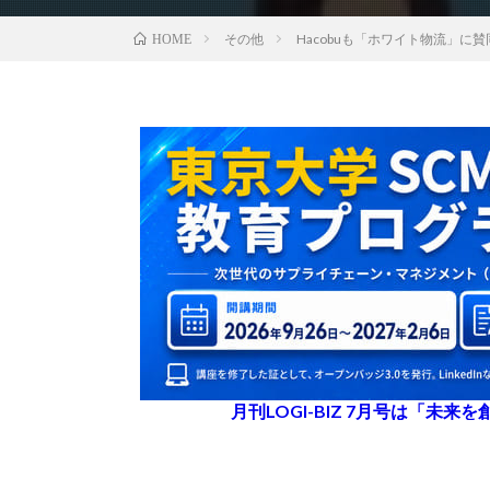
その他
Hacobuも「ホワイト物流」に賛
HOME
月刊LOGI-BIZ 7月号は「未