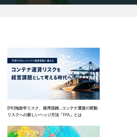
[PR]地政学リスク、港湾混雑…コンテナ運賃の変動
リスクへの新しいヘッジ方法「FFA」とは