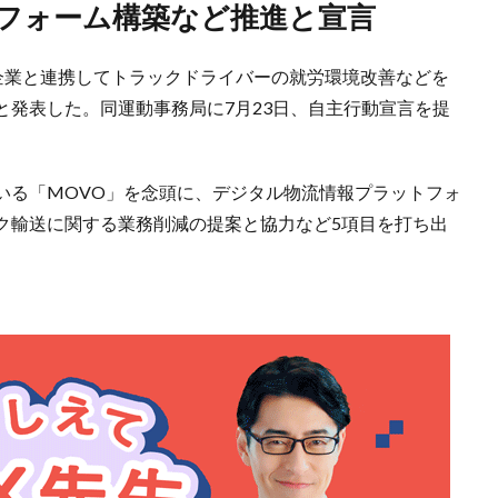
トフォーム構築など推進と宣言
荷主企業と連携してトラックドライバーの就労環境改善などを
と発表した。同運動事務局に7月23日、自主行動宣言を提
いる「MOVO」を念頭に、デジタル物流情報プラットフォ
ク輸送に関する業務削減の提案と協力など5項目を打ち出