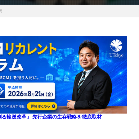
同
来を創る輸送改革」 先行企業の生存戦略を徹底取材