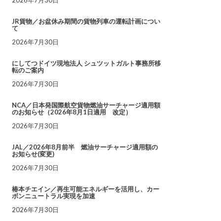
JR貨物／お盆休み期間の貨物列車の運転計画につい
て
2026年7月30日
にしてつドイツ現地法人 シュツットガルト事務所移
転のご案内
2026年7月30日
NCA／日本発国際航空貨物燃油サーチャージ適用額
のお知らせ（2026年8月1日適用 改定）
2026年7月30日
JAL／2026年8月前半 燃油サーチャージ適用額の
お知らせ(変更)
2026年7月30日
椿本チエイン／再生可能エネルギーを活用し、カー
ボンニュートラル実現を加速
2026年7月30日