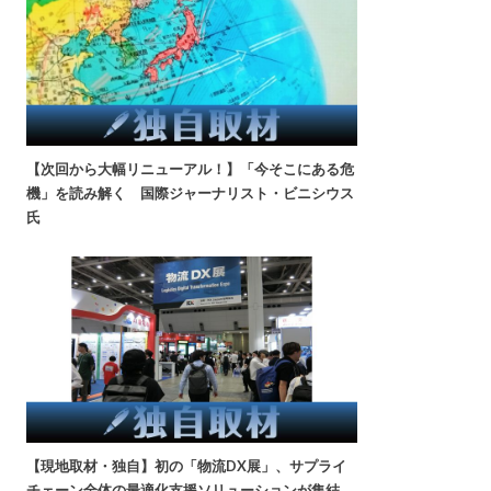
【次回から大幅リニューアル！】「今そこにある危
機」を読み解く 国際ジャーナリスト・ビニシウス
氏
【現地取材・独自】初の「物流DX展」、サプライ
チェーン全体の最適化支援ソリューションが集結