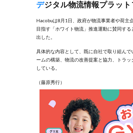
デジタル物流情報プラッ
Hacobuは8月1日、政府が物流事業者や
目指す「ホワイト物流」推進運動に賛同する
出した。
具体的な内容として、既に自社で取り組んで
ームの構築、物流の改善提案と協力、トラッ
している。
（藤原秀行）