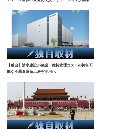
【独自】清水建設が建設・維持管理コストの抑制可
能な冷蔵倉庫新工法を実用化