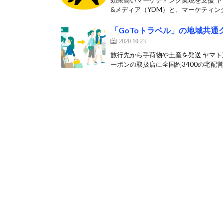
効果高いマーケティング実現を支援 ヤ
&メディア（YDM）と、マーケティング
「GoToトラベル」の地域共
2020.10.23
旅行先から手荷物や土産を発送 ヤマト
ーポンの取扱店に全国約3400の宅配営