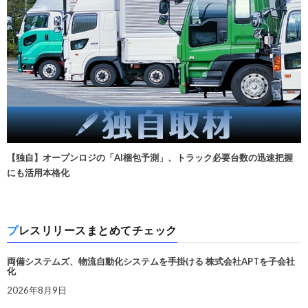
【独自】オープンロジの「AI梱包予測」、トラック必要台数の迅速把握
にも活用本格化
プレスリリースまとめてチェック
両備システムズ、物流自動化システムを手掛ける 株式会社APTを子会社
化
2026年8月9日