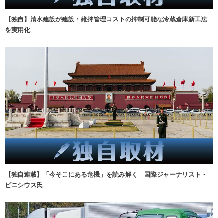
【独自】清水建設が建設・維持管理コストの抑制可能な冷蔵倉庫新工法
を実用化
【独自連載】「今そこにある危機」を読み解く 国際ジャーナリスト・
ビニシウス氏