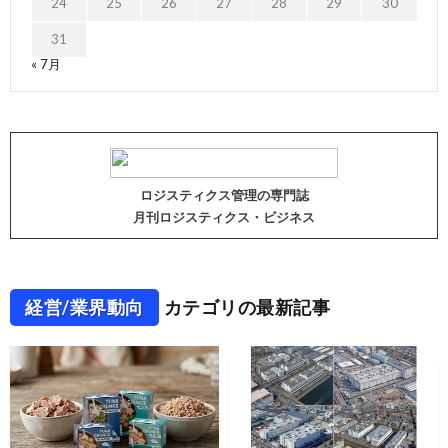
24
25
26
27
28
29
30
31
« 7月
ロジスティクス管理の専門誌
月刊ロジスティクス・ビジネス
経営/業界動向
カテゴリの最新記事