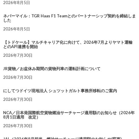
2026年8月5日
ネバーマイル：TGR Haas F1 Teamとのパートナーシップ契約を締結しま
した
2026年8月5日
【トドケール】マルチキャリア化に向けて、2026年7月よりヤマト運輸
とのAPI連携を開始
2026年7月30日
JR貨物／お盆休み期間の貨物列車の運転計画について
2026年7月30日
にしてつドイツ現地法人 シュツットガルト事務所移転のご案内
2026年7月30日
NCA／日本発国際航空貨物燃油サーチャージ適用額のお知らせ（2026年
8月1日適用 改定）
2026年7月30日