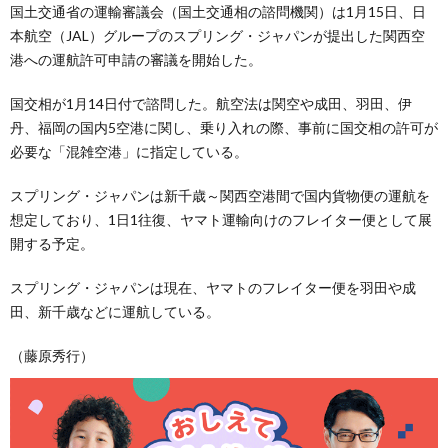
国土交通省の運輸審議会（国土交通相の諮問機関）は1月15日、日
本航空（JAL）グループのスプリング・ジャパンが提出した関西空
港への運航許可申請の審議を開始した。
国交相が1月14日付で諮問した。航空法は関空や成田、羽田、伊
丹、福岡の国内5空港に関し、乗り入れの際、事前に国交相の許可が
必要な「混雑空港」に指定している。
スプリング・ジャパンは新千歳～関西空港間で国内貨物便の運航を
想定しており、1日1往復、ヤマト運輸向けのフレイター便として展
開する予定。
スプリング・ジャパンは現在、ヤマトのフレイター便を羽田や成
田、新千歳などに運航している。
（藤原秀行）