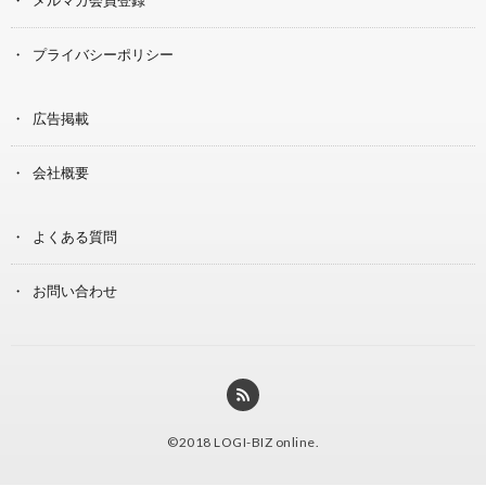
プライバシーポリシー
広告掲載
会社概要
よくある質問
お問い合わせ
©2018
LOGI-BIZ online
.