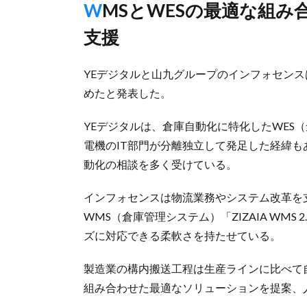
WMSとWESの最適な組み合わせ提案、人手不足など課題解決
支援
YEデジタルと山九グループのインフォセンス
めたと発表した。
YEデジタルは、倉庫自動化に特化したWES（倉
電機のIT部門が分離独立して発足した経緯
動化の相談を多く受けている。
インフォセンスは物流業務やシステム改革を
WMS（倉庫管理システム）「ZIZAIA WM
ズに対応できる柔軟さを持たせている。
製造業の構内搬送工程は生産ラインに比べて自
組み合わせた最適なソリューションを提案、