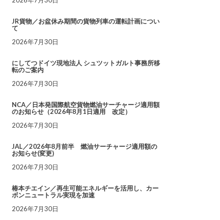
JR貨物／お盆休み期間の貨物列車の運転計画につい
て
2026年7月30日
にしてつドイツ現地法人 シュツットガルト事務所移
転のご案内
2026年7月30日
NCA／日本発国際航空貨物燃油サーチャージ適用額
のお知らせ（2026年8月1日適用 改定）
2026年7月30日
JAL／2026年8月前半 燃油サーチャージ適用額の
お知らせ(変更)
2026年7月30日
椿本チエイン／再生可能エネルギーを活用し、カー
ボンニュートラル実現を加速
2026年7月30日