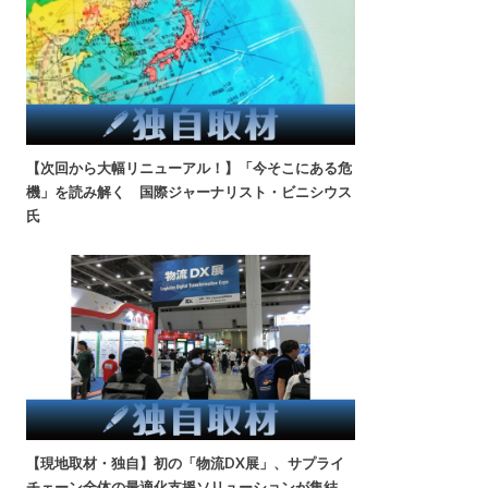
【次回から大幅リニューアル！】「今そこにある危
機」を読み解く 国際ジャーナリスト・ビニシウス
氏
【現地取材・独自】初の「物流DX展」、サプライ
チェーン全体の最適化支援ソリューションが集結