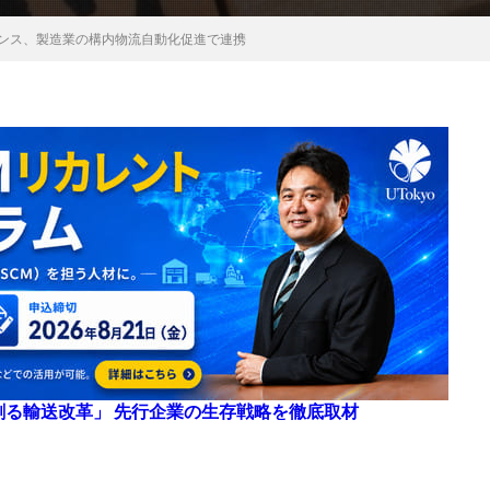
センス、製造業の構内物流自動化促進で連携
来を創る輸送改革」 先行企業の生存戦略を徹底取材