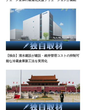
【独自】清水建設が建設・維持管理コストの抑制可
能な冷蔵倉庫新工法を実用化