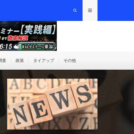
調査
政策
タイアップ
その他