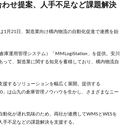
は1月21日、製造業向け構内物流の自動化促進で連携を始
庫運用管理システム）「MMLogiStation」を提供。安川
もあって、製造業に関する知見を蓄積しており、構内物流自
支援するソリューションを幅広く展開。提供する
S 2.0」は山九の倉庫管理ノウハウを生かし、さまざまなニー
動化が遅れ気味のため、両社が連携してWMSとWESを
人手不足などの課題解決を支援する。