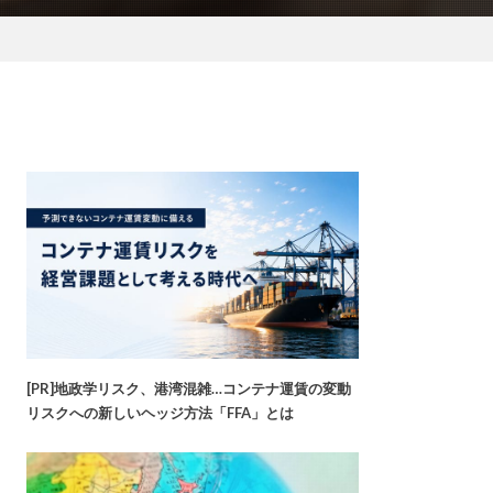
[PR]地政学リスク、港湾混雑…コンテナ運賃の変動
リスクへの新しいヘッジ方法「FFA」とは