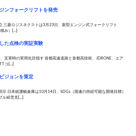
ジンフォークリフトを発売
 三菱ロジスネクストは3月23日、新型エンジン式フォークリフト
積み）[…]
した点検の実証実験
加、災害時の実用化目指す 首都高速道路と首都高技術、JDRONE、エア
Tコ[…]
ビジョンを策定
示 日本紙運輸倉庫は10月14日、SDGs（国連の持続可能な開発目標）
ル経営支[…]