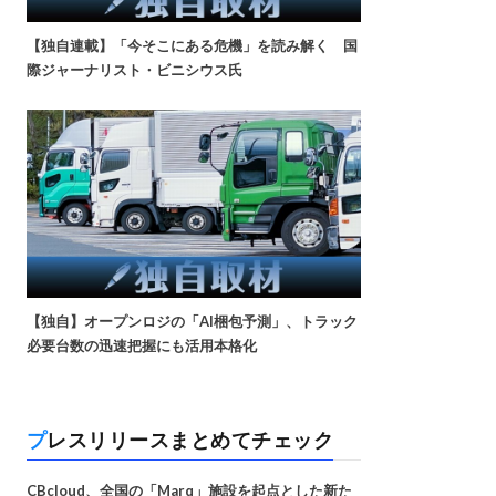
【独自連載】「今そこにある危機」を読み解く 国
際ジャーナリスト・ビニシウス氏
【独自】オープンロジの「AI梱包予測」、トラック
必要台数の迅速把握にも活用本格化
プレスリリースまとめてチェック
CBcloud、全国の「Marq」施設を起点とした新た