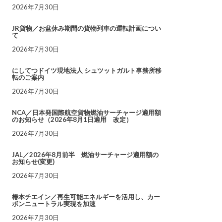
2026年7月30日
JR貨物／お盆休み期間の貨物列車の運転計画につい
て
2026年7月30日
にしてつドイツ現地法人 シュツットガルト事務所移
転のご案内
2026年7月30日
NCA／日本発国際航空貨物燃油サーチャージ適用額
のお知らせ（2026年8月1日適用 改定）
2026年7月30日
JAL／2026年8月前半 燃油サーチャージ適用額の
お知らせ(変更)
2026年7月30日
椿本チエイン／再生可能エネルギーを活用し、カー
ボンニュートラル実現を加速
2026年7月30日