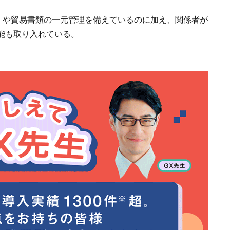
報）や貿易書類の一元管理を備えているのに加え、関係者が
能も取り入れている。