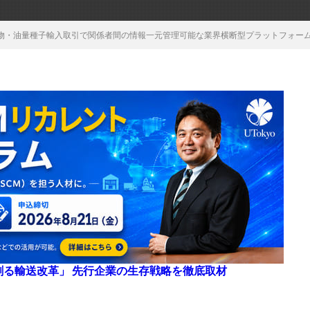
物・油量種子輸入取引で関係者間の情報一元管理可能な業界横断型プラットフォー
来を創る輸送改革」 先行企業の生存戦略を徹底取材