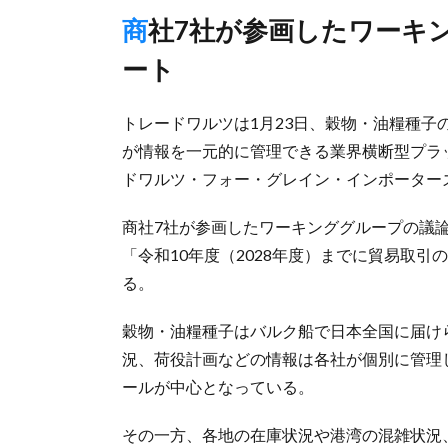
商社7社が参画したワーキンググループを経て本格的運用スタ
ート
トレードワルツは1月23日、穀物・油糧種
が情報を一元的に管理できる業界横断型プラットフォーム「
ドワルツ・フォー・グレイン・インポーターズ
商社7社が参画したワーキンググループの議
「令和10年度（2028年度）までに貿易取
る。
穀物・油糧種子はバルク船で日本全国に届け
況、荷役計画などの情報は各社が個別に管理
ールが中心となっている。
その一方、各地の在庫状況や港湾の混雑状況