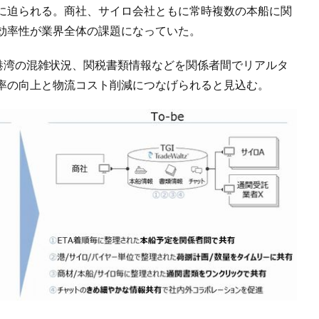
に迫られる。商社、サイロ会社ともに常時複数の本船に関
効率性が業界全体の課題になっていた。
、港湾の混雑状況、関税書類情報などを関係者間でリアルタ
率の向上と物流コスト削減につなげられると見込む。