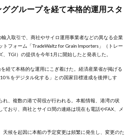
子の輸入取引で、商社やサイロ運用事業者などの異なる企業
TradeWaltz for Grain Importers」（トレー
、TGI）の提供を今年1月に開始したと発表した。
論を経て本格的な運用にこぎ着けた。経済産業省が掲げる
引の10％をデジタル化する」との国家目標達成を後押しす
られ、複数の港で荷役が行われる。本船情報、港湾の状
しており、商社とサイロ間の連絡は現在も電話やFAX、メ
、天候を起因に本船の予定変更は頻繁に発生し、変更のた