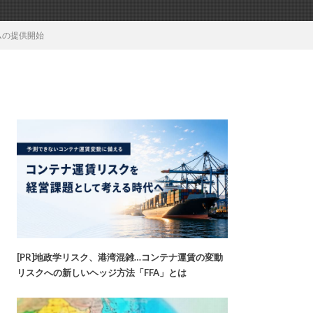
ムの提供開始
[PR]地政学リスク、港湾混雑…コンテナ運賃の変動
リスクへの新しいヘッジ方法「FFA」とは