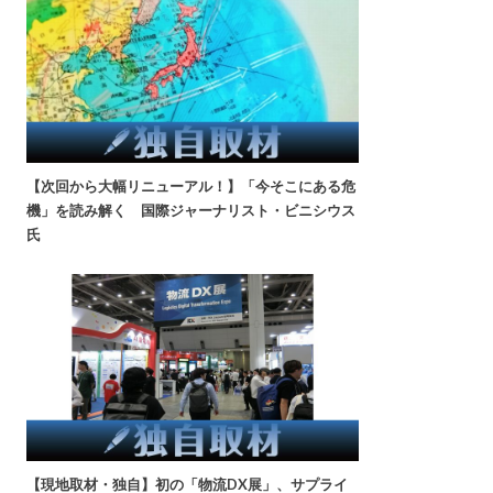
【次回から大幅リニューアル！】「今そこにある危
機」を読み解く 国際ジャーナリスト・ビニシウス
氏
【現地取材・独自】初の「物流DX展」、サプライ