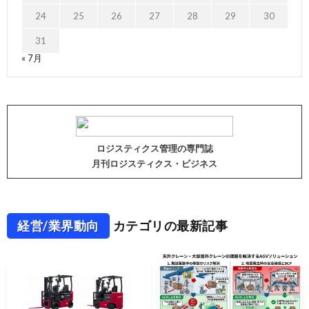
24
25
26
27
28
29
30
31
« 7月
ロジスティクス管理の専門誌
月刊ロジスティクス・ビジネス
経営/業界動向
カテゴリの最新記事