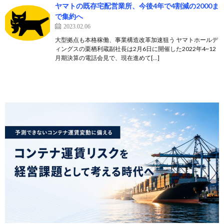
ヤマトの既存宅配営業所、今後4年で4割減の2000ま
で集約へ
2023.02.06
大型拠点も本格稼働、事業構造改革加速狙う ヤマトホールデ
ィングスの栗栖利蔵副社長は2月6日に開催した2022年4~12
月期決算の電話会見で、現在進めて[…]