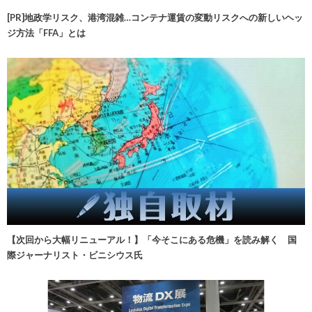
[PR]地政学リスク、港湾混雑…コンテナ運賃の変動リスクへの新しいヘッ
ジ方法「FFA」とは
【次回から大幅リニューアル！】「今そこにある危機」を読み解く 国
際ジャーナリスト・ビニシウス氏