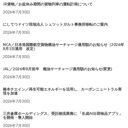
JR貨物／お盆休み期間の貨物列車の運転計画について
2026年7月30日
にしてつドイツ現地法人 シュツットガルト事務所移転のご案内
2026年7月30日
NCA／日本発国際航空貨物燃油サーチャージ適用額のお知らせ（2026年
8月1日適用 改定）
2026年7月30日
JAL／2026年8月前半 燃油サーチャージ適用額のお知らせ(変更)
2026年7月30日
椿本チエイン／再生可能エネルギーを活用し、カーボンニュートラル実
現を加速
2026年7月30日
三井倉庫ホールディングス、受託物流業務に 「生成AI出荷検品アプリ」
を開発・導入開始
2026年7月30日