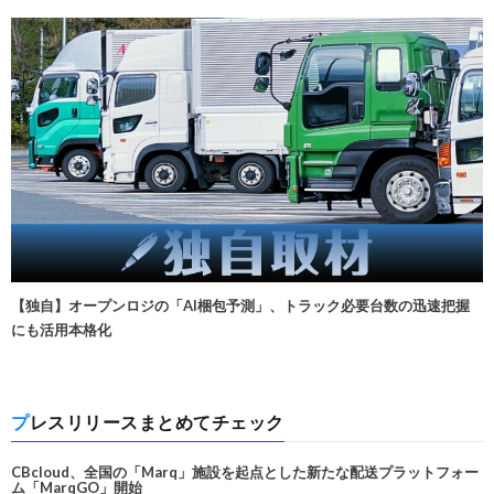
【独自】オープンロジの「AI梱包予測」、トラック必要台数の迅速把握
にも活用本格化
プレスリリースまとめてチェック
CBcloud、全国の「Marq」施設を起点とした新たな配送プラットフォー
ム「MarqGO」開始