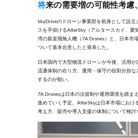
将来の需要増の可能性考
SkyDriveのドローン事業部を前身として
スを手掛けるAlterSky（アルタースカイ
湾の新楽飛無人機（7A Drones）と、日
ついて基本合意したと発表した。
日本国内で大型物流ドローンが今後、活用が
流通体制の在り方、運用・保守の役割分担な
するのが狙い。
7A Dronesは日本の法規制や運用環境を
進めていく予定。AlterSkyは日本市場に
考え方、販売や導入支援の体制について検討