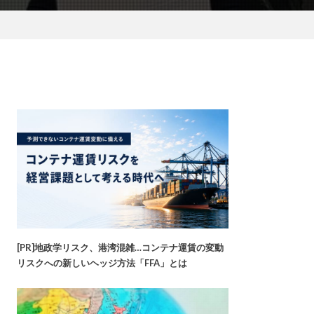
[PR]地政学リスク、港湾混雑…コンテナ運賃の変動
リスクへの新しいヘッジ方法「FFA」とは