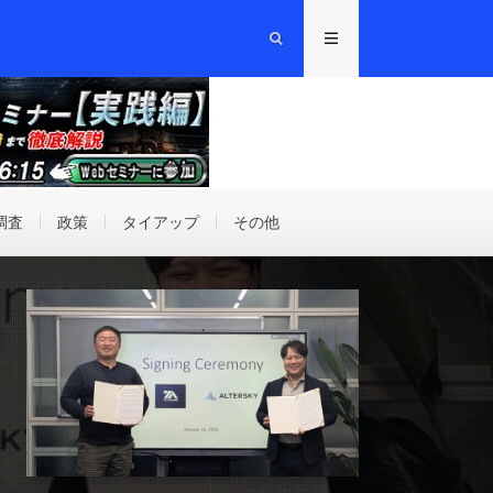
調査
政策
タイアップ
その他