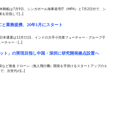
本郵船は7月9日、シンガポール海事港湾庁（MPA）と7月2日付で、シ
を目指して[…]
SCと業務提携、20年1月にスタート
日本通運は12月11日、インドの大手小売業フューチャー・グループ子
ーチャー・[…]
ット」の実現目指し中国・深圳に研究開発拠点設置へ
発など推進 ドローン（無人飛行機）開発を手掛けるスタートアップのエ
で、次世代の[…]