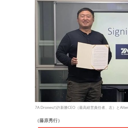
7A Dronesの許新勝CEO（最高経営責任者、左）とAlte
（藤原秀行）