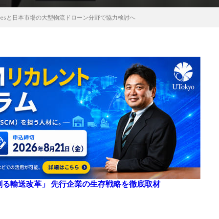
 Dronesと日本市場の大型物流ドローン分野で協力検討へ
来を創る輸送改革」 先行企業の生存戦略を徹底取材