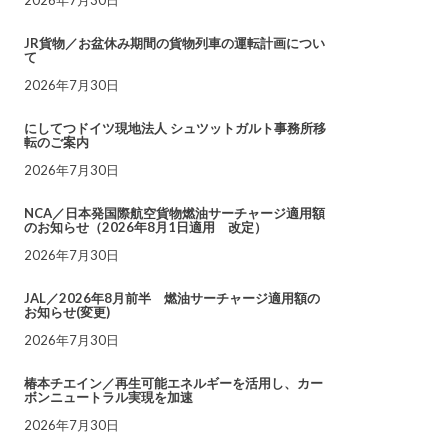
JR貨物／お盆休み期間の貨物列車の運転計画につい
て
2026年7月30日
にしてつドイツ現地法人 シュツットガルト事務所移
転のご案内
2026年7月30日
NCA／日本発国際航空貨物燃油サーチャージ適用額
のお知らせ（2026年8月1日適用 改定）
2026年7月30日
JAL／2026年8月前半 燃油サーチャージ適用額の
お知らせ(変更)
2026年7月30日
椿本チエイン／再生可能エネルギーを活用し、カー
ボンニュートラル実現を加速
2026年7月30日