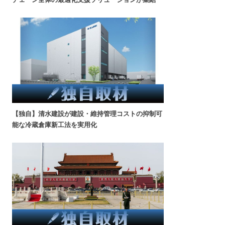
【独自】清水建設が建設・維持管理コストの抑制可
能な冷蔵倉庫新工法を実用化