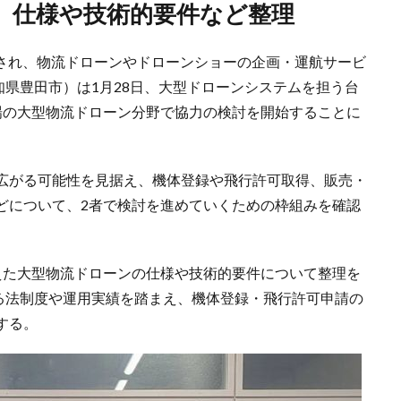
慮、仕様や技術的要件など整理
設立され、物流ドローンやドローンショーの企画・運航サービ
、愛知県豊田市）は1月28日、大型ドローンシステムを担う台
本市場の大型物流ドローン分野で協力の検討を開始することに
広がる可能性を見据え、機体登録や飛行許可取得、販売・
どについて、2者で検討を進めていくための枠組みを確認
踏まえた大型物流ドローンの仕様や技術的要件について整理を
おける法制度や運用実績を踏まえ、機体登録・飛行許可申請の
する。