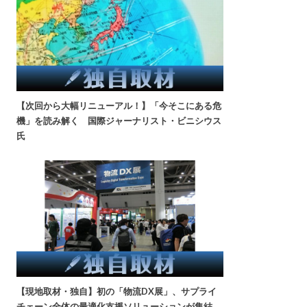
【次回から大幅リニューアル！】「今そこにある危
機」を読み解く 国際ジャーナリスト・ビニシウス
氏
【現地取材・独自】初の「物流DX展」、サプライ
チェーン全体の最適化支援ソリューションが集結