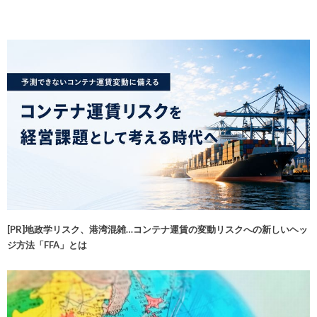
[PR]地政学リスク、港湾混雑…コンテナ運賃の変動リスクへの新しいヘッ
ジ方法「FFA」とは