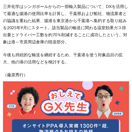
三井化学はシンガポールからの一部輸入製品について、DXを活用し
て最適な揚港の使用比率を計算し、千葉県および船社、物流業者と
の協議を重ねた結果、揚港を東京港から千葉港へ集約する取り組み
を2025年9月にスタート。該当製品の輸送に関わる温室効果ガス排
出量とドライバー工数を約70％削減することに成功したという。対
象は港～市原周辺倉庫の陸送部分。
今後も持続的な輸送を継続するため、千葉港を使う対象品目の拡
大、他の港の活用などを検討する。
（藤原秀行）