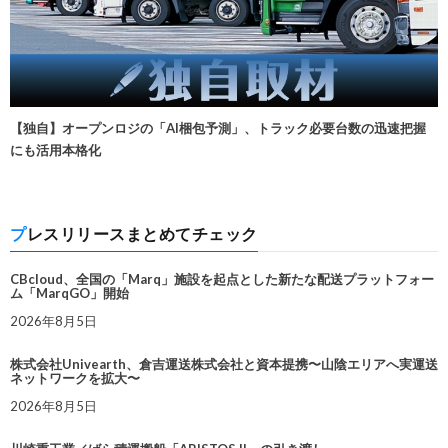
【独自】オープンロジの「AI梱包予測」、トラック必要台数の迅速把握
にも活用本格化
プレスリリースまとめてチェック
CBcloud、全国の「Marq」施設を起点とした新たな配送プラットフォー
ム「MarqGO」開始
2026年8月5日
株式会社Univearth、倉吉運送株式会社と資本提携〜山陰エリアへ実運送
ネットワークを拡大〜
2026年8月5日