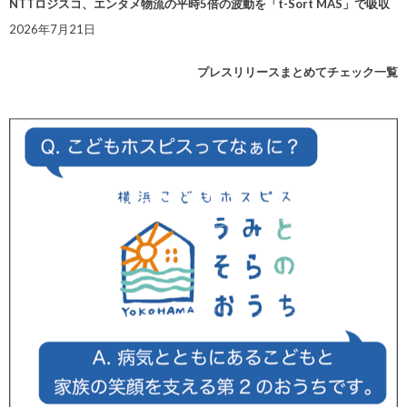
NTTロジスコ、エンタメ物流の平時5倍の波動を「t-Sort MAS」で吸収
2026年7月21日
プレスリリースまとめてチェック一覧