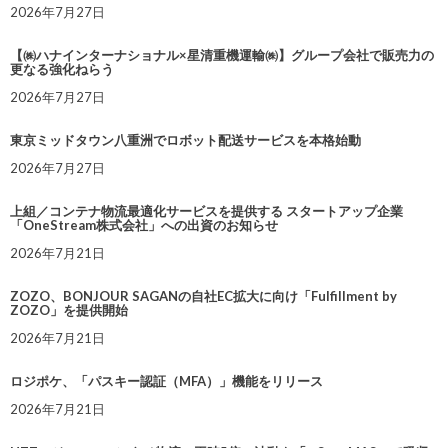
2026年7月27日
【㈱ハナインターナショナル×星清重機運輸㈱】グループ会社で販売力の
更なる強化ねらう
2026年7月27日
東京ミッドタウン八重洲でロボット配送サービスを本格始動
2026年7月27日
上組／コンテナ物流最適化サービスを提供する スタートアップ企業
「OneStream株式会社」への出資のお知らせ
2026年7月21日
ZOZO、BONJOUR SAGANの自社EC拡大に向け「Fulfillment by
ZOZO」を提供開始
2026年7月21日
ロジポケ、「パスキー認証（MFA）」機能をリリース
2026年7月21日