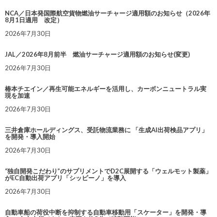
NCA／日本発国際航空貨物燃油サーチャージ適用額のお知らせ（2026年
8月1日適用 改定）
2026年7月30日
JAL／2026年8月前半 燃油サーチャージ適用額のお知らせ(変更)
2026年7月30日
椿本チエイン／再生可能エネルギーを活用し、カーボンニュートラル実
現を加速
2026年7月30日
三井倉庫ホールディングス、受託物流業務に 「生成AI出荷検品アプリ」
を開発・導入開始
2026年7月30日
“独自開発こだわり”のサプリメントでD2C展開する「ウェルモット製薬」
がEC自動出荷アプリ「シッピーノ」を導入
2026年7月30日
自動車船の荷役中断を抑制する自動車移動用「スケーター」を開発・導