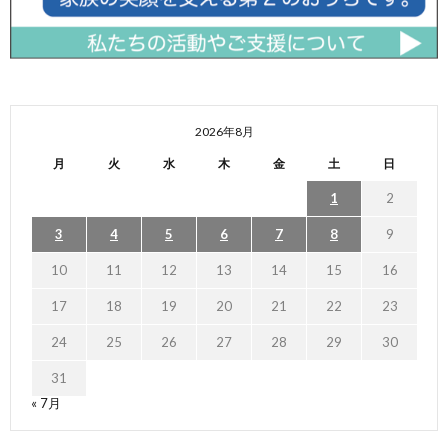
2026年8月
月
火
水
木
金
土
日
1
2
3
4
5
6
7
8
9
10
11
12
13
14
15
16
17
18
19
20
21
22
23
24
25
26
27
28
29
30
31
« 7月