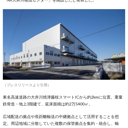
（プレスリリースより引用）
東名高速道路の大井川焼津藤枝スマートICから約2kmに位置。重量
鉄骨造・地上3階建て、延床面積は約2万5400㎡。
広域配送の拠点や長距離輸送の中継拠点として活用することを想
定。周辺地域に分散していた複数の保管拠点を集約・統合し、輸