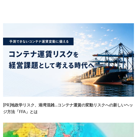
[PR]地政学リスク、港湾混雑…コンテナ運賃の変動リスクへの新しいヘッ
ジ方法「FFA」とは