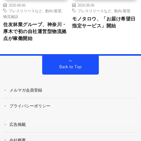
2026.08.06
2026.08.06
プレスリリースなど
,
動向/展望
,
プレスリリースなど
,
動向/展望
物流施設
モノタロウ、「お届け希望日
住友林業グループ、神奈川・
指定サービス」開始
厚木で初の自社運営型物流拠
点が稼働開始
Back to Top
メルマガ会員登録
プライバシーポリシー
広告掲載
会社概要