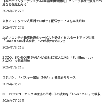
【㈱ハナインターナショナル×星清重機運輸㈱】グループ会社で販売力の
更なる強化ねらう
2026年7月27日
東京ミッドタウン八重洲でロボット配送サービスを本格始動
2026年7月27日
上組／コンテナ物流最適化サービスを提供する スタートアップ企業
「OneStream株式会社」への出資のお知らせ
2026年7月21日
ZOZO、BONJOUR SAGANの自社EC拡大に向け「Fulfillment by
ZOZO」を提供開始
2026年7月21日
ロジポケ、「パスキー認証（MFA）」機能をリリース
2026年7月21日
NTTロジスコ、エンタメ物流の平時5倍の波動を「t-Sort MAS」で吸収
2026年7月21日