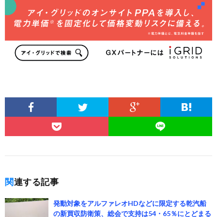
関連する記事
発動対象をアルファレオHDなどに限定する乾汽船
の新買収防衛策、総会で支持は54・65％にとどまる