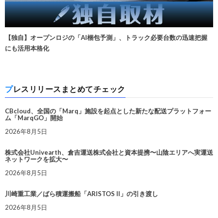
【独自】オープンロジの「AI梱包予測」、トラック必要台数の迅速把握
にも活用本格化
プレスリリースまとめてチェック
CBcloud、全国の「Marq」施設を起点とした新たな配送プラットフォー
ム「MarqGO」開始
2026年8月5日
株式会社Univearth、倉吉運送株式会社と資本提携〜山陰エリアへ実運送
ネットワークを拡大〜
2026年8月5日
川崎重工業／ばら積運搬船「ARISTOS II」の引き渡し
2026年8月5日