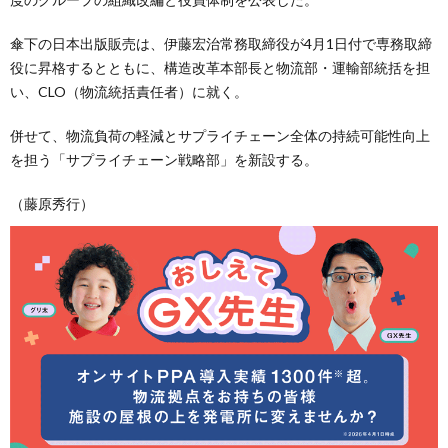
傘下の日本出版販売は、伊藤宏治常務取締役が4月1日付で専務取締
役に昇格するとともに、構造改革本部長と物流部・運輸部統括を担
い、CLO（物流統括責任者）に就く。
併せて、物流負荷の軽減とサプライチェーン全体の持続可能性向上
を担う「サプライチェーン戦略部」を新設する。
（藤原秀行）