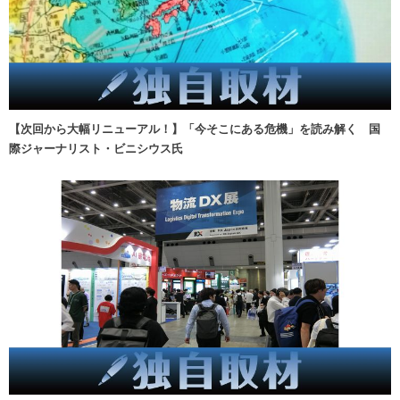
【次回から大幅リニューアル！】「今そこにある危機」を読み解く 国
際ジャーナリスト・ビニシウス氏