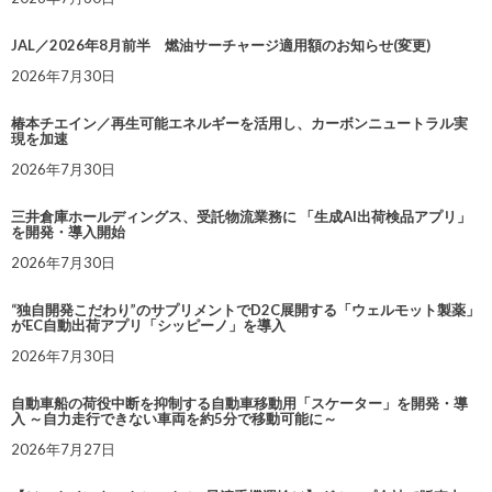
JAL／2026年8月前半 燃油サーチャージ適用額のお知らせ(変更)
2026年7月30日
椿本チエイン／再生可能エネルギーを活用し、カーボンニュートラル実
現を加速
2026年7月30日
三井倉庫ホールディングス、受託物流業務に 「生成AI出荷検品アプリ」
を開発・導入開始
2026年7月30日
“独自開発こだわり”のサプリメントでD2C展開する「ウェルモット製薬」
がEC自動出荷アプリ「シッピーノ」を導入
2026年7月30日
自動車船の荷役中断を抑制する自動車移動用「スケーター」を開発・導
入 ～自力走行できない車両を約5分で移動可能に～
2026年7月27日