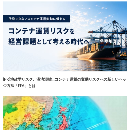
[PR]地政学リスク、港湾混雑…コンテナ運賃の変動リスクへの新しいヘッ
ジ方法「FFA」とは