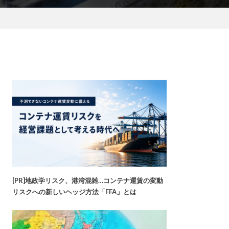
[PR]地政学リスク、港湾混雑…コンテナ運賃の変動
リスクへの新しいヘッジ方法「FFA」とは