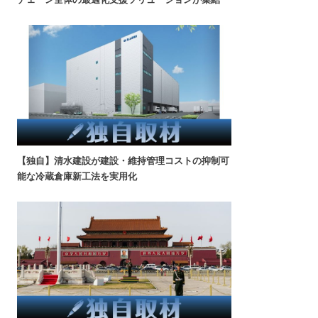
【独自】清水建設が建設・維持管理コストの抑制可
能な冷蔵倉庫新工法を実用化