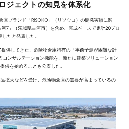
プロジェクトの知見を体系化
倉庫ブランド「RiSOKO」（リソウコ）の開発実績に関
古河7」（茨城県古河市）を含め、完成ベースで累計20プロ
到達したと発表した。
じて提供してきた、危険物倉庫特有の「事前予測が困難な計
るコンサルテーション機能を、新たに建築ソリューション
化、提供を始めることも公表した。
商品拡大などを受け、危険物倉庫の需要が高まっているの