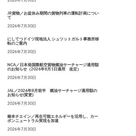
JR貨物／お盆休み期間の貨物列車の運転計画につい
て
2026年7月30日
にしてつドイツ現地法人 シュツットガルト事務所移
転のご案内
2026年7月30日
NCA／日本発国際航空貨物燃油サーチャージ適用額
のお知らせ（2026年8月1日適用 改定）
2026年7月30日
JAL／2026年8月前半 燃油サーチャージ適用額の
お知らせ(変更)
2026年7月30日
椿本チエイン／再生可能エネルギーを活用し、カー
ボンニュートラル実現を加速
2026年7月30日