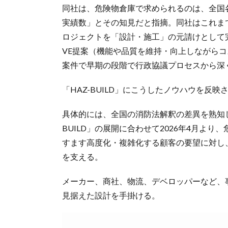
同社は、危険物倉庫で求められるのは、全国
実績数」とその知見だと指摘。同社はこれまで
ロジェクトを「設計・施工」の元請けとして
VE提案（機能や品質を維持・向上しながら
案件で早期の段階で行政協議プロセスから深
「HAZ-BUILD」にこうしたノウハウを反
具体的には、全国の消防法解釈の差異を熟知し
BUILD」の展開に合わせて2026年4月よ
すます高度化・複雑化する顧客の要望に対し
を支える。
メーカー、商社、物流、デベロッパーなど、
見据えた設計を手掛ける。