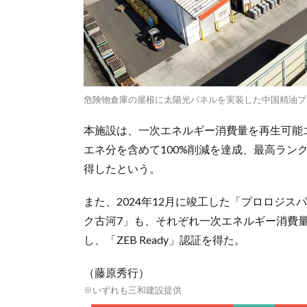
危険物倉庫の屋根に太陽光パネルを実装した中国精油プ
本施設は、一次エネルギー消費量を再生可能
エネ分を含めて100%削減を達成、最高ラン
得したという。
また、2024年12月に竣工した「プロロジス
ク古河7」も、それぞれ一次エネルギー消費量
し、「ZEB Ready」認証を得た。
（藤原秀行）
※いずれも三和建設提供