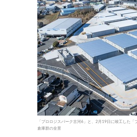
「プロロジスパーク古河6」と、2月19日に竣工した「プ
倉庫群の全景