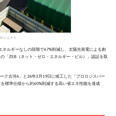
ロジェクト
エネルギーなしの段階で67%削減し、太陽光発電による創
クの「ZEB（ネット・ゼロ・エネルギー・ビル）」認証を取
パーク古河6」と26年2月19日に竣工した「プロロジスパー
を標準仕様から約60%削減する高い省エネ性能を達成