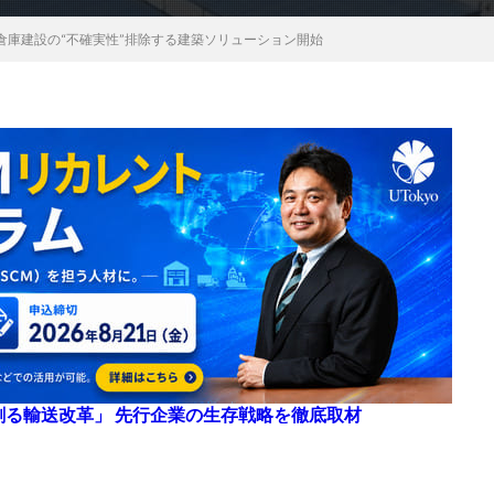
倉庫建設の“不確実性”排除する建築ソリューション開始
来を創る輸送改革」 先行企業の生存戦略を徹底取材