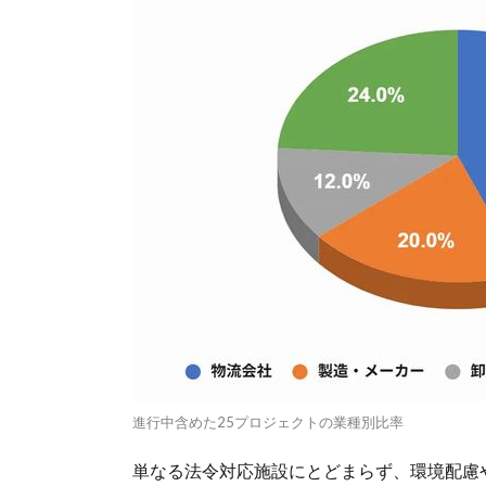
進行中含めた25プロジェクトの業種別比率
単なる法令対応施設にとどまらず、環境配慮