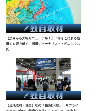
【次回から大幅リニューアル！】「今そこにある危
機」を読み解く 国際ジャーナリスト・ビニシウス
氏
【現地取材・独自】初の「物流DX展」、サプライ
チェーン全体の最適化支援ソリューションが集結