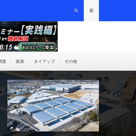
調査
政策
タイアップ
その他