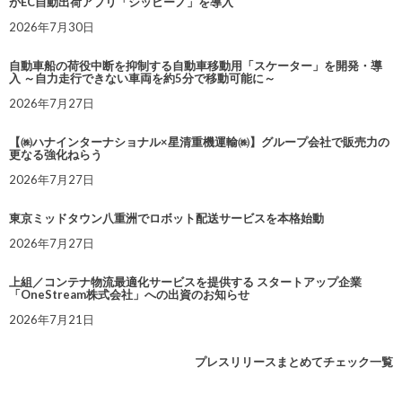
がEC自動出荷アプリ「シッピーノ」を導入
2026年7月30日
自動車船の荷役中断を抑制する自動車移動用「スケーター」を開発・導
入 ～自力走行できない車両を約5分で移動可能に～
2026年7月27日
【㈱ハナインターナショナル×星清重機運輸㈱】グループ会社で販売力の
更なる強化ねらう
2026年7月27日
東京ミッドタウン八重洲でロボット配送サービスを本格始動
2026年7月27日
上組／コンテナ物流最適化サービスを提供する スタートアップ企業
「OneStream株式会社」への出資のお知らせ
2026年7月21日
プレスリリースまとめてチェック一覧