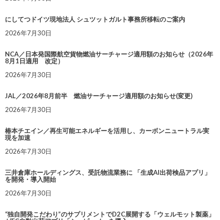
にしてつドイツ現地法人 シュツットガルト事務所移転のご案内
2026年7月30日
NCA／日本発国際航空貨物燃油サーチャージ適用額のお知らせ（2026年
8月1日適用 改定）
2026年7月30日
JAL／2026年8月前半 燃油サーチャージ適用額のお知らせ(変更)
2026年7月30日
椿本チエイン／再生可能エネルギーを活用し、カーボンニュートラル実
現を加速
2026年7月30日
三井倉庫ホールディングス、受託物流業務に 「生成AI出荷検品アプリ」
を開発・導入開始
2026年7月30日
“独自開発こだわり”のサプリメントでD2C展開する「ウェルモット製薬」