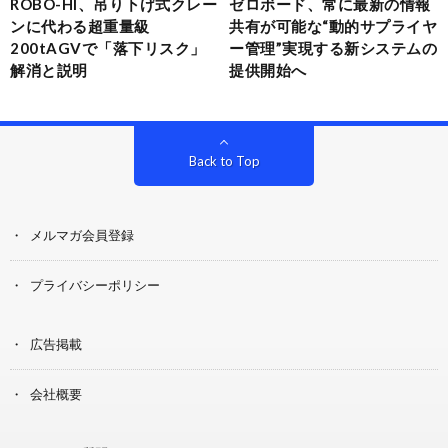
ROBO-HI、吊り下げ式クレー
ゼロボード、常に最新の情報
ンに代わる超重量級
共有が可能な“動的サプライヤ
200tAGVで「落下リスク」
ー管理”実現する新システムの
解消と説明
提供開始へ
Back to Top
メルマガ会員登録
プライバシーポリシー
広告掲載
会社概要