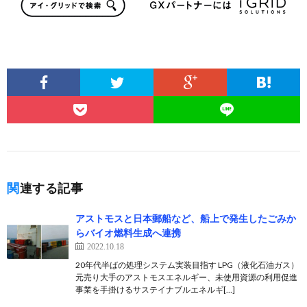
関連する記事
アストモスと日本郵船など、船上で発生したごみか
らバイオ燃料生成へ連携
2022.10.18
20年代半ばの処理システム実装目指す LPG（液化石油ガス）
元売り大手のアストモスエネルギー、未使用資源の利用促進
事業を手掛けるサステイナブルエネルギ[…]