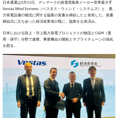
日本通運は3月11日、デンマークの発電用風車メーカー世界最大手
Vestas Wind Systems（ベスタス・ウィンド・システムズ）と、風
力発電設備の物流に関する協業の覚書を締結したと発表した。覚書
締結式に立ち会った経済産業省が既に、協業を公表済み。
日本における陸上・洋上風力発電プロジェクトの物流とO&M（運
用・保守）分野で連携、事業機会の開拓とサプライチェーンの強化
を図る。