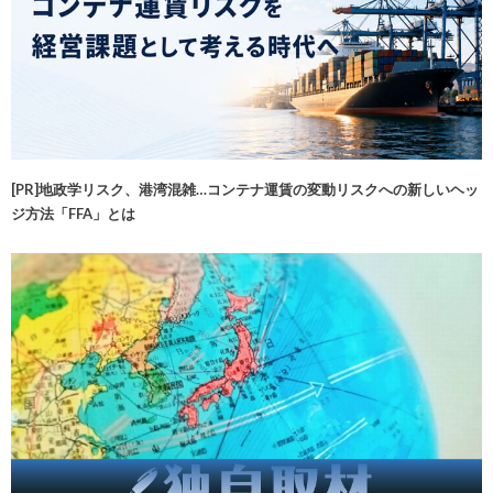
[PR]地政学リスク、港湾混雑…コンテナ運賃の変動リスクへの新しいヘッ
ジ方法「FFA」とは