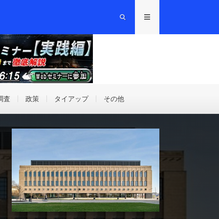
調査
政策
タイアップ
その他