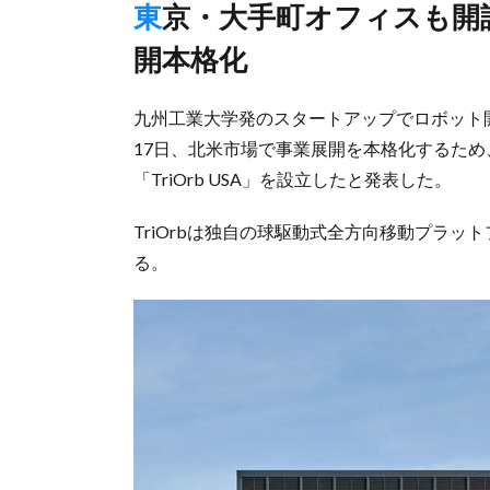
東京・大手町オフィスも開設、全方向移動技術のグローバル展
開本格化
九州工業大学発のスタートアップでロボット開
17日、北米市場で事業展開を本格化するた
「TriOrb USA」を設立したと発表した。
TriOrbは独自の球駆動式全方向移動プラットフ
る。