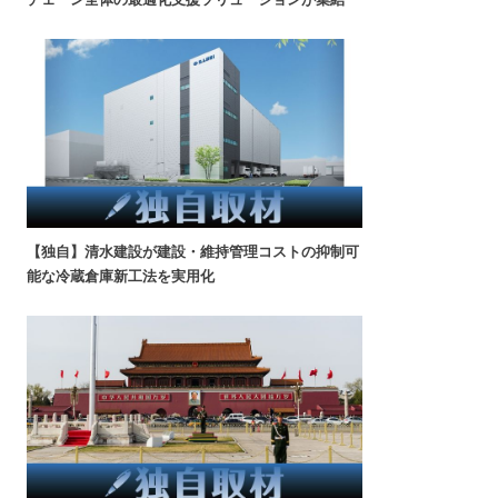
【独自】清水建設が建設・維持管理コストの抑制可
能な冷蔵倉庫新工法を実用化