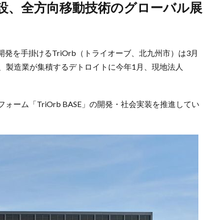
発を手掛けるTriOrb（トライオーブ、北九州市）は3月
め、製造業が集積するデトロイトに今年1月、現地法人
ォーム「TriOrb BASE」の開発・社会実装を推進してい