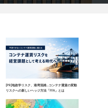
[PR]地政学リスク、港湾混雑…コンテナ運賃の変動
リスクへの新しいヘッジ方法「FFA」とは