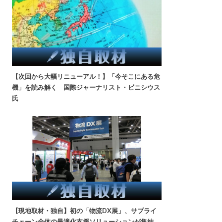
【次回から大幅リニューアル！】「今そこにある危
機」を読み解く 国際ジャーナリスト・ビニシウス
氏
【現地取材・独自】初の「物流DX展」、サプライ
チェーン全体の最適化支援ソリューションが集結