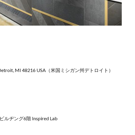
-301, Detroit, MI 48216 USA（米国ミシガン州デトロイト）
グ6階 Inspired Lab