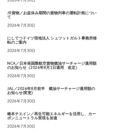
JR貨物／お盆休み期間の貨物列車の運転計画につい
て
2026年7月30日
にしてつドイツ現地法人 シュツットガルト事務所移
転のご案内
2026年7月30日
NCA／日本発国際航空貨物燃油サーチャージ適用額
のお知らせ（2026年8月1日適用 改定）
2026年7月30日
JAL／2026年8月前半 燃油サーチャージ適用額の
お知らせ(変更)
2026年7月30日
椿本チエイン／再生可能エネルギーを活用し、カー
ボンニュートラル実現を加速
2026年7月30日