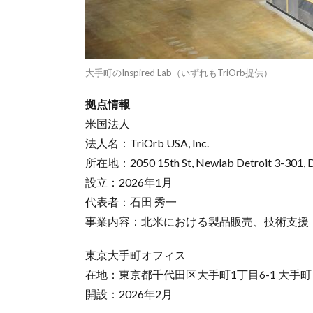
大手町のInspired Lab（いずれもTriOrb提供）
拠点情報
米国法人
法人名：TriOrb USA, Inc.
所在地：2050 15th St, Newlab Detroit 3
設立：2026年1月
代表者：石田 秀一
事業内容：北米における製品販売、技術支援
東京大手町オフィス
在地：東京都千代田区大手町1丁目6-1 大手町ビルヂン
開設：2026年2月