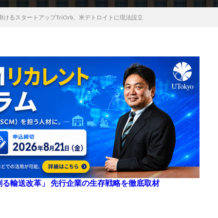
けるスタートアップTriOrb、米デトロイトに現法設立
来を創る輸送改革」 先行企業の生存戦略を徹底取材