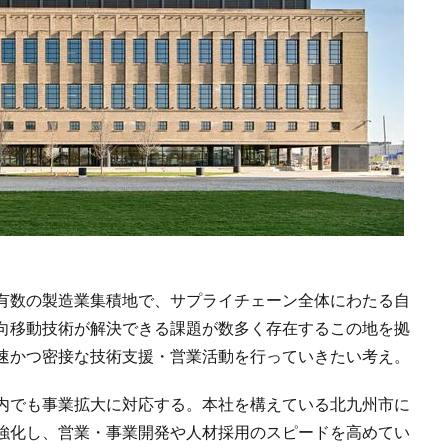
有数の製造業集積地で、サプライチェーン全体にわたる自
向移動技術が解決できる課題が数多く存在するこの地を拠
速かつ密接な技術支援・営業活動を行っていきたい考え。
内でも事業拡大に対応する。本社を構えている北九州市に
強化し、営業・事業開発や人材採用のスピードを高めてい