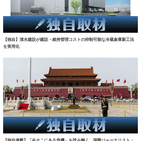
【独自】清水建設が建設・維持管理コストの抑制可能な冷蔵倉庫新工法
を実用化
【独自連載】「今そこにある危機」を読み解く 国際ジャーナリスト・