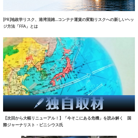
[PR]地政学リスク、港湾混雑…コンテナ運賃の変動リスクへの新しいヘッ
ジ方法「FFA」とは
【次回から大幅リニューアル！】「今そこにある危機」を読み解く 国
際ジャーナリスト・ビニシウス氏