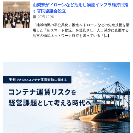
山梨県がドローンなど活用し物流インフラ維持目指
す官民協議会設立
2025.12.26
「地域物流の準公共化」推進へ ドローンなどの先進技術を活
用した「新スマート物流」を普及させ、人口減少に直面する
地方の物流ネットワーク維持を図っている「[…]