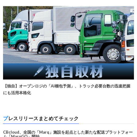
【独自】オープンロジの「AI梱包予測」、トラック必要台数の迅速把握
にも活用本格化
プレスリリースまとめてチェック
CBcloud、全国の「Marq」施設を起点とした新たな配送プラットフォー
ム「MarqGO」開始