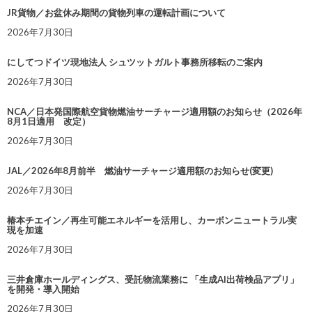
JR貨物／お盆休み期間の貨物列車の運転計画について
2026年7月30日
にしてつドイツ現地法人 シュツットガルト事務所移転のご案内
2026年7月30日
NCA／日本発国際航空貨物燃油サーチャージ適用額のお知らせ（2026年
8月1日適用 改定）
2026年7月30日
JAL／2026年8月前半 燃油サーチャージ適用額のお知らせ(変更)
2026年7月30日
椿本チエイン／再生可能エネルギーを活用し、カーボンニュートラル実
現を加速
2026年7月30日
三井倉庫ホールディングス、受託物流業務に 「生成AI出荷検品アプリ」
を開発・導入開始
2026年7月30日