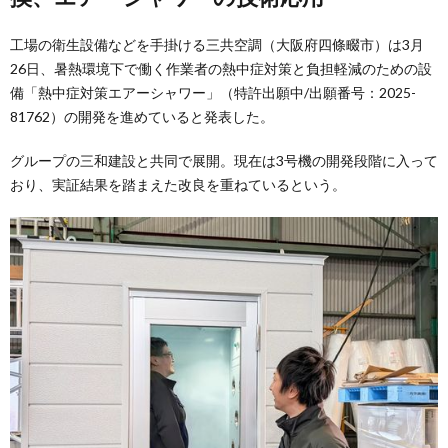
工場の衛生設備などを手掛ける三共空調（大阪府四條畷市）は3月
26日、暑熱環境下で働く作業者の熱中症対策と負担軽減のための設
備「熱中症対策エアーシャワー」（特許出願中/出願番号：2025-
81762）の開発を進めていると発表した。
グループの三和建設と共同で展開。現在は3号機の開発段階に入って
おり、実証結果を踏まえた改良を重ねているという。