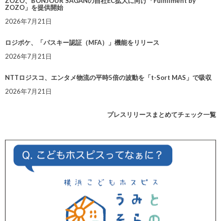
ZOZO、BONJOUR SAGANの自社EC拡大に向け「Fulfillment by
ZOZO」を提供開始
2026年7月21日
ロジポケ、「パスキー認証（MFA）」機能をリリース
2026年7月21日
NTTロジスコ、エンタメ物流の平時5倍の波動を「t-Sort MAS」で吸収
2026年7月21日
プレスリリースまとめてチェック一覧