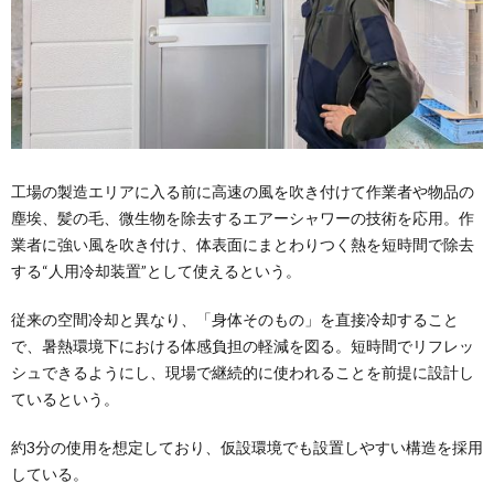
工場の製造エリアに入る前に高速の風を吹き付けて作業者や物品の
塵埃、髪の毛、微生物を除去するエアーシャワーの技術を応用。作
業者に強い風を吹き付け、体表面にまとわりつく熱を短時間で除去
する“人用冷却装置”として使えるという。
従来の空間冷却と異なり、「身体そのもの」を直接冷却すること
で、暑熱環境下における体感負担の軽減を図る。短時間でリフレッ
シュできるようにし、現場で継続的に使われることを前提に設計し
ているという。
約3分の使用を想定しており、仮設環境でも設置しやすい構造を採用
している。