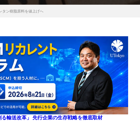
レタン樹脂原料を値上げへ
来を創る輸送改革」 先行企業の生存戦略を徹底取材