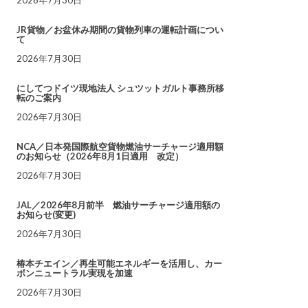
JR貨物／お盆休み期間の貨物列車の運転計画につい
て
2026年7月30日
にしてつドイツ現地法人 シュツットガルト事務所移
転のご案内
2026年7月30日
NCA／日本発国際航空貨物燃油サーチャージ適用額
のお知らせ（2026年8月1日適用 改定）
2026年7月30日
JAL／2026年8月前半 燃油サーチャージ適用額の
お知らせ(変更)
2026年7月30日
椿本チエイン／再生可能エネルギーを活用し、カー
ボンニュートラル実現を加速
2026年7月30日