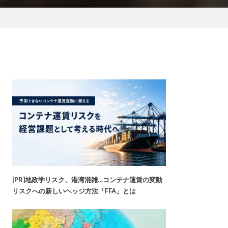
[PR]地政学リスク、港湾混雑…コンテナ運賃の変動
リスクへの新しいヘッジ方法「FFA」とは