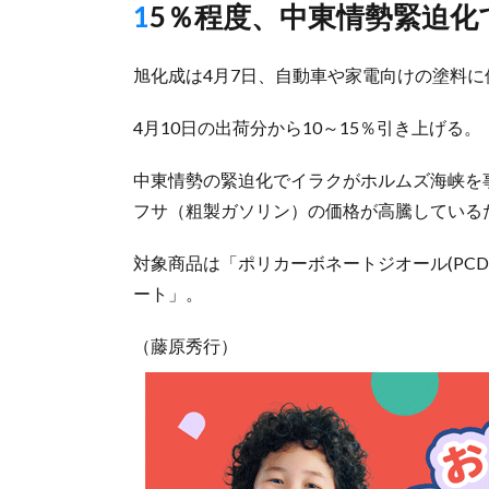
15％程度、中東情勢緊迫
旭化成は4月7日、自動車や家電向けの塗料
4月10日の出荷分から10～15％引き上げる。
中東情勢の緊迫化でイラクがホルムズ海峡を
フサ（粗製ガソリン）の価格が高騰している
対象商品は「ポリカーボネートジオール(PC
ート」。
（藤原秀行）