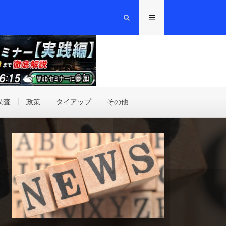
調査
政策
タイアップ
その他