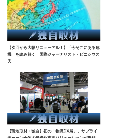
【次回から大幅リニューアル！】「今そこにある危
機」を読み解く 国際ジャーナリスト・ビニシウス
氏
【現地取材・独自】初の「物流DX展」、サプライ
チェーン全体の最適化支援ソリューションが集結