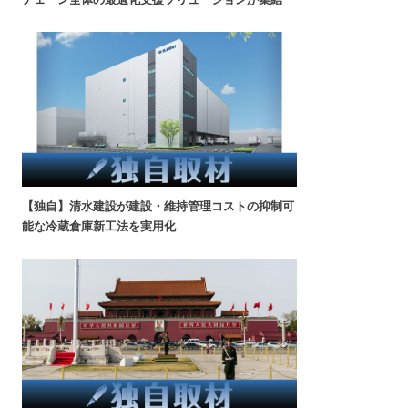
【独自】清水建設が建設・維持管理コストの抑制可
能な冷蔵倉庫新工法を実用化