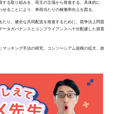
資する取り組みを、荷主の立場から推進する。具体的に
わせることにより、車両当たりの稼働率向上を図る。
あたり、健全な共同配送を推進するために、競争法上問題
データガバナンスとコンプライアンスへ十分配慮した措置
たマッチング手法の研究、コンソーシアム規模の拡大、政