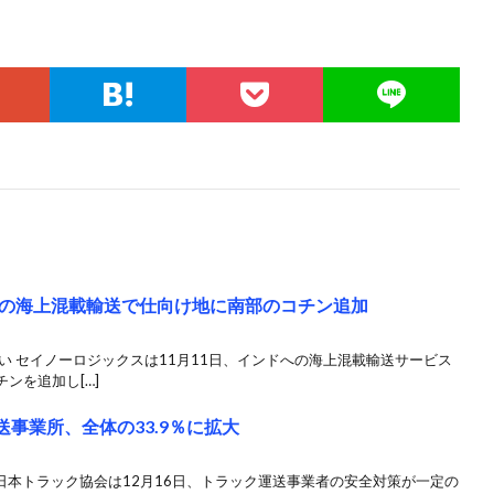
の海上混載輸送で仕向け地に南部のコチン追加
い セイノーロジックスは11月11日、インドへの海上混載輸送サービス
ンを追加し[…]
事業所、全体の33.9％に拡大
全日本トラック協会は12月16日、トラック運送事業者の安全対策が一定の