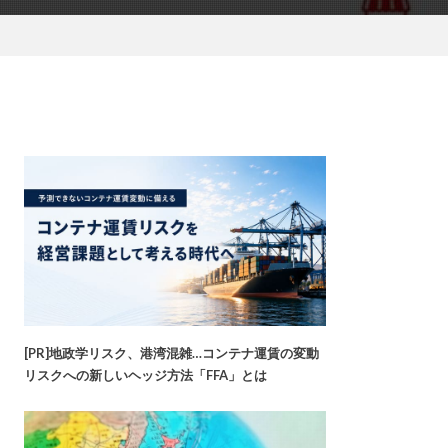
[PR]地政学リスク、港湾混雑…コンテナ運賃の変動
リスクへの新しいヘッジ方法「FFA」とは