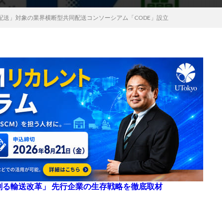
配送」対象の業界横断型共同配送コンソーシアム「CODE」設立
来を創る輸送改革」 先行企業の生存戦略を徹底取材