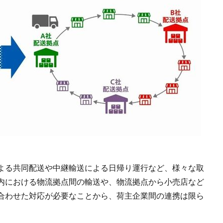
よる共同配送や中継輸送による日帰り運行など、様々な取
内における物流拠点間の輸送や、物流拠点から小売店など
合わせた対応が必要なことから、荷主企業間の連携は限ら