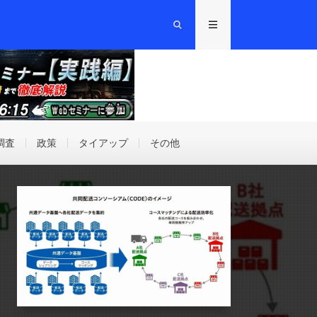
調査
政策
タイアップ
その他