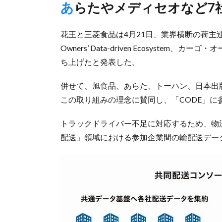
あらたやメディセオなど7
花王と三菱食品は4月21日、業界横断の荷主連
Owners’ Data-driven Ecosyst
ち上げたと発表した。
併せて、旭食品、あらた、トーハン、日本出版
この取り組みの理念に賛同し、「CODE」に
トラックドライバー不足に対応するため、物
配送」領域における参加企業間の輸配送デー