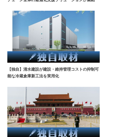
【独自】清水建設が建設・維持管理コストの抑制可
能な冷蔵倉庫新工法を実用化