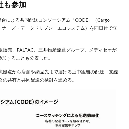
社も参加
合による共同配送コンソーシアム「CODE」（Cargo
em、カーゴ・オーナーズ・データドリブン・エコシステム）を同日付で立
販売、PALTAC、三井物産流通グループ、メディセオが
参加することも公表した。
流拠点から店舗や納品先まで届ける近中距離の配送「支線
タの共有と共同配送の検討を進める。