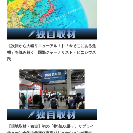
【次回から大幅リニューアル！】「今そこにある危
機」を読み解く 国際ジャーナリスト・ビニシウス
氏
【現地取材・独自】初の「物流DX展」、サプライ
チェーン全体の最適化支援ソリューションが集結