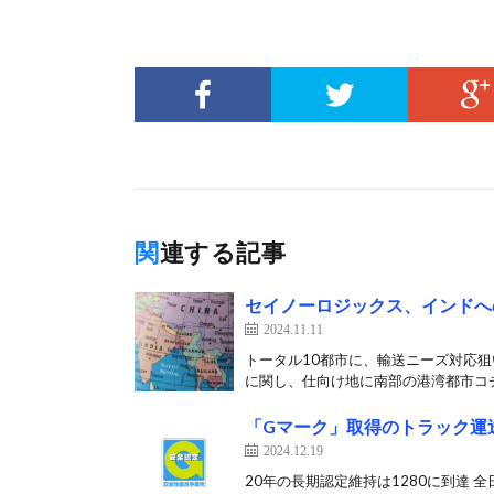
関連する記事
セイノーロジックス、インドへ
2024.11.11
トータル10都市に、輸送ニーズ対応狙
に関し、仕向け地に南部の港湾都市コチ
「Gマーク」取得のトラック運送
2024.12.19
20年の長期認定維持は1280に到達 