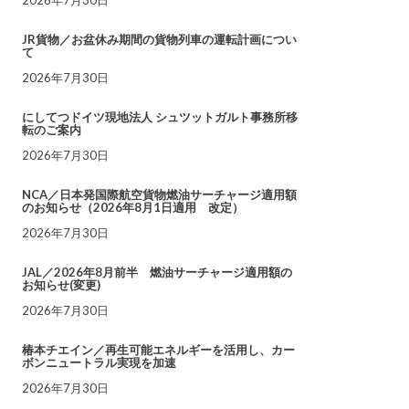
JR貨物／お盆休み期間の貨物列車の運転計画につい
て
2026年7月30日
にしてつドイツ現地法人 シュツットガルト事務所移
転のご案内
2026年7月30日
NCA／日本発国際航空貨物燃油サーチャージ適用額
のお知らせ（2026年8月1日適用 改定）
2026年7月30日
JAL／2026年8月前半 燃油サーチャージ適用額の
お知らせ(変更)
2026年7月30日
椿本チエイン／再生可能エネルギーを活用し、カー
ボンニュートラル実現を加速
2026年7月30日