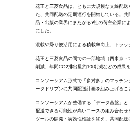
花王と三菱食品は、ともに大規模な支線配送
た、共同配送の定期運行を開始している。共
品・出版の業界にまたがる9社の荷主企業に
にした。
混載や帰り便活用による積載率向上、トラッ
花王と三菱食品の間での一部地域（西東京・
削減、年間CO2排出量約10t削減などの成果
コンソーシアム形式で「多対多」のマッチン
ータドリブンに共同配送計画を組み上げるこ
コンソーシアムが整備する「データ基盤」と
配送できる可能性が高いコースの組み合わせ
ツールの開発・実効性検証を終え、共同配送