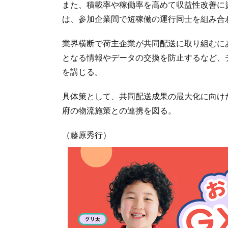
また、積載率や稼働率を高めて収益性改善に
は、参加企業間で短稼働の運行同士を組み合
業界横断で荷主企業が共同配送に取り組むに
となる情報やデータの交換を防止するなど、
を講じる。
具体策として、共同配送成果の最大化に向け
府の物流施策との連携を図る。
（藤原秀行）