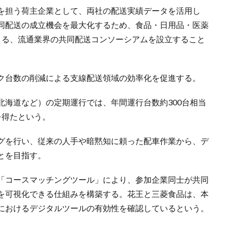
を担う荷主企業として、両社の配送実績データを活用し
同配送の成立機会を最大化するため、食品・日用品・医薬
よる、流通業界の共同配送コンソーシアムを設立すること
ク台数の削減による支線配送領域の効率化を促進する。
北海道など）の定期運行では、年間運行台数約300台相当
を得たという。
グを行い、従来の人手や暗黙知に頼った配車作業から、デ
とを目指す。
「コースマッチングツール」により、参加企業同士が共同
を可視化できる仕組みを構築する。花王と三菱食品は、本
におけるデジタルツールの有効性を確認しているという。