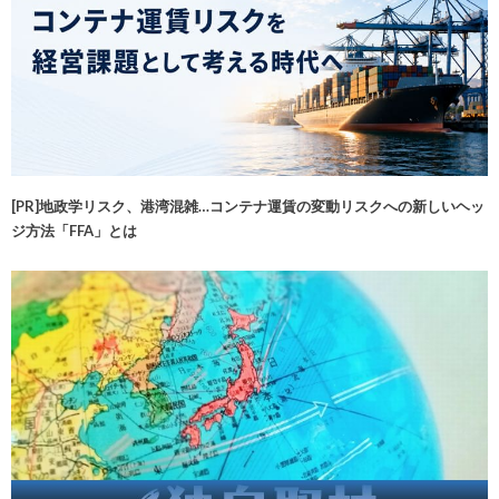
[PR]地政学リスク、港湾混雑…コンテナ運賃の変動リスクへの新しいヘッ
ジ方法「FFA」とは