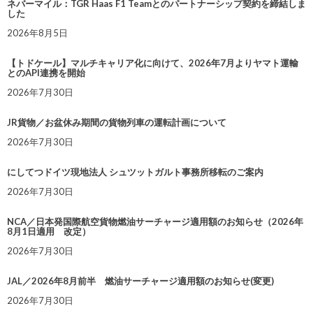
ネバーマイル：TGR Haas F1 Teamとのパートナーシップ契約を締結しま
した
2026年8月5日
【トドケール】マルチキャリア化に向けて、2026年7月よりヤマト運輸
とのAPI連携を開始
2026年7月30日
JR貨物／お盆休み期間の貨物列車の運転計画について
2026年7月30日
にしてつドイツ現地法人 シュツットガルト事務所移転のご案内
2026年7月30日
NCA／日本発国際航空貨物燃油サーチャージ適用額のお知らせ（2026年
8月1日適用 改定）
2026年7月30日
JAL／2026年8月前半 燃油サーチャージ適用額のお知らせ(変更)
2026年7月30日