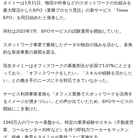
タイミーは5月11日、物流や外食などのスポットワークの仕組みを
最大限活かしたBPO（業務プロセス受託）の新サービス「Timee
BPO」を同日始めたと発表した。
同社は2025年7月、BPOサービスの試験運用を開始していた。
スポットワーク事業で蓄積したデータや独自の強みを活かし、多角
的な新規事業の展開を図る。
現在タイミーはオフィスワークの募集割合が全国で1.07%にとどま
っており、「オフィスワークをしたい」「スキルや経験を活かした
い」との働き手のニーズに十分対応できていなかった。
サービス利用事業者側も「オフィス業務でスポットワークを活用す
るイメージが湧きづらい」との声が出ていたため、BPOサービスの
開始にこぎ着けた。
1340万人のワーカー基盤から、特定の業界経験やスキル（不動産営
業、コールセンター30年など）を持つ即戦力ワーカーをマッチン
グ。研修・教育もタイミーが案件ごとに実施する。