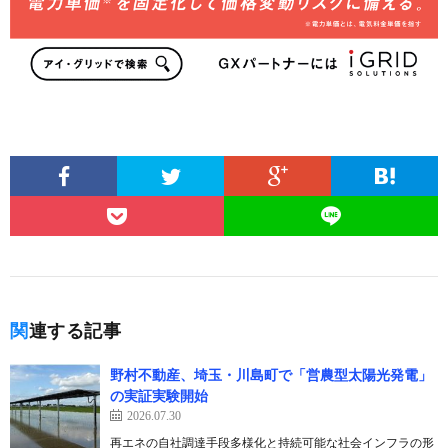
関連する記事
野村不動産、埼玉・川島町で「営農型太陽光発電」
の実証実験開始
2026.07.30
再エネの自社調達手段多様化と持続可能な社会インフラの形