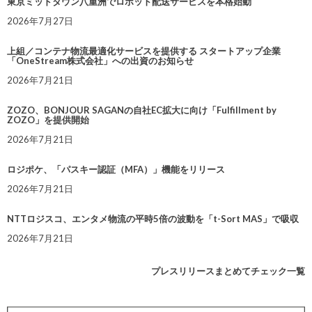
東京ミッドタウン八重洲でロボット配送サービスを本格始動
2026年7月27日
上組／コンテナ物流最適化サービスを提供する スタートアップ企業
「OneStream株式会社」への出資のお知らせ
2026年7月21日
ZOZO、BONJOUR SAGANの自社EC拡大に向け「Fulfillment by
ZOZO」を提供開始
2026年7月21日
ロジポケ、「パスキー認証（MFA）」機能をリリース
2026年7月21日
NTTロジスコ、エンタメ物流の平時5倍の波動を「t-Sort MAS」で吸収
2026年7月21日
プレスリリースまとめてチェック一覧