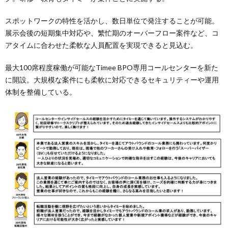
スポットワークの特性を活かし、数日単位で発注することが可能。
展示会後の短期集中対応や、繁忙期のオーバーフロー案件など、コ
アタイムに合わせた柔軟な人員配置を実現できると見込む。
最大100席程度稼働が可能なTimee BPO専用コールセンターを新た
に開設。大規模な案件にも柔軟に対応できるセキュリティーや運用
体制を整備している。