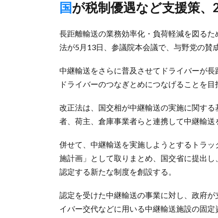
国が税制優遇など支援策、
長距離輸送の業務効率化・負荷軽減を図るた
法が5月13日、参議院本会議で、与野党の賛
中継輸送をさらに普及させてドライバーが長
ドライバーのつなぎとめにつなげることを目指
改正法は、国交相が中継輸送の実施に関する
者、荷主、倉庫事業者らと連携して中継輸送
併せて、中継輸送を実施しようとするトラッ
施計画」として取りまとめ、国交省に提出し
認定する新たな制度を創設する。
認定を受けた中継輸送の事業に対し、政府が
イバー交代などに用いる中継輸送施設の固定