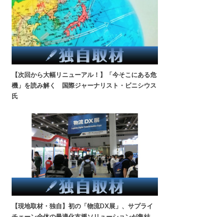
【次回から大幅リニューアル！】「今そこにある危
機」を読み解く 国際ジャーナリスト・ビニシウス
氏
【現地取材・独自】初の「物流DX展」、サプライ
チェーン全体の最適化支援ソリューションが集結