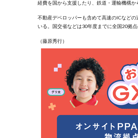
経費を国から支援したり、鉄道・運輸機構か
不動産デベロッパーも含めて高速のICなど
いる。国交省などは30年度までに全国20拠
（藤原秀行）