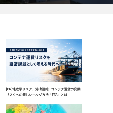
[PR]地政学リスク、港湾混雑…コンテナ運賃の変動
リスクへの新しいヘッジ方法「FFA」とは