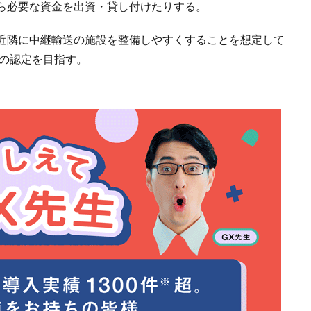
ら必要な資金を出資・貸し付けたりする。
の近隣に中継輸送の施設を整備しやすくすることを想定して
点の認定を目指す。