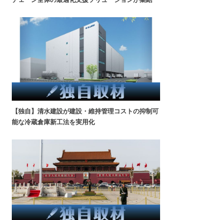
【独自】清水建設が建設・維持管理コストの抑制可
能な冷蔵倉庫新工法を実用化