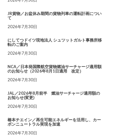
JR貨物／お盆休み期間の貨物列車の運転計画につい
て
2026年7月30日
にしてつドイツ現地法人 シュツットガルト事務所移
転のご案内
2026年7月30日
NCA／日本発国際航空貨物燃油サーチャージ適用額
のお知らせ（2026年8月1日適用 改定）
2026年7月30日
JAL／2026年8月前半 燃油サーチャージ適用額の
お知らせ(変更)
2026年7月30日
椿本チエイン／再生可能エネルギーを活用し、カー
ボンニュートラル実現を加速
2026年7月30日