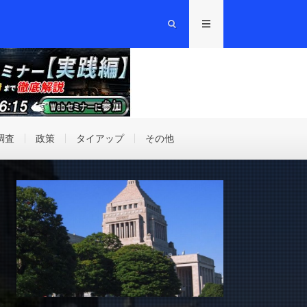
調査
政策
タイアップ
その他