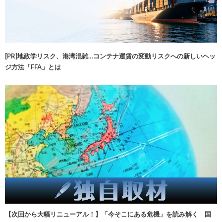
[PR]地政学リスク、港湾混雑…コンテナ運賃の変動リスクへの新しいヘッ
ジ方法「FFA」とは
【次回から大幅リニューアル！】「今そこにある危機」を読み解く 国