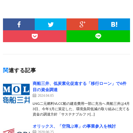
関連する記事
商船三井、低炭素化促進する「移行ローン」で6件
目の資金調達
2024.04.05
LNG二元燃料VLCC船の建造費用一部に充当へ 商船三井は4月
3日、今年1月に策定した、環境負荷低減の取り組みに充てる
資金の調達方針「サステナブルファ[…]
オリックス、「空飛ぶ車」の事業参入を検討
2020.06.25