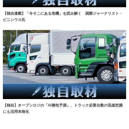
【独自連載】「今そこにある危機」を読み解く 国際ジャーナリスト・
ビニシウス氏
【独自】オープンロジの「AI梱包予測」、トラック必要台数の迅速把握
にも活用本格化