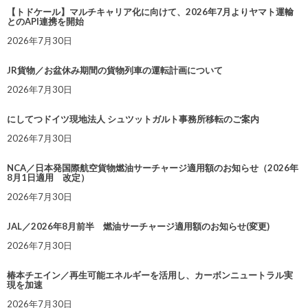
【トドケール】マルチキャリア化に向けて、2026年7月よりヤマト運輸
とのAPI連携を開始
2026年7月30日
JR貨物／お盆休み期間の貨物列車の運転計画について
2026年7月30日
にしてつドイツ現地法人 シュツットガルト事務所移転のご案内
2026年7月30日
NCA／日本発国際航空貨物燃油サーチャージ適用額のお知らせ（2026年
8月1日適用 改定）
2026年7月30日
JAL／2026年8月前半 燃油サーチャージ適用額のお知らせ(変更)
2026年7月30日
椿本チエイン／再生可能エネルギーを活用し、カーボンニュートラル実
現を加速
2026年7月30日