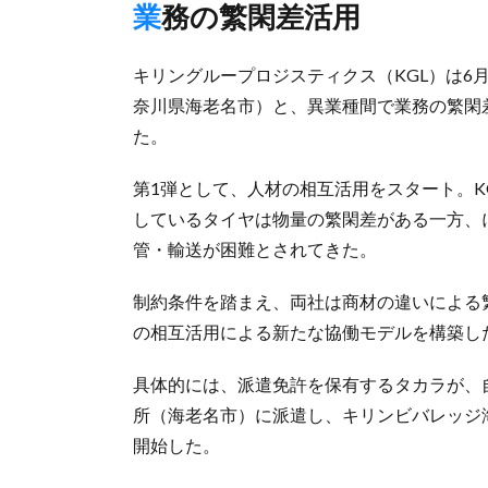
業務の繁閑差活用
キリングループロジスティクス（KGL）は6
奈川県海老名市）と、異業種間で業務の繁閑
た。
第1弾として、人材の相互活用をスタート。K
しているタイヤは物量の繁閑差がある一方、
管・輸送が困難とされてきた。
制約条件を踏まえ、両社は商材の違いによる
の相互活用による新たな協働モデルを構築し
具体的には、派遣免許を保有するタカラが、
所（海老名市）に派遣し、キリンビバレッジ
開始した。