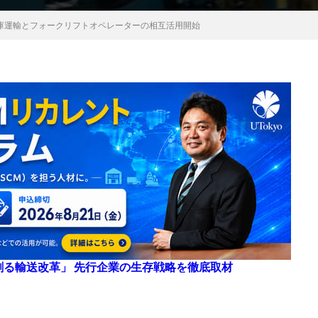
倉庫運輸とフォークリフトオペレーターの相互活用開始
来を創る輸送改革」 先行企業の生存戦略を徹底取材