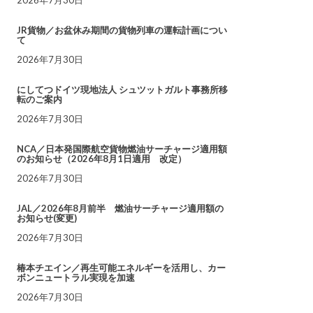
JR貨物／お盆休み期間の貨物列車の運転計画につい
て
2026年7月30日
にしてつドイツ現地法人 シュツットガルト事務所移
転のご案内
2026年7月30日
NCA／日本発国際航空貨物燃油サーチャージ適用額
のお知らせ（2026年8月1日適用 改定）
2026年7月30日
JAL／2026年8月前半 燃油サーチャージ適用額の
お知らせ(変更)
2026年7月30日
椿本チエイン／再生可能エネルギーを活用し、カー
ボンニュートラル実現を加速
2026年7月30日