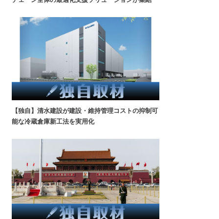
【独自】清水建設が建設・維持管理コストの抑制可
能な冷蔵倉庫新工法を実用化