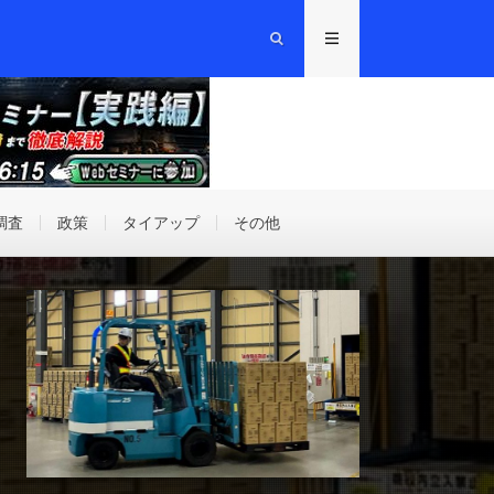
調査
政策
タイアップ
その他