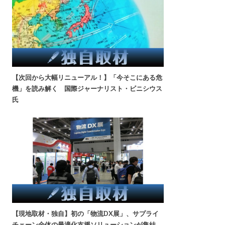
【次回から大幅リニューアル！】「今そこにある危
機」を読み解く 国際ジャーナリスト・ビニシウス
氏
【現地取材・独自】初の「物流DX展」、サプライ
チェーン全体の最適化支援ソリューションが集結