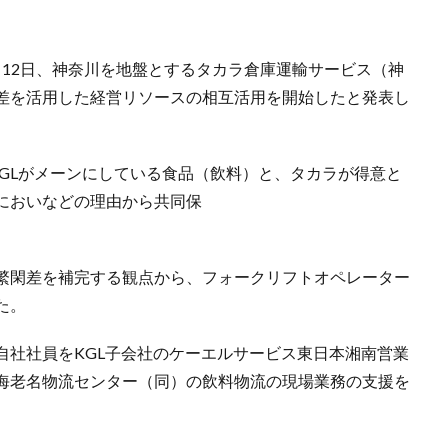
月12日、神奈川を地盤とするタカラ倉庫運輸サービス（神
差を活用した経営リソースの相互活用を開始したと発表し
GLがメーンにしている食品（飲料）と、タカラが得意と
においなどの理由から共同保
繁閑差を補完する観点から、フォークリフトオペレーター
た。
自社社員をKGL子会社のケーエルサービス東日本湘南営業
海老名物流センター（同）の飲料物流の現場業務の支援を