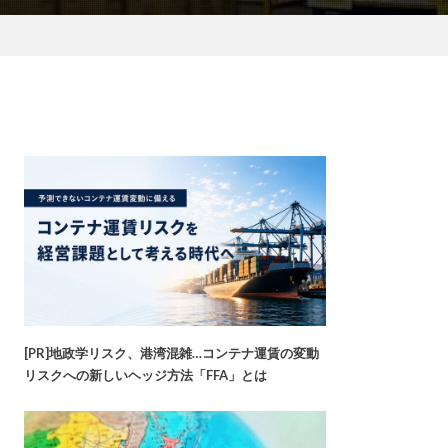
[PR]地政学リスク、港湾混雑…コンテナ運賃の変動
リスクへの新しいヘッジ方法「FFA」とは