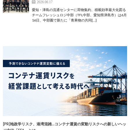
2026.06.17
愛知・津島の流通センターに荷物集約、積載効率最大化図る
チームフレッシュロジ中部（TFL中部、愛知県津島市）は6月
16日、中部圏で新たに「青果物の共同[…]
[PR]地政学リスク、港湾混雑…コンテナ運賃の変動リスクへの新しいヘッ