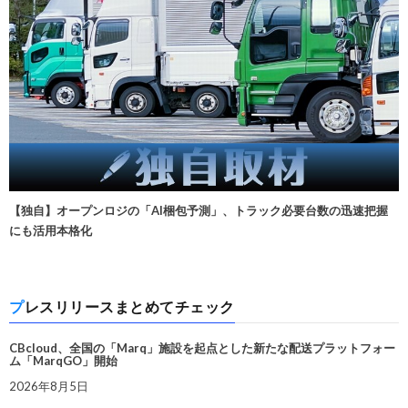
【独自】オープンロジの「AI梱包予測」、トラック必要台数の迅速把握
にも活用本格化
プレスリリースまとめてチェック
CBcloud、全国の「Marq」施設を起点とした新たな配送プラットフォー
ム「MarqGO」開始
2026年8月5日