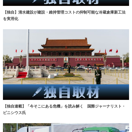
【独自】清水建設が建設・維持管理コストの抑制可能な冷蔵倉庫新工法
を実用化
【独自連載】「今そこにある危機」を読み解く 国際ジャーナリスト・
ビニシウス氏