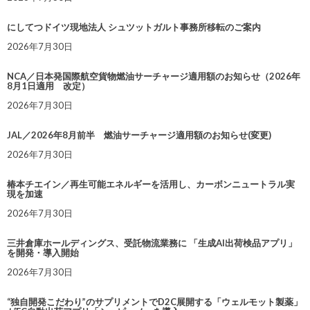
にしてつドイツ現地法人 シュツットガルト事務所移転のご案内
2026年7月30日
NCA／日本発国際航空貨物燃油サーチャージ適用額のお知らせ（2026年
8月1日適用 改定）
2026年7月30日
JAL／2026年8月前半 燃油サーチャージ適用額のお知らせ(変更)
2026年7月30日
椿本チエイン／再生可能エネルギーを活用し、カーボンニュートラル実
現を加速
2026年7月30日
三井倉庫ホールディングス、受託物流業務に 「生成AI出荷検品アプリ」
を開発・導入開始
2026年7月30日
“独自開発こだわり”のサプリメントでD2C展開する「ウェルモット製薬」