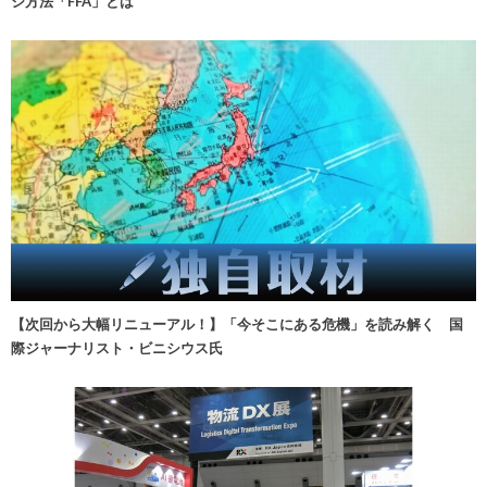
ジ方法「FFA」とは
【次回から大幅リニューアル！】「今そこにある危機」を読み解く 国
際ジャーナリスト・ビニシウス氏