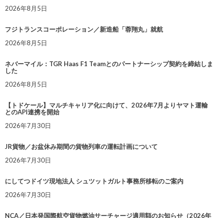
2026年8月5日
フジトランスコーポレーション／新造船「蓉翔丸」就航
2026年8月5日
ネバーマイル：TGR Haas F1 Teamとのパートナーシップ契約を締結しま
した
2026年8月5日
【トドケール】マルチキャリア化に向けて、2026年7月よりヤマト運輸
とのAPI連携を開始
2026年7月30日
JR貨物／お盆休み期間の貨物列車の運転計画について
2026年7月30日
にしてつドイツ現地法人 シュツットガルト事務所移転のご案内
2026年7月30日
NCA／日本発国際航空貨物燃油サーチャージ適用額のお知らせ（2026年