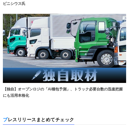
ビニシウス氏
【独自】オープンロジの「AI梱包予測」、トラック必要台数の迅速把握
にも活用本格化
プレスリリースまとめてチェック