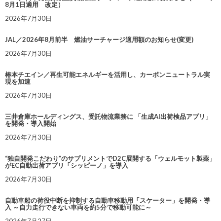
8月1日適用 改定）
2026年7月30日
JAL／2026年8月前半 燃油サーチャージ適用額のお知らせ(変更)
2026年7月30日
椿本チエイン／再生可能エネルギーを活用し、カーボンニュートラル実
現を加速
2026年7月30日
三井倉庫ホールディングス、受託物流業務に 「生成AI出荷検品アプリ」
を開発・導入開始
2026年7月30日
“独自開発こだわり”のサプリメントでD2C展開する「ウェルモット製薬」
がEC自動出荷アプリ「シッピーノ」を導入
2026年7月30日
自動車船の荷役中断を抑制する自動車移動用「スケーター」を開発・導
入 ～自力走行できない車両を約5分で移動可能に～