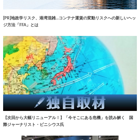
[PR]地政学リスク、港湾混雑…コンテナ運賃の変動リスクへの新しいヘッ
ジ方法「FFA」とは
【次回から大幅リニューアル！】「今そこにある危機」を読み解く 国
際ジャーナリスト・ビニシウス氏