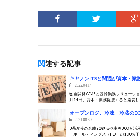
関連する記事
キヤノンITSと関通が資本・業
2022.04.14
独自開発WMSと基幹業務ソリューショ
月14日、資本・業務提携すると発表した
オープンロジ、冷凍・冷蔵のE
2021.08.30
3温度帯の倉庫22拠点や車両800台
ーホールディングス（HD）の100％子会