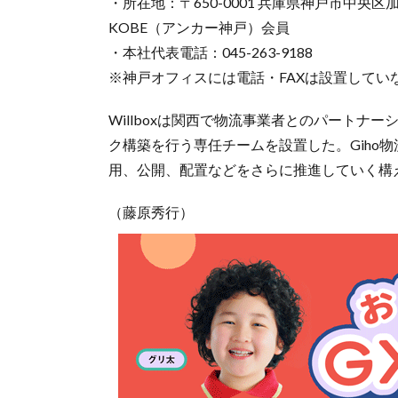
・所在地：〒650-0001 兵庫県神戸市中央区
KOBE（アンカー神戸）会員
・本社代表電話：045-263-9188
※神戸オフィスには電話・FAXは設置してい
Willboxは関西で物流事業者とのパート
ク構築を行う専任チームを設置した。Giho
用、公開、配置などをさらに推進していく構
（藤原秀行）