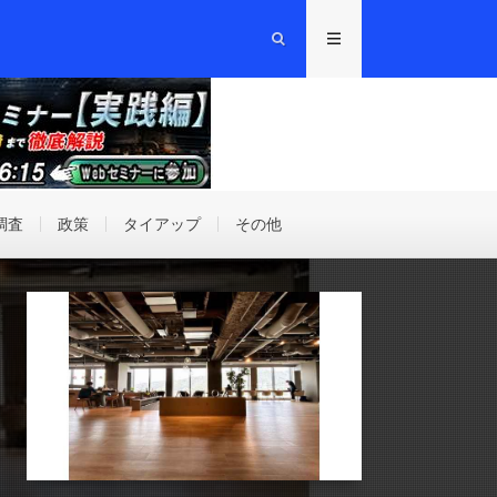
調査
政策
タイアップ
その他