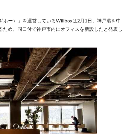
ホー）」を運営しているWillboxは2月1日、神戸港を中
るため、同日付で神戸市内にオフィスを新設したと発表し