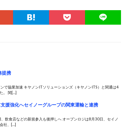
務提携
ンで協業加速 キヤノンITソリューションズ（キヤノンITS）と関通は4
。 関[…]
C支援強化へセイノーグループの関東運輸と連携
活用、飲食店などの新規参入も後押しへ オープンロジは8月30日、セイノ
社、[…]