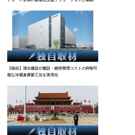
【独自】清水建設が建設・維持管理コストの抑制可
能な冷蔵倉庫新工法を実用化