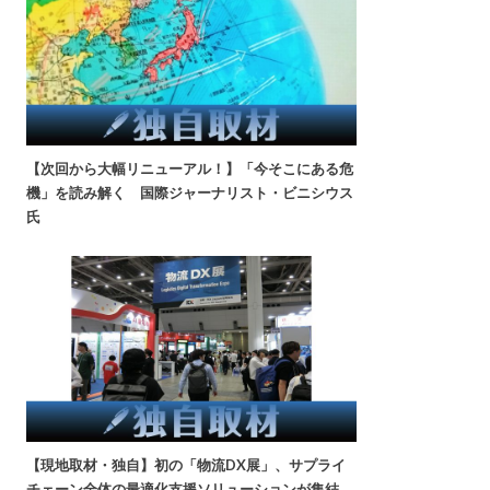
【次回から大幅リニューアル！】「今そこにある危
機」を読み解く 国際ジャーナリスト・ビニシウス
氏
【現地取材・独自】初の「物流DX展」、サプライ
チェーン全体の最適化支援ソリューションが集結