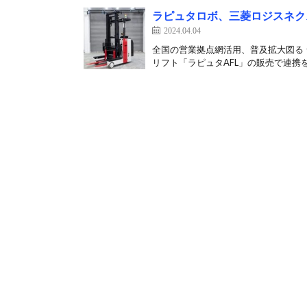
ラピュタロボ、三菱ロジスネク
2024.04.04
全国の営業拠点網活用、普及拡大図る
リフト「ラピュタAFL」の販売で連携を