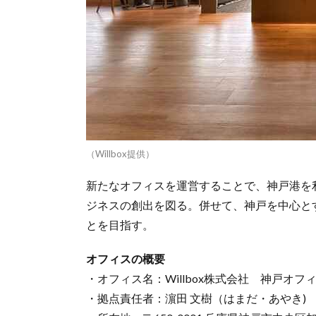
（Willbox提供）
新たなオフィスを運営することで、神戸港を
ジネスの創出を図る。併せて、神戸を中心と
とを目指す。
オフィスの概要
・オフィス名：Willbox株式会社 神戸オフ
・拠点責任者：濵田 文樹（はまだ・あやき)