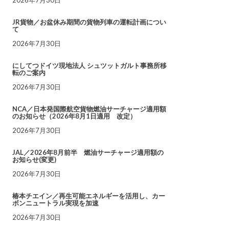
JR貨物／お盆休み期間の貨物列車の運転計画につい
て
2026年7月30日
にしてつドイツ現地法人 シュツットガルト事務所移
転のご案内
2026年7月30日
NCA／日本発国際航空貨物燃油サーチャージ適用額
のお知らせ（2026年8月1日適用 改定）
2026年7月30日
JAL／2026年8月前半 燃油サーチャージ適用額の
お知らせ(変更)
2026年7月30日
椿本チエイン／再生可能エネルギーを活用し、カー
ボンニュートラル実現を加速
2026年7月30日