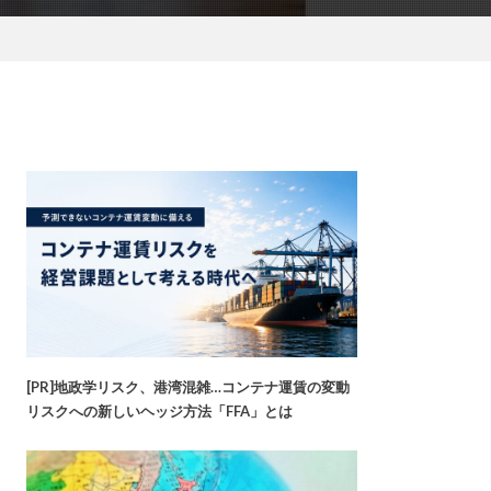
[PR]地政学リスク、港湾混雑…コンテナ運賃の変動
リスクへの新しいヘッジ方法「FFA」とは