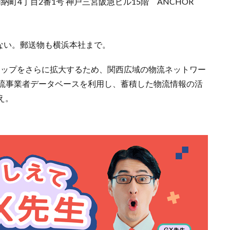
加納町4丁目2番1号 神戸三宮阪急ビル15階 ANCHOR
ない。郵送物も横浜本社まで。
ナーシップをさらに拡大するため、関西広域の物流ネットワー
物流事業者データベースを利用し、蓄積した物流情報の活
え。