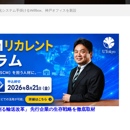
システム手掛けるWillbox、神戸オフィスを新設
来を創る輸送改革」 先行企業の生存戦略を徹底取材