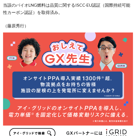
当該のバイオLNG燃料は品質に関するISCC-EU認証（国際持続可能
性カーボン認証）を取得済み。
（藤原秀行）