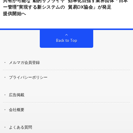
共有が可能な“動的サプライヤ
効率化目指す業界団体「日本
ー管理”実現する新システムの
貿易DX協会」が発足
提供開始へ
Back to Top
メルマガ会員登録
プライバシーポリシー
広告掲載
会社概要
よくある質問