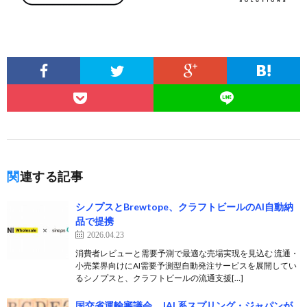
関連する記事
シノプスとBrewtope、クラフトビールのAI自動納
品で提携
2026.04.23
消費者レビューと需要予測で最適な売場実現を見込む 流通・
小売業界向けにAI需要予測型自動発注サービスを展開してい
るシノプスと、クラフトビールの流通支援[…]
国交省運輸審議会、JAL系スプリング・ジャパンが