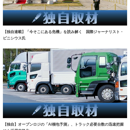
【独自連載】「今そこにある危機」を読み解く 国際ジャーナリスト・
ビニシウス氏
【独自】オープンロジの「AI梱包予測」、トラック必要台数の迅速把握