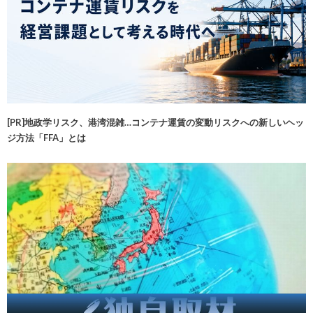
[PR]地政学リスク、港湾混雑…コンテナ運賃の変動リスクへの新しいヘッ
ジ方法「FFA」とは