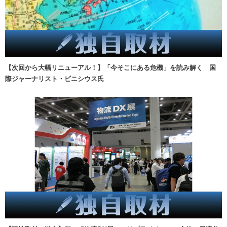
【次回から大幅リニューアル！】「今そこにある危機」を読み解く 国
際ジャーナリスト・ビニシウス氏