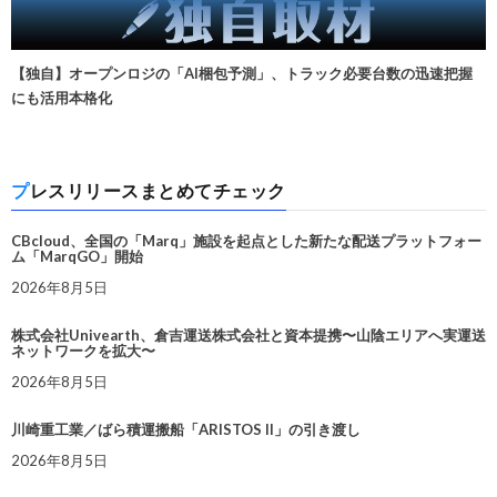
【独自】オープンロジの「AI梱包予測」、トラック必要台数の迅速把握
にも活用本格化
プレスリリースまとめてチェック
CBcloud、全国の「Marq」施設を起点とした新たな配送プラットフォー
ム「MarqGO」開始
2026年8月5日
株式会社Univearth、倉吉運送株式会社と資本提携〜山陰エリアへ実運送
ネットワークを拡大〜
2026年8月5日
川崎重工業／ばら積運搬船「ARISTOS II」の引き渡し
2026年8月5日