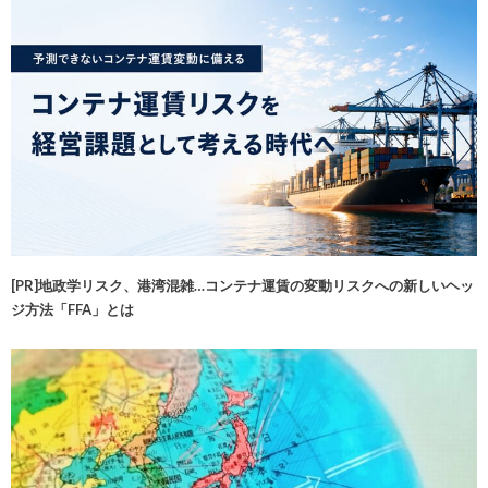
[PR]地政学リスク、港湾混雑…コンテナ運賃の変動リスクへの新しいヘッ
ジ方法「FFA」とは