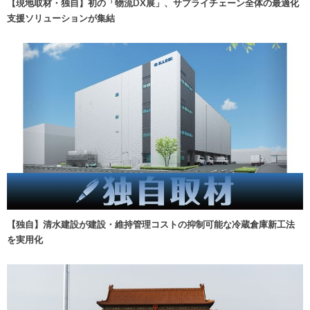
【現地取材・独自】初の「物流DX展」、サプライチェーン全体の最適化
支援ソリューションが集結
【独自】清水建設が建設・維持管理コストの抑制可能な冷蔵倉庫新工法
を実用化