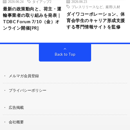
2026.06.24
タイアップ2
2026.06.23
プレスリリースなど
,
雇用/人材
最新の政策動向と、荷主・運
ダイワコーポレーション、体
輸事業者の取り組みを発表｜
育会学生のキャリア形成支援
TDBC Forum 7/10（金）オ
する専門情報サイトを監修
ンライン開催[PR]
Back to Top
メルマガ会員登録
プライバシーポリシー
広告掲載
会社概要