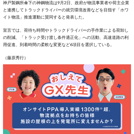
神戸製鋼所傘下の神鋼物流は9月2日、政府が物流事業者や荷主企業
と連携してトラックドライバーの就労環境改善などを目指す「ホワ
イト物流」推進運動に賛同すると発表した。
宣言では、荷待ち時間やトラックドライバーの手作業による荷卸し
の削減、「トラック受け渡し条件適正化」への活動、高速道路の利
用促進、到着時間の柔軟な変更など6項目を選択している。
（藤原秀行）