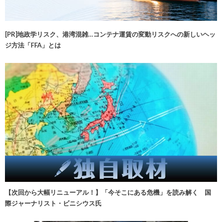
[PR]地政学リスク、港湾混雑…コンテナ運賃の変動リスクへの新しいヘッ
ジ方法「FFA」とは
【次回から大幅リニューアル！】「今そこにある危機」を読み解く 国
際ジャーナリスト・ビニシウス氏