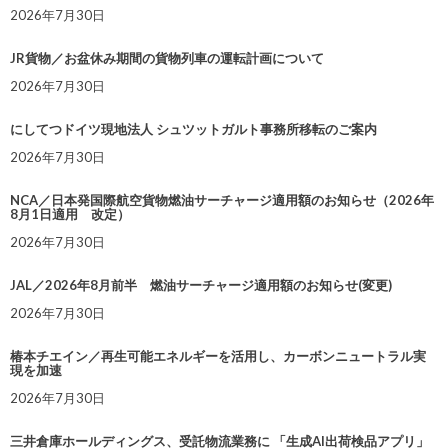
2026年7月30日
JR貨物／お盆休み期間の貨物列車の運転計画について
2026年7月30日
にしてつドイツ現地法人 シュツットガルト事務所移転のご案内
2026年7月30日
NCA／日本発国際航空貨物燃油サーチャージ適用額のお知らせ（2026年
8月1日適用 改定）
2026年7月30日
JAL／2026年8月前半 燃油サーチャージ適用額のお知らせ(変更)
2026年7月30日
椿本チエイン／再生可能エネルギーを活用し、カーボンニュートラル実
現を加速
2026年7月30日
三井倉庫ホールディングス、受託物流業務に 「生成AI出荷検品アプリ」