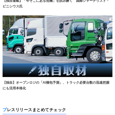
【独自連載】「今そこにある危機」を読み解く 国際ジャーナリスト・
ビニシウス氏
【独自】オープンロジの「AI梱包予測」、トラック必要台数の迅速把握
にも活用本格化
プレスリリースまとめてチェック