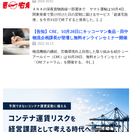
2018.10.05
ＡＮＡの深夜貨物路線一部運休で ヤマト運輸は10月4日、
関東発着で受け付けた日の翌朝に届けるサービス「超速宅急
便」を今月31日で終了すると発表した。[…]
【告知】CRE、10月28日にキッコーマン食品・田中
物流企画課長が登壇し無料オンラインセミナー開催
2022.10.13
物流機能の継続、労働環境向上目指した取り組みを紹介 シー
アールイー（CRE）は10月28日、無料オンラインセミナー
「CREフォーラム」を開催する。 今[…]