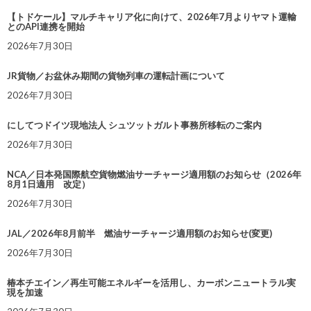
【トドケール】マルチキャリア化に向けて、2026年7月よりヤマト運輸
とのAPI連携を開始
2026年7月30日
JR貨物／お盆休み期間の貨物列車の運転計画について
2026年7月30日
にしてつドイツ現地法人 シュツットガルト事務所移転のご案内
2026年7月30日
NCA／日本発国際航空貨物燃油サーチャージ適用額のお知らせ（2026年
8月1日適用 改定）
2026年7月30日
JAL／2026年8月前半 燃油サーチャージ適用額のお知らせ(変更)
2026年7月30日
椿本チエイン／再生可能エネルギーを活用し、カーボンニュートラル実
現を加速