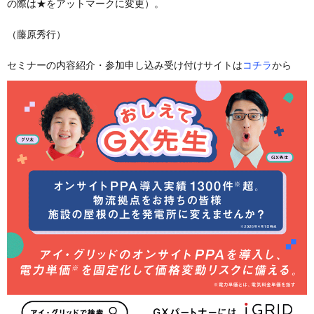
の際は★をアットマークに変更）。
（藤原秀行）
セミナーの内容紹介・参加申し込み受け付けサイトは
コチラ
から