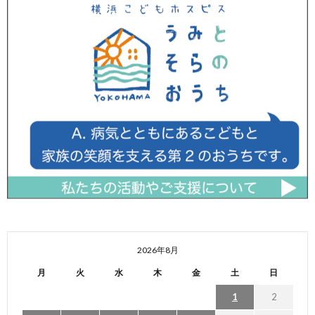
2026年8月
月
火
水
木
金
土
日
1
2