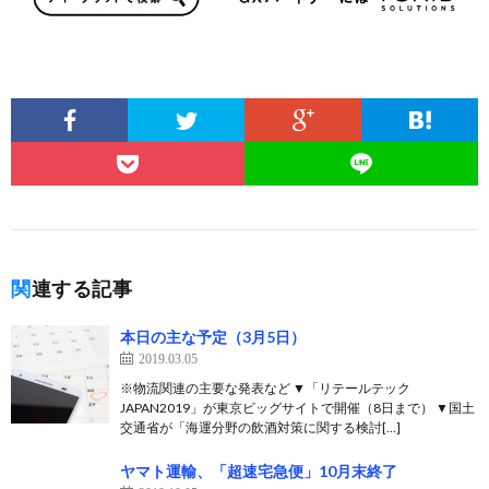
関連する記事
本日の主な予定（3月5日）
2019.03.05
※物流関連の主要な発表など ▼「リテールテック
JAPAN2019」が東京ビッグサイトで開催（8日まで） ▼国土
交通省が「海運分野の飲酒対策に関する検討[…]
ヤマト運輸、「超速宅急便」10月末終了