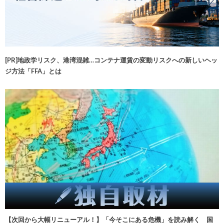
[PR]地政学リスク、港湾混雑…コンテナ運賃の変動リスクへの新しいヘッ
ジ方法「FFA」とは
【次回から大幅リニューアル！】「今そこにある危機」を読み解く 国