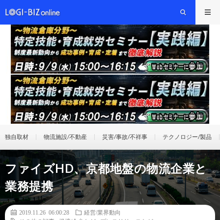
独自取材
物流施設/不動産
災害/事故/不祥事
テクノロジー/製品
ファイズHD、京都地盤の物流企業と
業務提携
2019.11.26 06:00:28
経営/業界動向