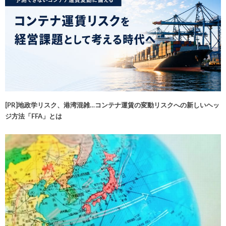
[PR]地政学リスク、港湾混雑…コンテナ運賃の変動リスクへの新しいヘッ
ジ方法「FFA」とは