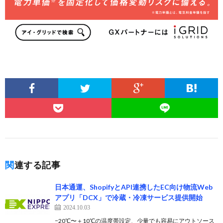
関連する記事
日本通運、ShopifyとAPI連携したEC向け物流Web
アプリ「DCX」で冷蔵・冷凍サービス提供開始
2024.10.03
−20℃〜＋10℃の温度帯設定、少量でも容易にアウトソース