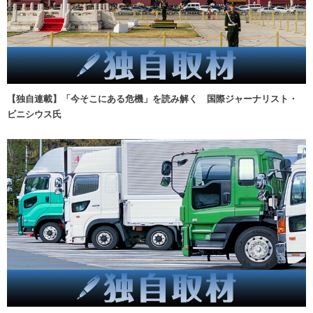
【独自連載】「今そこにある危機」を読み解く 国際ジャーナリスト・
ビニシウス氏