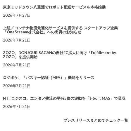
東京ミッドタウン八重洲でロボット配送サービスを本格始動
2026年7月27日
上組／コンテナ物流最適化サービスを提供する スタートアップ企業
「OneStream株式会社」への出資のお知らせ
2026年7月21日
ZOZO、BONJOUR SAGANの自社EC拡大に向け「Fulfillment by
ZOZO」を提供開始
2026年7月21日
ロジポケ、「パスキー認証（MFA）」機能をリリース
2026年7月21日
NTTロジスコ、エンタメ物流の平時5倍の波動を「t-Sort MAS」で吸収
2026年7月21日
プレスリリースまとめてチェック一覧