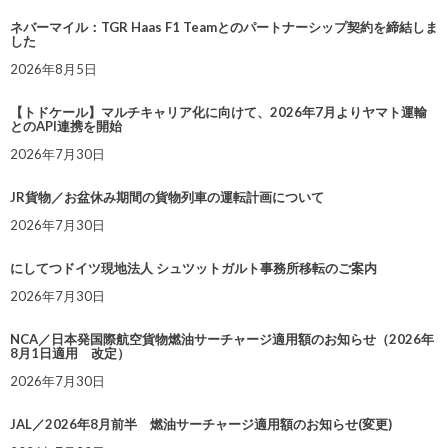
ネバーマイル：TGR Haas F1 Teamとのパートナーシップ契約を締結しま
した
2026年8月5日
【トドケール】マルチキャリア化に向けて、2026年7月よりヤマト運輸
とのAPI連携を開始
2026年7月30日
JR貨物／お盆休み期間の貨物列車の運転計画について
2026年7月30日
にしてつドイツ現地法人 シュツットガルト事務所移転のご案内
2026年7月30日
NCA／日本発国際航空貨物燃油サーチャージ適用額のお知らせ（2026年
8月1日適用 改定）
2026年7月30日
JAL／2026年8月前半 燃油サーチャージ適用額のお知らせ(変更)